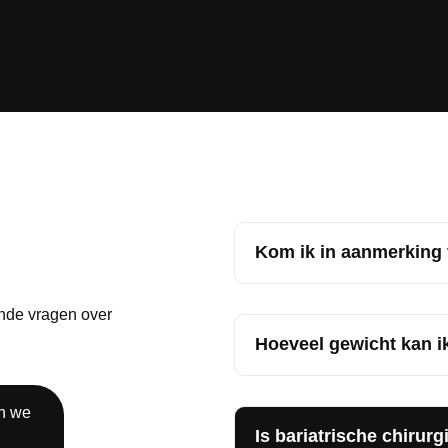
Kom ik in aanmerking 
de vragen over
Hoeveel gewicht kan i
en we
Is bariatrische chirurgi