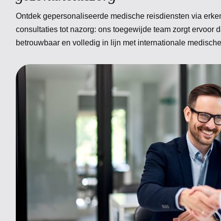
Ontdek gepersonaliseerde medische reisdiensten via erk
consultaties tot nazorg: ons toegewijde team zorgt ervoor d
betrouwbaar en volledig in lijn met internationale medisch