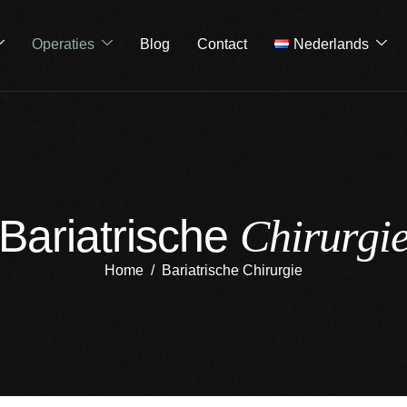
Operaties
Blog
Contact
Nederlands
B
a
r
i
a
t
r
i
s
c
h
e
C
h
i
r
u
r
g
i
Home
Bariatrische Chirurgie