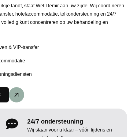
rkije landt, staat WellDemir aan uw zijde. Wij coördineren
ransfer, hotelaccommodatie, tolkondersteuning en 24/7
h volledig kunt concentreren op uw behandeling en
ven & VIP-transfer
ccommodatie
euningsdiensten
s
24/7 ondersteuning
Wij staan voor u klaar – vóór, tijdens en