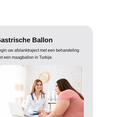
astrische Ballon
gin uw afslanktraject met een behandeling
t een maagballon in Turkije.