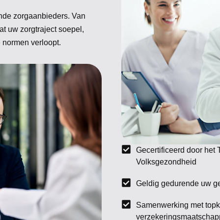
ende zorgaanbieders. Van
at uw zorgtraject soepel,
e normen verloopt.
Gecertificeerd door het 
Volksgezondheid
Geldig gedurende uw ge
Samenwerking met topk
verzekeringsmaatschap