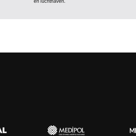
en luchthaven.