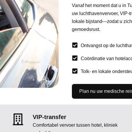
Vanaf het moment dat u in Tu
uw luchthavenvervoer, VIP-t
lokale bijstand—zodat u zic
gemoedsrust.
Ontvangst op de luchtha
Coördinatie van hotela
Tolk- en lokale onderst
Plan nu uw medische rei
VIP-transfer
Comfortabel vervoer tussen hotel, kliniek