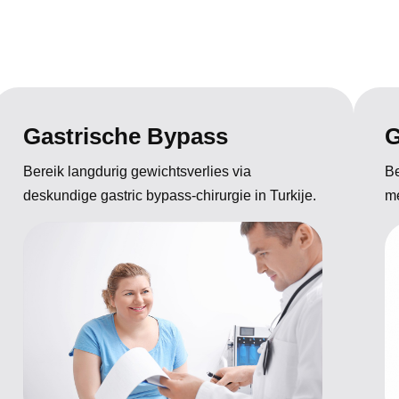
Gastrische Bypass
G
Bereik langdurig gewichtsverlies via
Be
deskundige gastric bypass-chirurgie in Turkije.
me