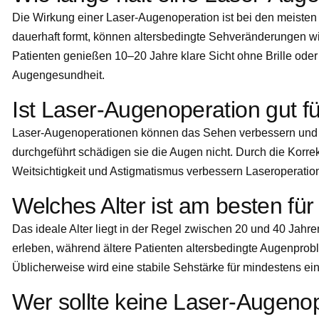
Die Wirkung einer Laser-Augenoperation ist bei den meisten P
dauerhaft formt, können altersbedingte Sehveränderungen wie
Patienten genießen 10–20 Jahre klare Sicht ohne Brille oder
Augengesundheit.
Ist Laser-Augenoperation gut f
Laser-Augenoperationen können das Sehen verbessern und di
durchgeführt schädigen sie die Augen nicht. Durch die Korrekt
Weitsichtigkeit und Astigmatismus verbessern Laseroperation
Welches Alter ist am besten fü
Das ideale Alter liegt in der Regel zwischen 20 und 40 Ja
erleben, während ältere Patienten altersbedingte Augenpro
Üblicherweise wird eine stabile Sehstärke für mindestens ei
Wer sollte keine Laser-Augeno