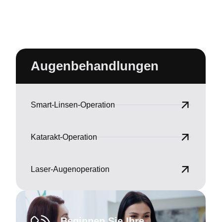
Augenbehandlungen​
Smart-Linsen-Operation
Katarakt-Operation
Laser-Augenoperation
Beginnen Sie Ihre