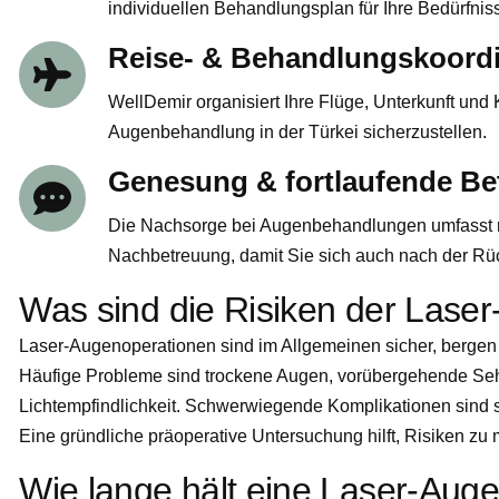
individuellen Behandlungsplan für Ihre Bedürfniss
Reise- & Behandlungskoordi
WellDemir organisiert Ihre Flüge, Unterkunft und 
Augenbehandlung in der Türkei sicherzustellen.
Genesung & fortlaufende B
Die Nachsorge bei Augenbehandlungen umfasst 
Nachbetreuung, damit Sie sich auch nach der Rüc
Was sind die Risiken der Lase
Laser-Augenoperationen sind im Allgemeinen sicher, bergen 
Häufige Probleme sind trockene Augen, vorübergehende Seh
Lichtempfindlichkeit. Schwerwiegende Komplikationen sind s
Eine gründliche präoperative Untersuchung hilft, Risiken zu 
Wie lange hält eine Laser-Aug