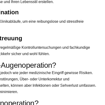
e und Ihren Lebensstil erstellen.
nation
Klinikabläufe, um eine reibungslose und stressfreie
etreuung
regelmäßige Kontrolluntersuchungen und fachkundige
kkehr sicher und wohl fühlen.
r-Augenoperation?
jedoch wie jeder medizinische Eingriff gewisse Risiken.
störungen, Über- oder Unterkorrektur und
elten, können aber Infektionen oder Sehverlust umfassen.
minimieren.
enoperation?