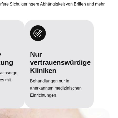
fere Sicht, geringere Abhängigkeit von Brillen und mehr
e
Nur
tung
vertrauenswürdige
Kliniken
Nachsorge
les mit
Behandlungen nur in
anerkannten medizinischen
Einrichtungen