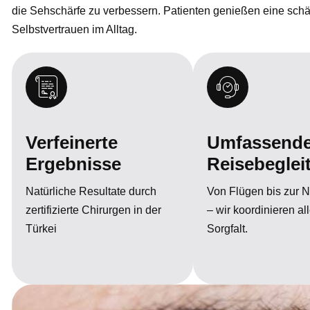
die Sehschärfe zu verbessern. Patienten genießen eine schär
Selbstvertrauen im Alltag.
Verfeinerte
Umfassend
Ergebnisse
Reisebeglei
Natürliche Resultate durch
Von Flügen bis zur 
zertifizierte Chirurgen in der
– wir koordinieren al
Türkei
Sorgfalt.