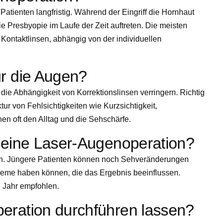
atienten langfristig. Während der Eingriff die Hornhaut
 Presbyopie im Laufe der Zeit auftreten. Die meisten
 Kontaktlinsen, abhängig von der individuellen
ür die Augen?
e Abhängigkeit von Korrektionslinsen verringern. Richtig
ur von Fehlsichtigkeiten wie Kurzsichtigkeit,
en oft den Alltag und die Sehschärfe.
r eine Laser-Augenoperation?
hren. Jüngere Patienten können noch Sehveränderungen
bleme haben können, die das Ergebnis beeinflussen.
n Jahr empfohlen.
peration durchführen lassen?