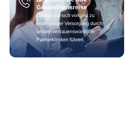
Gesundheitsreise
Lassen Sie sich von uns zu
erstklassiger Versorgung durch
unsere vertrauenswürdigen
Partnerkliniken führen.