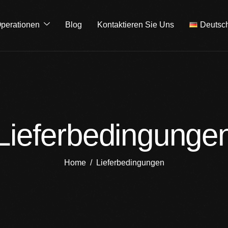
perationen
Blog
Kontaktieren Sie Uns
Deutsc
Lieferbedingunge
Home
Lieferbedingungen