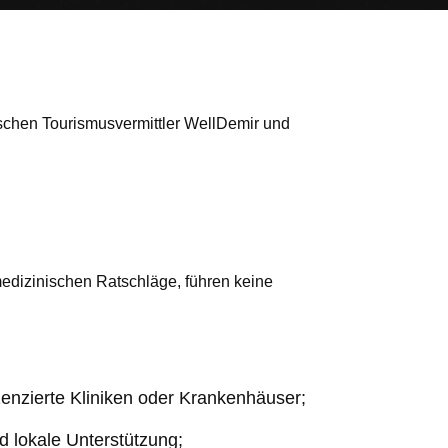
chen Tourismusvermittler WellDemir und
medizinischen Ratschläge, führen keine
izenzierte Kliniken oder Krankenhäuser;
d lokale Unterstützung;