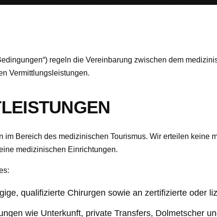
edingungen“) regeln die Vereinbarung zwischen dem medizinis
n Vermittlungsleistungen.
STLEISTUNGEN
 im Bereich des medizinischen Tourismus. Wir erteilen keine 
keine medizinischen Einrichtungen.
es:
ge, qualifizierte Chirurgen sowie an zertifizierte oder l
tungen wie Unterkunft, private Transfers, Dolmetscher un