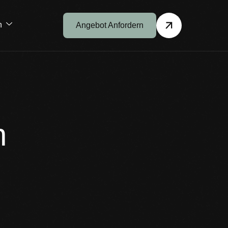
h
Angebot Anfordern
n