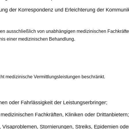
rung der Korrespondenz und Erleichterung der Kommuni
n ausschließlich von unabhängigen medizinischen Fachkräften
nis einer medizinischen Behandlung.
icht medizinische Vermittlungsleistungen beschränkt.
en oder Fahrlässigkeit der Leistungserbringer;
edizinischen Fachkräften, Kliniken oder Drittanbietern;
, Visaproblemen, Stornierungen, Streiks, Epidemien ode