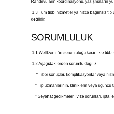
Randevuların koordinasyonu, yazışmaların yürüt
1.3 Tüm tıbbi hizmetler yalnızca bağımsız tıp
değildir.
SORUMLULUK
1.1 WellDemir’in sorumluluğu kesinlikle tıbbi o
1.2 Aşağıdakilerden sorumlu değiliz:
* Tıbbi sonuçlar, komplikasyonlar veya hizmet
* Tıp uzmanlarının, kliniklerin veya üçüncü ta
* Seyahat gecikmeleri, vize sorunları, iptalle