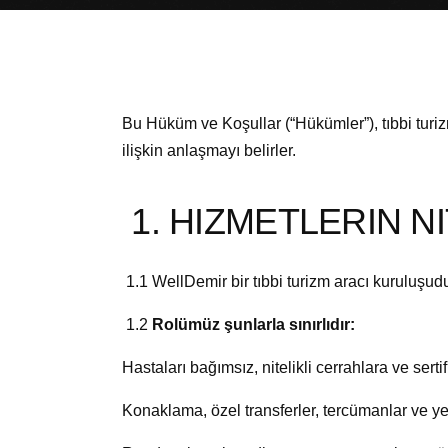
Bu Hüküm ve Koşullar (“Hükümler”), tıbbi turiz
ilişkin anlaşmayı belirler.
1. HIZMETLERIN NI
1.1 WellDemir bir tıbbi turizm aracı kuruluşudur
1.2
Rolümüz şunlarla sınırlıdır:
Hastaları bağımsız, nitelikli cerrahlara ve sert
Konaklama, özel transferler, tercümanlar ve y