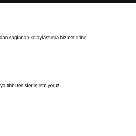
ndan sağlanan kolaylaştırma hizmetlerine
a tıbbi tesisler işletmiyoruz.