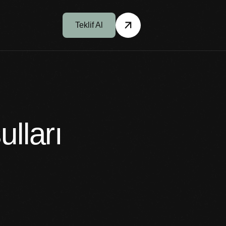
Teklif Al
ulları