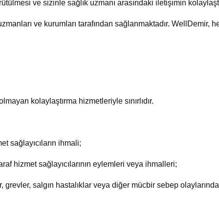
ülmesi ve sizinle sağlık uzmanı arasındaki iletişimin kolaylaştı
 uzmanları ve kurumları tarafından sağlanmaktadır. WellDemir, h
lmayan kolaylaştırma hizmetleriyle sınırlıdır.
 sağlayıcıların ihmali;
raf hizmet sağlayıcılarının eylemleri veya ihmalleri;
r, grevler, salgın hastalıklar veya diğer mücbir sebep olaylarınd