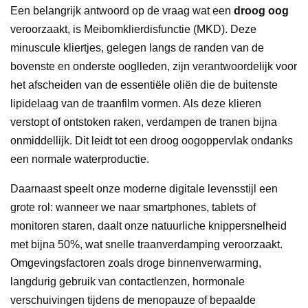
Een belangrijk antwoord op de vraag wat een
droog oog
veroorzaakt, is Meibomklierdisfunctie (MKD). Deze
minuscule kliertjes, gelegen langs de randen van de
bovenste en onderste ooglleden, zijn verantwoordelijk voor
het afscheiden van de essentiële oliën die de buitenste
lipidelaag van de traanfilm vormen. Als deze klieren
verstopt of ontstoken raken, verdampen de tranen bijna
onmiddellijk. Dit leidt tot een droog oogoppervlak ondanks
een normale waterproductie.
Daarnaast speelt onze moderne digitale levensstijl een
grote rol: wanneer we naar smartphones, tablets of
monitoren staren, daalt onze natuurliche knippersnelheid
met bijna 50%, wat snelle traanverdamping veroorzaakt.
Omgevingsfactoren zoals droge binnenverwarming,
langdurig gebruik van contactlenzen, hormonale
verschuivingen tijdens de menopauze of bepaalde