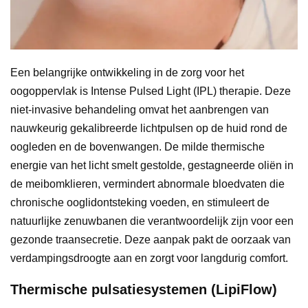
Een belangrijke ontwikkeling in de zorg voor het
oogoppervlak is Intense Pulsed Light (IPL) therapie. Deze
niet-invasive behandeling omvat het aanbrengen van
nauwkeurig gekalibreerde lichtpulsen op de huid rond de
oogleden en de bovenwangen. De milde thermische
energie van het licht smelt gestolde, gestagneerde oliën in
de meibomklieren, vermindert abnormale bloedvaten die
chronische ooglidontsteking voeden, en stimuleert de
natuurlijke zenuwbanen die verantwoordelijk zijn voor een
gezonde traansecretie. Deze aanpak pakt de oorzaak van
verdampingsdroogte aan en zorgt voor langdurig comfort.
Thermische pulsatiesystemen (LipiFlow)