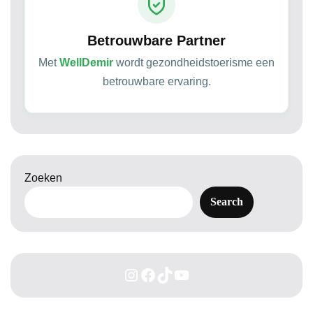
Betrouwbare Partner
Met
WellDemir
wordt gezondheidstoerisme een
betrouwbare ervaring.
Zoeken
Search