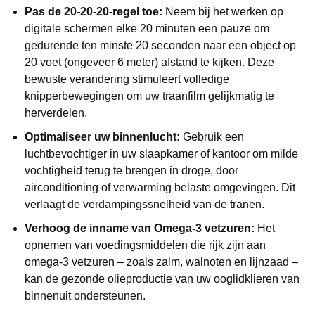
Pas de 20-20-20-regel toe:
Neem bij het werken op
digitale schermen elke 20 minuten een pauze om
gedurende ten minste 20 seconden naar een object op
20 voet (ongeveer 6 meter) afstand te kijken. Deze
bewuste verandering stimuleert volledige
knipperbewegingen om uw traanfilm gelijkmatig te
herverdelen.
Optimaliseer uw binnenlucht:
Gebruik een
luchtbevochtiger in uw slaapkamer of kantoor om milde
vochtigheid terug te brengen in droge, door
airconditioning of verwarming belaste omgevingen. Dit
verlaagt de verdampingssnelheid van de tranen.
Verhoog de inname van Omega-3 vetzuren:
Het
opnemen van voedingsmiddelen die rijk zijn aan
omega-3 vetzuren – zoals zalm, walnoten en lijnzaad –
kan de gezonde olieproductie van uw ooglidklieren van
binnenuit ondersteunen.