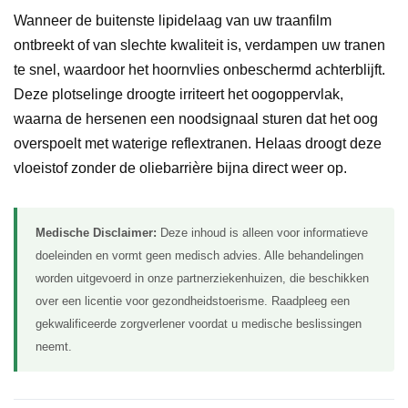
Wanneer de buitenste lipidelaag van uw traanfilm
ontbreekt of van slechte kwaliteit is, verdampen uw tranen
te snel, waardoor het hoornvlies onbeschermd achterblijft.
Deze plotselinge droogte irriteert het oogoppervlak,
waarna de hersenen een noodsignaal sturen dat het oog
overspoelt met waterige reflextranen. Helaas droogt deze
vloeistof zonder de oliebarrière bijna direct weer op.
Medische Disclaimer:
Deze inhoud is alleen voor informatieve
doeleinden en vormt geen medisch advies. Alle behandelingen
worden uitgevoerd in onze partnerziekenhuizen, die beschikken
over een licentie voor gezondheidstoerisme. Raadpleeg een
gekwalificeerde zorgverlener voordat u medische beslissingen
neemt.