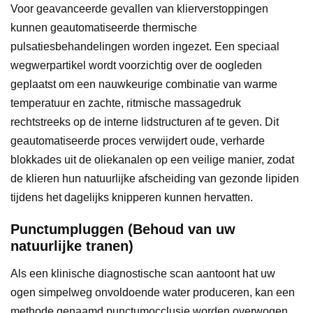
Voor geavanceerde gevallen van klierverstoppingen
kunnen geautomatiseerde thermische
pulsatiesbehandelingen worden ingezet. Een speciaal
wegwerpartikel wordt voorzichtig over de oogleden
geplaatst om een nauwkeurige combinatie van warme
temperatuur en zachte, ritmische massagedruk
rechtstreeks op de interne lidstructuren af te geven. Dit
geautomatiseerde proces verwijdert oude, verharde
blokkades uit de oliekanalen op een veilige manier, zodat
de klieren hun natuurlijke afscheiding van gezonde lipiden
tijdens het dagelijks knipperen kunnen hervatten.
Punctumpluggen (Behoud van uw
natuurlijke tranen)
Als een klinische diagnostische scan aantoont hat uw
ogen simpelweg onvoldoende water produceren, kan een
methode genaamd punctumocclusie worden overwogen.