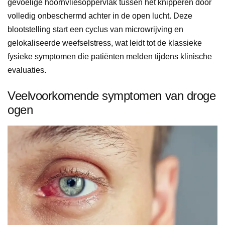
gevoelige hoornvliesoppervlak tussen het knipperen door
volledig onbeschermd achter in de open lucht. Deze
blootstelling start een cyclus van microwrijving en
gelokaliseerde weefselstress, wat leidt tot de klassieke
fysieke symptomen die patiënten melden tijdens klinische
evaluaties.
Veelvoorkomende symptomen van droge
ogen