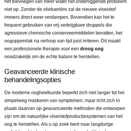
het toevoegen van meer water het onderliggende probleem
niet op. Zonder de oliebarrière zal de nieuwe vloeistof
immers direct weer verdampen. Bovendien kan het te
frequent gebruiken van vrij verkrijgbare druppels die
agressieve chemische conserveermiddelen bevatten, het
oogoppervlak na verloop van tijd juist irriteren. Dit maakt
een professionele therapie voor een
droog oog
noodzakelijk om de echte balans te herstellen.
Geavanceerde klinische
behandelingsopties
De moderne oogheelkunde beperkt zich niet langer tot het
simpelweg maskeren van symptomen, maar richt zich in
plaats daarvan op geavanceerde methoden die ontworpen
zijn om de natuurlijke vloeistofproductiesystemen van het
oog te herstellen. Als u op zoek bent naar langdurige