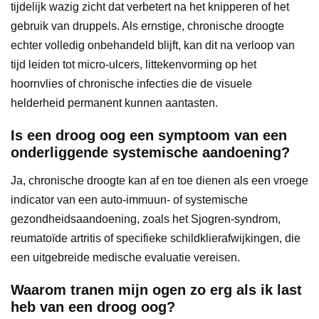
tijdelijk wazig zicht dat verbetert na het knipperen of het
gebruik van druppels. Als ernstige, chronische droogte
echter volledig onbehandeld blijft, kan dit na verloop van
tijd leiden tot micro-ulcers, littekenvorming op het
hoornvlies of chronische infecties die de visuele
helderheid permanent kunnen aantasten.
Is een droog oog een symptoom van een
onderliggende systemische aandoening?
Ja, chronische droogte kan af en toe dienen als een vroege
indicator van een auto-immuun- of systemische
gezondheidsaandoening, zoals het Sjogren-syndrom,
reumatoïde artritis of specifieke schildklierafwijkingen, die
een uitgebreide medische evaluatie vereisen.
Waarom tranen mijn ogen zo erg als ik last
heb van een droog oog?