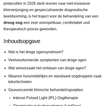
protocollen in 2026 sterk leunen naar niet-invasieve
klierverjonging en gespecialiseerde diagnostische
beeldvorming, is het traject voor de behandeling van een
droog oog
een zeer voorspelbaar, comfortabel und
therapeutisch proces geworden.
Inhoudsopgave
Wat is het droge ogensyndroom?
Veelvoorkomende symptomen van droge ogen
Wat veroorzaakt het ontstaan van droge ogen?
Waarom huismiddeltjes en standaard oogdruppels vaak
tekortschieten
Geavanceerde klinische behandelingsopties
Intense Pulsed Light (IPL) Oogtherapie
Thermische pulsatiesystemen (LipiFlow)