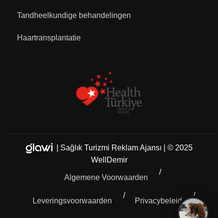
Tandheelkundige behandelingen
Haartransplantatie
|
Sağlık Turizmi Reklam Ajansı
| © 2025
WellDemir
Algemene Voorwaarden
Leveringsvoorwaarden
Privacybeleid