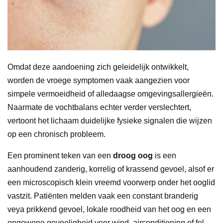
Omdat deze aandoening zich geleidelijk ontwikkelt,
worden de vroege symptomen vaak aangezien voor
simpele vermoeidheid of alledaagse omgevingsallergieën.
Naarmate de vochtbalans echter verder verslechtert,
vertoont het lichaam duidelijke fysieke signalen die wijzen
op een chronisch probleem.
Een prominent teken van een
droog oog
is een
aanhoudend zanderig, korrelig of krassend gevoel, alsof er
een microscopisch klein vreemd voorwerp onder het ooglid
vastzit. Patiënten melden vaak een constant branderig
veya prikkend gevoel, lokale roodheid van het oog en een
ongewone gevoeligheid voor wind, airconditioning of fel