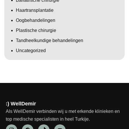
Bariatrische chirurgie
Haartransplantatie
Oogbehandelingen
Plastische chirurgie
Tandheelkundige behandelingen
Uncategorized
:) WellDemir
Als WellDemir verbinden wij u met erkende klinieken en
top medische specialisten in heel Turkije.