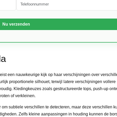
Na
eist een nauwkeurige kijk op haar verschijningen over verschil
ijk proportionele silhouet, terwijl latere verschijningen voller
voudig. Kledingkeuzes zoals gestructureerde tops, push-up on
oten of verkleinen.
 om subtiele verschillen te detecteren, maar deze verschillen 
ndigheden. Zelfs kleine aanpassingen in houding kunnen de borst