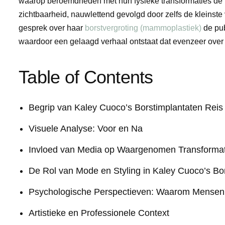
waarop beroemdheden met hun fysieke transformaties de 
zichtbaarheid, nauwlettend gevolgd door zelfs de kleinste 
gesprek over haar
borstvergroting (mammoplastiek)
de pub
waardoor een gelaagd verhaal ontstaat dat evenzeer over 
Table of Contents
Begrip van Kaley Cuoco’s Borstimplantaten Reis
Visuele Analyse: Voor en Na
Invloed van Media op Waargenomen Transformat
De Rol van Mode en Styling in Kaley Cuoco’s Bo
Psychologische Perspectieven: Waarom Mensen
Artistieke en Professionele Context