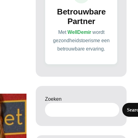
Betrouwbare
Partner
Met
WellDemir
wordt
gezondheidstoerisme een
betrouwbare ervaring.
Zoeken
Sear