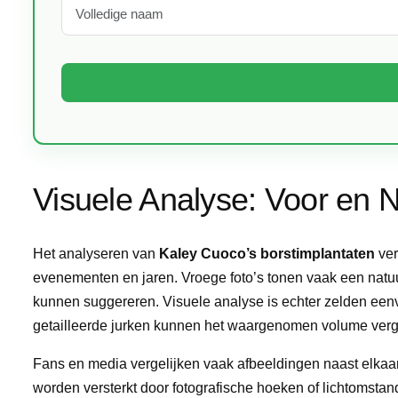
Visuele Analyse: Voor en 
Het analyseren van
Kaley Cuoco’s borstimplantaten
ver
evenementen en jaren. Vroege foto’s tonen vaak een natuurl
kunnen suggereren. Visuele analyse is echter zelden een
getailleerde jurken kunnen het waargenomen volume vergr
Fans en media vergelijken vaak afbeeldingen naast elkaar
worden versterkt door fotografische hoeken of lichtomsta