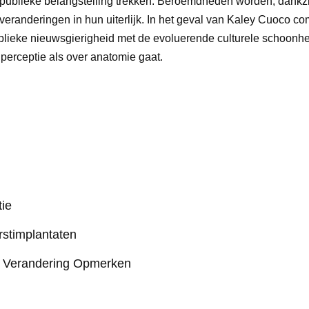
publieke belangstelling trekken. Beroemdheden worden, dankzi
veranderingen in hun uiterlijk. In het geval van Kaley Cuoco co
lieke nieuwsgierigheid met de evoluerende culturele schoonh
perceptie als over anatomie gaat.
ie
rstimplantaten
 Verandering Opmerken