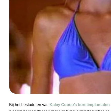
Bij het bestuderen van
Kaley Cuoco’s
borstimplantaten