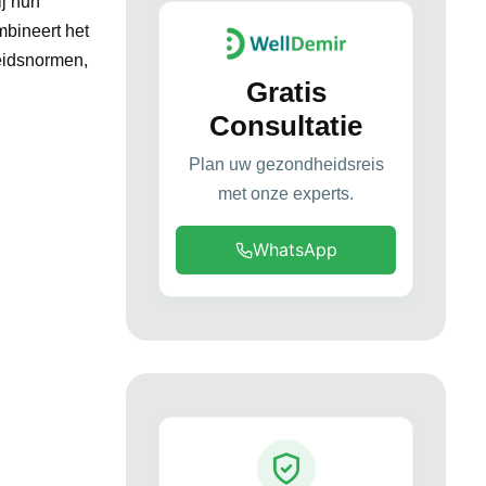
j hun
mbineert het
eidsnormen,
Gratis
Consultatie
Plan uw gezondheidsreis
met onze experts.
WhatsApp