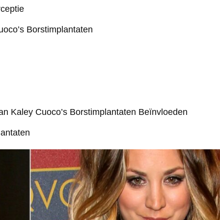
ceptie
Cuoco’s Borstimplantaten
van Kaley Cuoco’s Borstimplantaten Beïnvloeden
lantaten