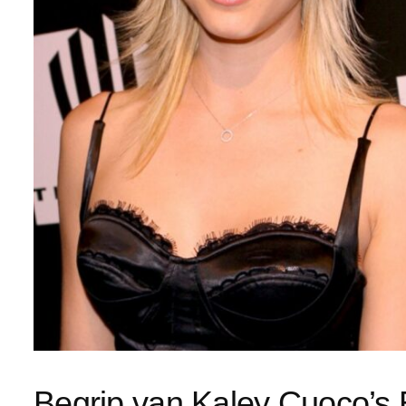
Begrip van Kaley Cuoco’s 