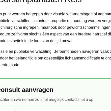
et puur worden begrepen door visuele waarnemingen of aanna
tiele verschillen in contour, proportie en houding worden verg
r chirurgische ingrepen, maar ook door gewichtsschommelingen
dure zelf vormt slechts één aspect van een bredere narratief d
de esthetiek in de loop van de tijd omvat.
essie en publieke verwachting. Beroemdheden navigeren vaak 
rdoor het belangrijk is om opzettelijke lichaamsmodificatie te o
leerde mode.
consult aanvragen
chter en we nemen zo snel mogelijk contact met u op.