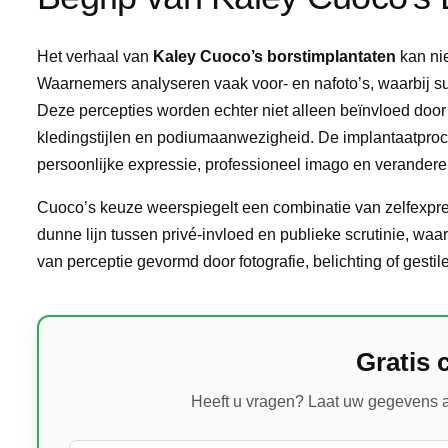
Het verhaal van
Kaley Cuoco’s borstimplantaten
kan ni
Waarnemers analyseren vaak voor- en nafoto’s, waarbij sub
Deze percepties worden echter niet alleen beïnvloed doo
kledingstijlen en podiumaanwezigheid. De implantaatproce
persoonlijke expressie, professioneel imago en veranderen
Cuoco’s keuze weerspiegelt een combinatie van zelfexpr
dunne lijn tussen privé-invloed en publieke scrutinie, waa
van perceptie gevormd door fotografie, belichting of gesti
Gratis 
Heeft u vragen? Laat uw gegevens a