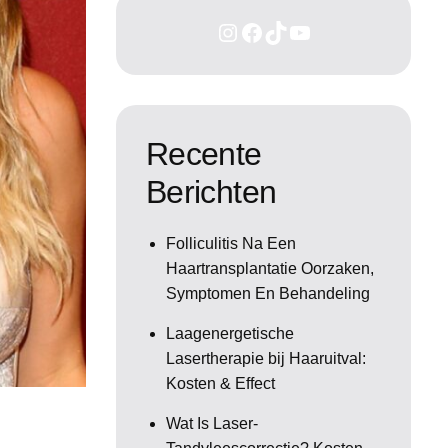
Recente
Berichten
Folliculitis Na Een
Haartransplantatie Oorzaken,
Symptomen En Behandeling
Laagenergetische
Lasertherapie bij Haaruitval:
Kosten & Effect
Wat Is Laser-