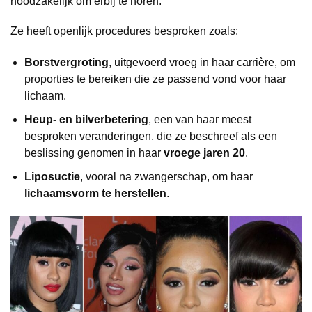
noodzakelijk om erbij te horen.
Ze heeft openlijk procedures besproken zoals:
Borstvergroting
, uitgevoerd vroeg in haar carrière, om
proporties te bereiken die ze passend vond voor haar
lichaam.
Heup- en bilverbetering
, een van haar meest
besproken veranderingen, die ze beschreef als een
beslissing genomen in haar
vroege jaren 20
.
Liposuctie
, vooral na zwangerschap, om haar
lichaamsvorm te herstellen
.