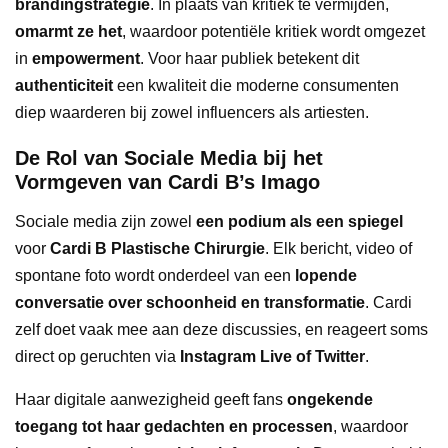
brandingstrategie
. In plaats van kritiek te vermijden,
omarmt ze het
, waardoor potentiële kritiek wordt omgezet
in
empowerment
. Voor haar publiek betekent dit
authenticiteit
een kwaliteit die moderne consumenten
diep waarderen bij zowel influencers als artiesten.
De Rol van Sociale Media bij het
Vormgeven van Cardi B’s Imago
Sociale media zijn zowel
een podium als een spiegel
voor
Cardi B Plastische Chirurgie
. Elk bericht, video of
spontane foto wordt onderdeel van een
lopende
conversatie over schoonheid en transformatie
. Cardi
zelf doet vaak mee aan deze discussies, en reageert soms
direct op geruchten via
Instagram Live of Twitter
.
Haar digitale aanwezigheid geeft fans
ongekende
toegang tot haar gedachten en processen
, waardoor