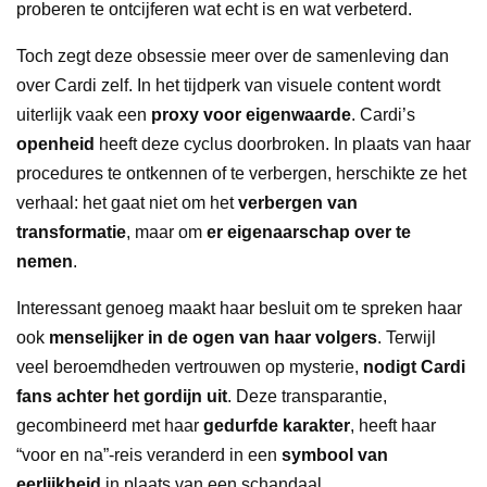
proberen te ontcijferen wat echt is en wat verbeterd.
Toch zegt deze obsessie meer over de samenleving dan
over Cardi zelf. In het tijdperk van visuele content wordt
uiterlijk vaak een
proxy voor eigenwaarde
. Cardi’s
openheid
heeft deze cyclus doorbroken. In plaats van haar
procedures te ontkennen of te verbergen, herschikte ze het
verhaal: het gaat niet om het
verbergen van
transformatie
, maar om
er eigenaarschap over te
nemen
.
Interessant genoeg maakt haar besluit om te spreken haar
ook
menselijker in de ogen van haar volgers
. Terwijl
veel beroemdheden vertrouwen op mysterie,
nodigt Cardi
fans achter het gordijn uit
. Deze transparantie,
gecombineerd met haar
gedurfde karakter
, heeft haar
“voor en na”-reis veranderd in een
symbool van
eerlijkheid
in plaats van een schandaal.