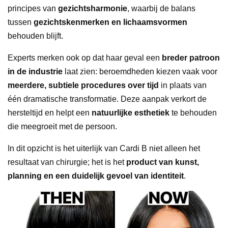
principes van
gezichtsharmonie
, waarbij de balans
tussen
gezichtskenmerken en lichaamsvormen
behouden blijft.
Experts merken ook op dat haar geval een
breder patroon
in de industrie
laat zien: beroemdheden kiezen vaak voor
meerdere, subtiele procedures over tijd
in plaats van
één dramatische transformatie. Deze aanpak verkort de
hersteltijd en helpt een
natuurlijke esthetiek
te behouden
die meegroeit met de persoon.
In dit opzicht is het uiterlijk van Cardi B niet alleen het
resultaat van chirurgie; het is het
product van kunst,
planning en een duidelijk gevoel van identiteit
.