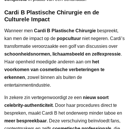
Cardi B Plastische Chirurgie en de
Culturele Impact
Wanneer men
Cardi B Plastische Chirurgie
bespreekt,
kan men de impact op de
popcultuur
niet negeren. Cardi’s
transformatie veroorzaakte een golf van discussies over
schoonheidsnormen, lichaamsbeeld en zelfexpressie
.
Haar openheid moedigde anderen aan om
het
voorkomen van cosmetische verbeteringen te
erkennen
, zowel binnen als buiten de
entertainmentindustrie.
In zekere zin vertegenwoordigt ze een
nieuw soort
celebrity-authenticiteit
. Door haar procedures direct te
bespreken, maakt Cardi B het onderwerp minder taboe en
meer bespreekbaar
. Deze verschuiving beïnvloedt fans,
contentmakers en zelfs
cosmetische professionals
, die