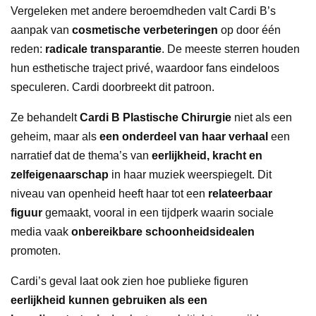
Vergeleken met andere beroemdheden valt Cardi B’s
aanpak van
cosmetische verbeteringen
op door één
reden:
radicale transparantie
. De meeste sterren houden
hun esthetische traject privé, waardoor fans eindeloos
speculeren. Cardi doorbreekt dit patroon.
Ze behandelt
Cardi B Plastische Chirurgie
niet als een
geheim, maar als
een onderdeel van haar verhaal
een
narratief dat de thema’s van
eerlijkheid, kracht en
zelfeigenaarschap
in haar muziek weerspiegelt. Dit
niveau van openheid heeft haar tot een
relateerbaar
figuur
gemaakt, vooral in een tijdperk waarin sociale
media vaak
onbereikbare schoonheidsidealen
promoten.
Cardi’s geval laat ook zien hoe publieke figuren
eerlijkheid kunnen gebruiken als een