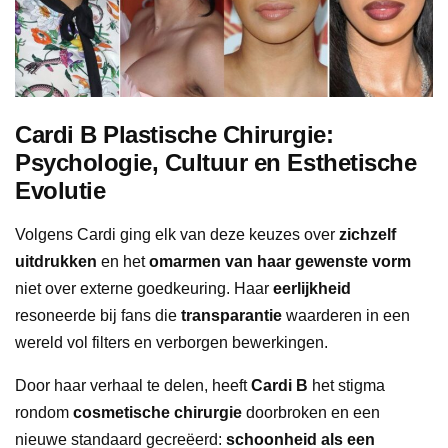
Cardi B Plastische Chirurgie:
Psychologie, Cultuur en Esthetische
Evolutie
Volgens Cardi ging elk van deze keuzes over
zichzelf
uitdrukken
en het
omarmen van haar gewenste vorm
niet over externe goedkeuring. Haar
eerlijkheid
resoneerde bij fans die
transparantie
waarderen in een
wereld vol filters en verborgen bewerkingen.
Door haar verhaal te delen, heeft
Cardi B
het stigma
rondom
cosmetische chirurgie
doorbroken en een
nieuwe standaard gecreëerd:
schoonheid als een