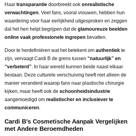
Haar
transparantie
doorbreekt ook
onrealistische
verwachtingen
. Veel fans, vooral vrouwen, hebben hun
waardering voor haar eerlijkheid uitgesproken en zeggen
dat het hen helpt begrijpen dat de
glamoureuze beelden
online vaak professionele ingrepen
bevatten.
Door te herdefiniëren wat het betekent om
authentiek
te
zijn, vervaagt Cardi B de grens tussen
“natuurlijk” en
“verbeterd”
. In haar wereld kunnen beide naast elkaar
bestaan. Deze culturele verschuiving heeft niet alleen de
manier veranderd waarop fans naar plastische chirurgie
kijken, maar heeft ook de
schoonheidsindustrie
aangemoedigd om
realistischer en inclusiever te
communiceren
.
Cardi B’s Cosmetische Aanpak Vergelijken
met Andere Beroemdheden