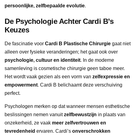
persoonlijke, zelfbepaalde evolutie
.
De Psychologie Achter Cardi B’s
Keuzes
De fascinatie voor
Cardi B Plastische Chirurgie
gaat niet
alleen over fysieke veranderingen; het gaat ook over
psychologie, cultuur en identiteit
. In de moderne
samenleving is cosmetische chirurgie geen taboe meer.
Het wordt vaak gezien als een vorm van
zelfexpressie en
empowerment
. Cardi B belichaamt deze verschuiving
perfect.
Psychologen merken op dat wanneer mensen esthetische
beslissingen nemen vanuit
zelfbewustzijn
in plaats van
onzekerheid, ze vaak
meer zelfvertrouwen en
tevredenheid
ervaren. Cardi’s
onverschrokken