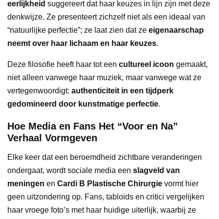
eerlijkheid
suggereert dat haar keuzes in lijn zijn met deze
denkwijze. Ze presenteert zichzelf niet als een ideaal van
“natuurlijke perfectie”; ze laat zien dat ze
eigenaarschap
neemt over haar lichaam en haar keuzes
.
Deze filosofie heeft haar tot een
cultureel icoon
gemaakt,
niet alleen vanwege haar muziek, maar vanwege wat ze
vertegenwoordigt:
authenticiteit in een tijdperk
gedomineerd door kunstmatige perfectie
.
Hoe Media en Fans Het “Voor en Na”
Verhaal Vormgeven
Elke keer dat een beroemdheid zichtbare veranderingen
ondergaat, wordt sociale media een
slagveld van
meningen
en
Cardi B Plastische Chirurgie
vormt hier
geen uitzondering op. Fans, tabloids en critici vergelijken
haar vroege foto’s met haar huidige uiterlijk, waarbij ze