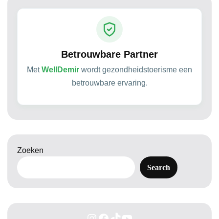
Betrouwbare Partner
Met
WellDemir
wordt gezondheidstoerisme een
betrouwbare ervaring.
Zoeken
Search