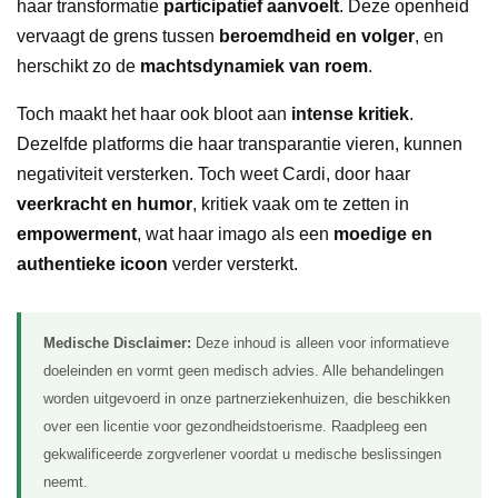
haar transformatie
participatief aanvoelt
. Deze openheid
vervaagt de grens tussen
beroemdheid en volger
, en
herschikt zo de
machtsdynamiek van roem
.
Toch maakt het haar ook bloot aan
intense kritiek
.
Dezelfde platforms die haar transparantie vieren, kunnen
negativiteit versterken. Toch weet Cardi, door haar
veerkracht en humor
, kritiek vaak om te zetten in
empowerment
, wat haar imago als een
moedige en
authentieke icoon
verder versterkt.
Medische Disclaimer:
Deze inhoud is alleen voor informatieve
doeleinden en vormt geen medisch advies. Alle behandelingen
worden uitgevoerd in onze partnerziekenhuizen, die beschikken
over een licentie voor gezondheidstoerisme. Raadpleeg een
gekwalificeerde zorgverlener voordat u medische beslissingen
neemt.