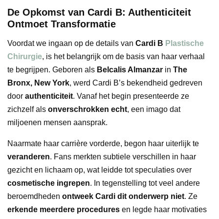
De Opkomst van Cardi B: Authenticiteit
Ontmoet Transformatie
Voordat we ingaan op de details van
Cardi B
Plastische
Chirurgie
, is het belangrijk om de basis van haar verhaal
te begrijpen. Geboren als
Belcalis Almanzar
in
The
Bronx, New York
, werd Cardi B’s bekendheid gedreven
door
authenticiteit
. Vanaf het begin presenteerde ze
zichzelf als
onverschrokken echt
, een imago dat
miljoenen mensen aansprak.
Naarmate haar carrière vorderde, begon haar uiterlijk te
veranderen
. Fans merkten subtiele verschillen in haar
gezicht en lichaam op, wat leidde tot speculaties over
cosmetische ingrepen
. In tegenstelling tot veel andere
beroemdheden
ontweek Cardi dit onderwerp niet
. Ze
erkende meerdere procedures
en legde haar motivaties