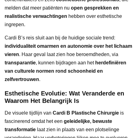
melden dat meer patiënten nu
open gesprekken en
realistische verwachtingen
hebben over esthetische
ingrepen.
Cardi B’s reis sluit aan bij de huidige sociale trend:
individualiteit omarmen en autonomie over het lichaam
vieren
. Haar geval laat zien hoe beroemdheden, via
transparantie
, kunnen bijdragen aan het
herdefiniëren
van culturele normen rond schoonheid en
zelfvertrouwen
.
Esthetische Evolutie: Wat Veranderde en
Waarom Het Belangrijk Is
De visuele tijdlijn van
Cardi B Plastische Chirurgie
is
fascinerend omdat het een
geleidelijke, bewuste
transformatie
laat zien in plaats van een plotselinge
verandering. Haar verbeteringen lijken mee te evolueren