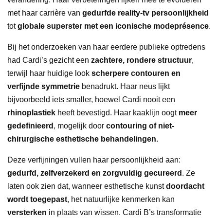
met haar carrière van
gedurfde reality-tv persoonlijkheid
tot
globale superster met een iconische modeprésence
.
Bij het onderzoeken van haar eerdere publieke optredens
had Cardi’s gezicht een
zachtere, rondere structuur
,
terwijl haar huidige look
scherpere contouren en
verfijnde symmetrie
benadrukt. Haar neus lijkt
bijvoorbeeld iets smaller, hoewel Cardi nooit een
rhinoplastiek
heeft bevestigd. Haar kaaklijn oogt
meer
gedefinieerd
, mogelijk door
contouring of niet-
chirurgische esthetische behandelingen
.
Deze verfijningen vullen haar persoonlijkheid aan:
gedurfd, zelfverzekerd en zorgvuldig gecureerd
. Ze
laten ook zien dat, wanneer esthetische kunst
doordacht
wordt toegepast
, het natuurlijke kenmerken kan
versterken
in plaats van wissen. Cardi B’s transformatie