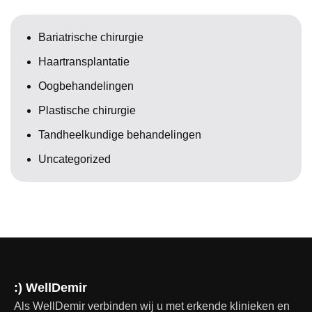
Bariatrische chirurgie
Haartransplantatie
Oogbehandelingen
Plastische chirurgie
Tandheelkundige behandelingen
Uncategorized
:) WellDemir
Als WellDemir verbinden wij u met erkende klinieken en