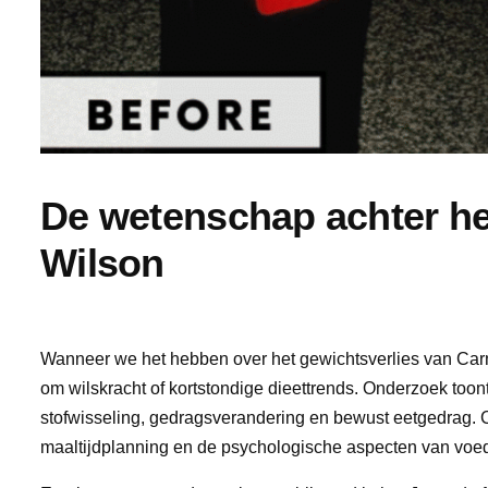
De wetenschap achter he
Wilson
Wanneer we het hebben over het gewichtsverlies van Carnie 
om wilskracht of kortstondige dieettrends. Onderzoek too
stofwisseling, gedragsverandering en bewust eetgedrag. C
maaltijdplanning en de psychologische aspecten van voe