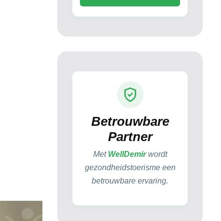
Betrouwbare
Partner
Met
WellDemir
wordt
gezondheidstoerisme een
betrouwbare ervaring.