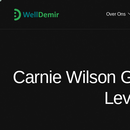
Over Ons
Carnie Wilson G
Lev