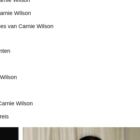
arnie Wilson
Carnie Wilson
lies van Carnie Wilson
nten
 Wilson
Carnie Wilson
reis