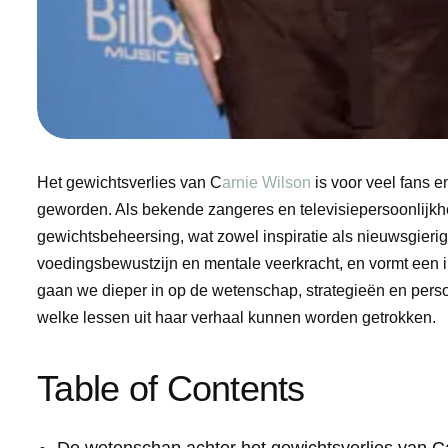
Het gewichtsverlies van C
arnie Wilson
is voor veel fans 
geworden. Als bekende zangeres en televisiepersoonlijkhe
gewichtsbeheersing, wat zowel inspiratie als nieuwsgierig
voedingsbewustzijn en mentale veerkracht, en vormt een in
gaan we dieper in op de wetenschap, strategieën en perso
welke lessen uit haar verhaal kunnen worden getrokken.
Table of Contents