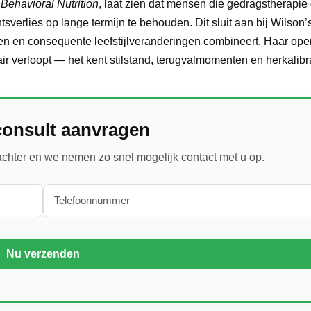
 Behavioral Nutrition
, laat zien dat mensen die gedragstherapi
rlies op lange termijn te behouden. Dit sluit aan bij Wilson’
ten en consequente leefstijlveranderingen combineert. Haar op
ir verloopt — het kent stilstand, terugvalmomenten en herkalibra
consult aanvragen
chter en we nemen zo snel mogelijk contact met u op.