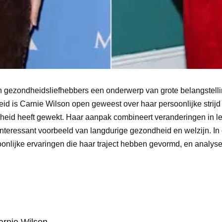
en gezondheidsliefhebbers een onderwerp van grote belangstell
id is Carnie Wilson open geweest over haar persoonlijke strijd
heid heeft gewekt. Haar aanpak combineert veranderingen in lev
teressant voorbeeld van langdurige gezondheid en welzijn. In di
onlijke ervaringen die haar traject hebben gevormd, en analys