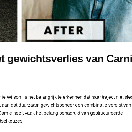
t gewichtsverlies van Carn
Wilson, is het belangrijk te erkennen dat haar traject niet slec
nt aan dat duurzaam gewichtsbeheer een combinatie vereist van i
arnie heeft vaak het belang benadrukt van gestructureerde
dselkeuzes.