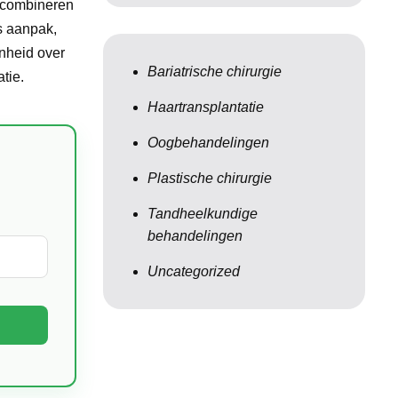
e combineren
s aanpak,
enheid over
Bariatrische chirurgie
tie.
Haartransplantatie
Oogbehandelingen
Plastische chirurgie
Tandheelkundige
behandelingen
Uncategorized