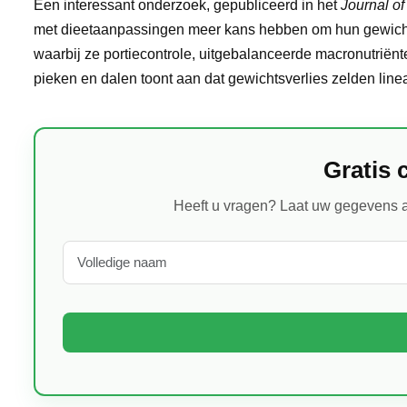
Een interessant onderzoek, gepubliceerd in het
Journal of
met dieetaanpassingen meer kans hebben om hun gewichtsve
waarbij ze portiecontrole, uitgebalanceerde macronutriën
pieken en dalen toont aan dat gewichtsverlies zelden linea
Gratis 
Heeft u vragen? Laat uw gegevens a