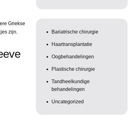
ere Griekse
Bariatrische chirurgie
es zijn.
Haartransplantatie
leeve
Oogbehandelingen
Plastische chirurgie
Tandheelkundige
behandelingen
Uncategorized