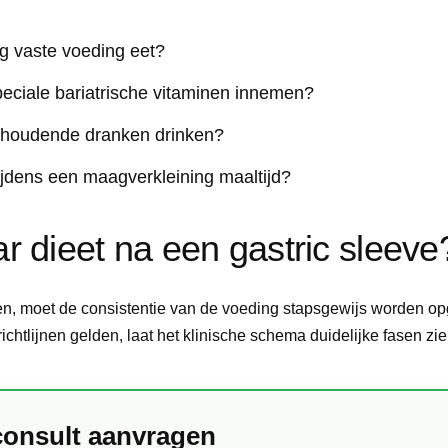
oeg vaste voeding eet?
peciale bariatrische vitaminen innemen?
urhoudende dranken drinken?
ijdens een maagverkleining maaltijd?
ar dieet na een gastric sleeve
men, moet de consistentie van de voeding stapsgewijs worden 
ichtlijnen gelden, laat het klinische schema duidelijke fasen zie
consult aanvragen