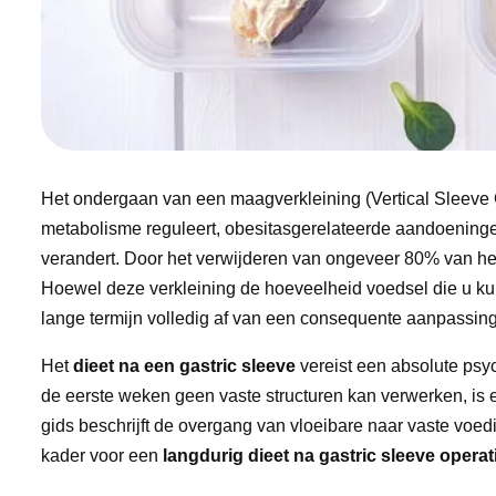
Het ondergaan van een maagverkleining (Vertical Sleeve 
metabolisme reguleert, obesitasgerelateerde aandoeninge
verandert. Door het verwijderen van ongeveer 80% van het
Hoewel deze verkleining de hoeveelheid voedsel die u kun
lange termijn volledig af van een consequente aanpassin
Het
dieet na een gastric sleeve
vereist een absolute ps
de eerste weken geen vaste structuren kan verwerken, is
gids beschrijft de overgang van vloeibare naar vaste voed
kader voor een
langdurig dieet na gastric sleeve operat