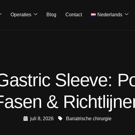
Operaties
Blog
Contact
Nederlands
Gastric Sleeve: P
Fasen & Richtlijne
juli 8, 2026
Bariatrische chirurgie