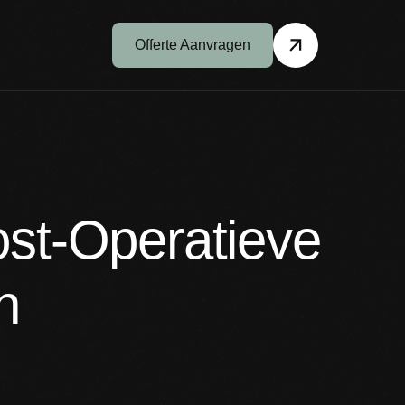
Offerte Aanvragen
ost-Operatieve
n