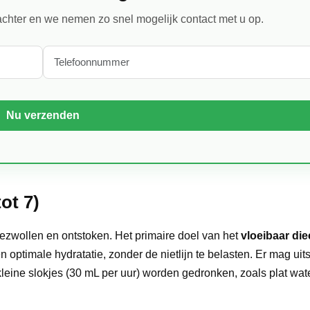
chter en we nemen zo snel mogelijk contact met u op.
ot 7)
gezwollen en ontstoken. Het primaire doel van het
vloeibaar die
optimale hydratatie, zonder de nietlijn te belasten. Er mag uits
kleine slokjes (30 mL per uur) worden gedronken, zoals plat wate