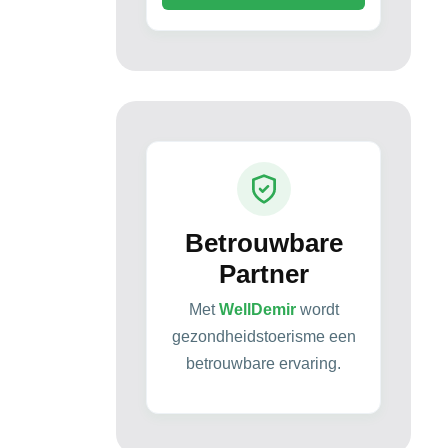
Betrouwbare
Partner
Met
WellDemir
wordt
gezondheidstoerisme een
betrouwbare ervaring.