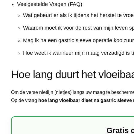
Veelgestelde Vragen (FAQ)
Wat gebeurt er als ik tijdens het herstel te vr
Waarom moet ik voor de rest van mijn leven s
Mag ik na een gastric sleeve operatie koolzu
Hoe weet ik wanneer mijn maag verzadigd is t
Hoe lang duurt het vloeiba
Om de verse nietlijn (nietjes) langs uw maag te bescher
Op de vraag
hoe lang vloeibaar dieet na gastric sleeve
r
Gratis 