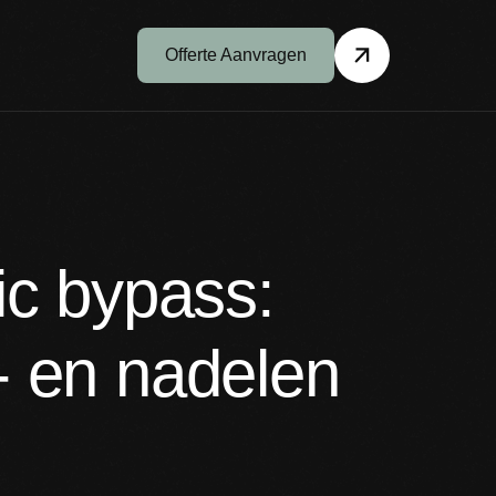
Offerte Aanvragen
ic bypass:
r- en nadelen