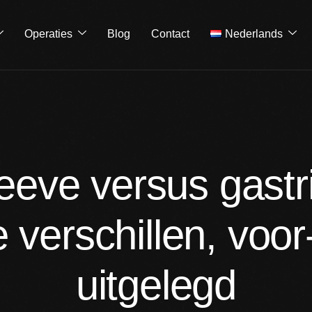
Operaties
Blog
Contact
Nederlands
leeve versus gastr
e verschillen, voo
uitgelegd