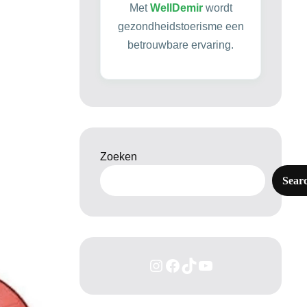
Met
WellDemir
wordt
gezondheidstoerisme een
betrouwbare ervaring.
Zoeken
Sear