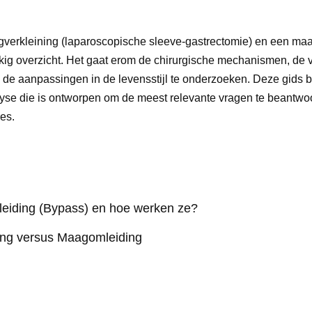
gverkleining (laparoscopische sleeve-gastrectomie) en een m
ig overzicht. Het gaat erom de chirurgische mechanismen, de 
 en de aanpassingen in de levensstijl te onderzoeken. Deze gids 
se die is ontworpen om de meest relevante vragen te beantwo
es.
leiding (Bypass) en hoe werken ze?
ning versus Maagomleiding