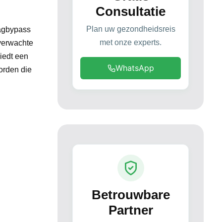
Consultatie
Plan uw gezondheidsreis
aagbypass
met onze experts.
verwachte
biedt een
WhatsApp
orden die
Betrouwbare
Partner