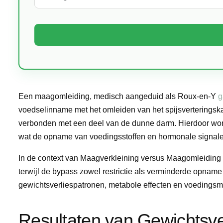
Een maagomleiding, medisch aangeduid als Roux-en-Y
g
voedselinname met het omleiden van het spijsverteringsk
verbonden met een deel van de dunne darm. Hierdoor wor
wat de opname van voedingsstoffen en hormonale signaler
In de context van Maagverkleining versus Maagomleiding ri
terwijl de bypass zowel restrictie als verminderde opname 
gewichtsverliespatronen, metabole effecten en voeding
Resultaten van Gewichtsver