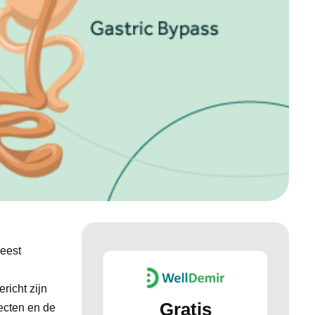
meest
richt zijn
Gratis
fecten en de