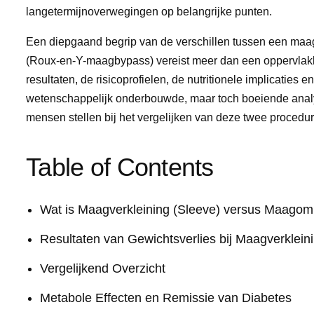
langetermijnoverwegingen op belangrijke punten.
Een diepgaand begrip van de verschillen tussen een maa
(Roux-en-Y-maagbypass) vereist meer dan een oppervlakk
resultaten, de risicoprofielen, de nutritionele implicaties
wetenschappelijk onderbouwde, maar toch boeiende analy
mensen stellen bij het vergelijken van deze twee procedur
Table of Contents
Wat is Maagverkleining (Sleeve) versus Maagom
Resultaten van Gewichtsverlies bij Maagverklei
Vergelijkend Overzicht
Metabole Effecten en Remissie van Diabetes