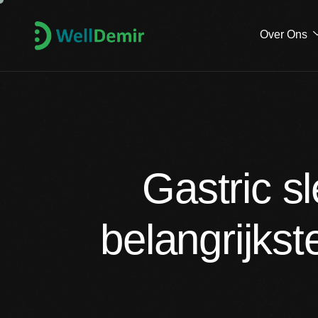
Over Ons
Gastric s
belangrijkst