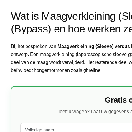
Wat is Maagverkleining (S
(Bypass) en hoe werken z
Bij het bespreken van
Maagverkleining (Sleeve) versus
ontwerp. Een maagverkleining (laparoscopische sleeve-gas
deel van de maag wordt verwijderd. Het resterende deel w
beïnvloedt hongerhormonen zoals ghreline.
Gratis 
Heeft u vragen? Laat uw gegevens a