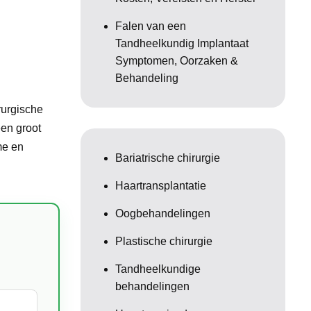
Falen van een
Tandheelkundig Implantaat
Symptomen, Oorzaken &
Behandeling
rurgische
een groot
me en
Bariatrische chirurgie
Haartransplantatie
Oogbehandelingen
Plastische chirurgie
Tandheelkundige
behandelingen