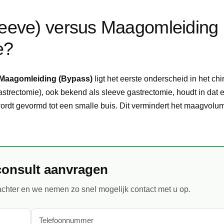
leeve) versus Maagomleiding
e?
 Maagomleiding (Bypass)
ligt het eerste onderscheid in het chi
trectomie), ook bekend als sleeve gastrectomie, houdt in dat 
ordt gevormd tot een smalle buis. Dit vermindert het maagvolu
consult aanvragen
chter en we nemen zo snel mogelijk contact met u op.