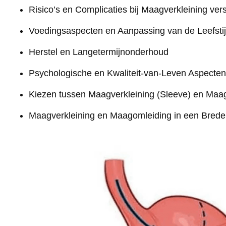
Risico’s en Complicaties bij Maagverkleining ve
Voedingsaspecten en Aanpassing van de Leefstij
Herstel en Langetermijnonderhoud
Psychologische en Kwaliteit-van-Leven Aspecten
Kiezen tussen Maagverkleining (Sleeve) en Maa
Maagverkleining en Maagomleiding in een Breder