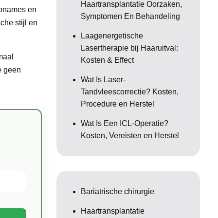
Haartransplantatie Oorzaken,
 opnames en
Symptomen En Behandeling
che stijl en
Laagenergetische
Lasertherapie bij Haaruitval:
rmaal
Kosten & Effect
e geen
Wat Is Laser-
Tandvleescorrectie? Kosten,
Procedure en Herstel
Wat Is Een ICL-Operatie?
Kosten, Vereisten en Herstel
Bariatrische chirurgie
Haartransplantatie