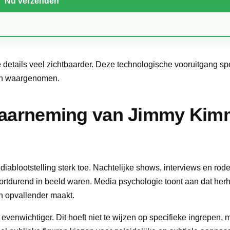
e details veel zichtbaarder. Deze technologische vooruitgang s
en waargenomen.
Waarneming van Jimmy Kim
lootstelling sterk toe. Nachtelijke shows, interviews en rode
rtdurend in beeld waren. Media psychologie toont aan dat her
en opvallender maakt.
evenwichtiger. Dit hoeft niet te wijzen op specifieke ingrepen, m