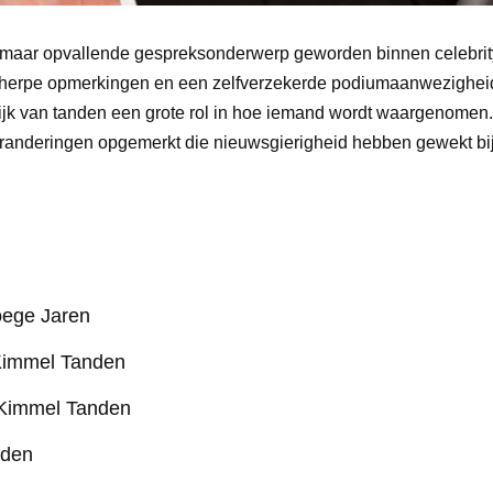
le maar opvallende gespreksonderwerp geworden binnen celebrity
erpe opmerkingen en een zelfverzekerde podiumaanwezighei
rlijk van tanden een grote rol in hoe iemand wordt waargenomen
randeringen opgemerkt die nieuwsgierigheid hebben gewekt bij
oege Jaren
Kimmel Tanden
 Kimmel Tanden
nden