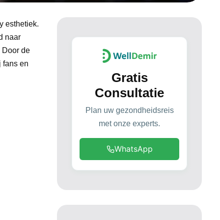
 esthetiek.
d naar
. Door de
 fans en
Gratis
Consultatie
Plan uw gezondheidsreis
met onze experts.
WhatsApp