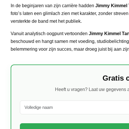
In de beginjaren van zijn carrière hadden
Jimmy Kimmel
foto’s laten een glimlach zien met karakter, zonder streven 
versterkte de band met het publiek.
Vanuit analytisch oogpunt vertoonden
Jimmy Kimmel Ta
beschouwd en hangt samen met voeding, studiobelichting 
belemmering voor zijn succes, maar droeg juist bij aan zi
Gratis 
Heeft u vragen? Laat uw gegevens a