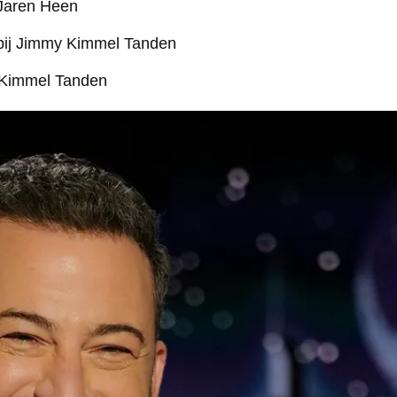
 Jaren Heen
 bij Jimmy Kimmel Tanden
 Kimmel Tanden