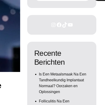
Recente
Berichten
Is Een Metaalsmaak Na Een
Tandheelkundig Implantaat
e
Normaal? Oorzaken en
Oplossingen
Folliculitis Na Een