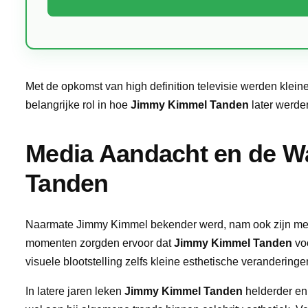
Met de opkomst van high definition televisie werden klein
belangrijke rol in hoe
Jimmy Kimmel Tanden
later werd
Media Aandacht en de 
Tanden
Naarmate Jimmy Kimmel bekender werd, nam ook zijn mediab
momenten zorgden ervoor dat
Jimmy Kimmel Tanden
voo
visuele blootstelling zelfs kleine esthetische verandering
In latere jaren leken
Jimmy Kimmel Tanden
helderder en 