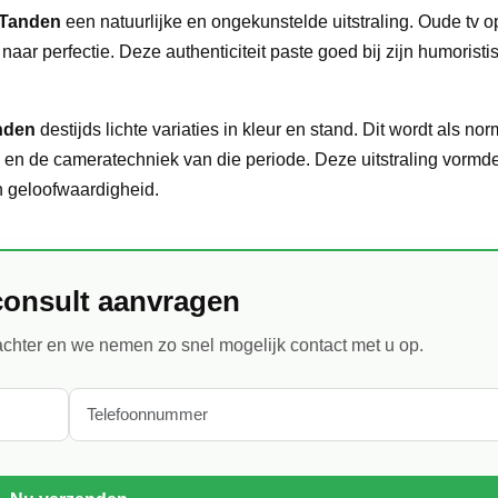
 Tanden
een natuurlijke en ongekunstelde uitstraling. Oude tv
naar perfectie. Deze authenticiteit paste goed bij zijn humoristis
nden
destijds lichte variaties in kleur en stand. Dit wordt als no
en de cameratechniek van die periode. Deze uitstraling vormd
jn geloofwaardigheid.
consult aanvragen
chter en we nemen zo snel mogelijk contact met u op.