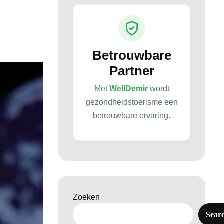
Betrouwbare
Partner
Met
WellDemir
wordt
gezondheidstoerisme een
betrouwbare ervaring.
Zoeken
Sear