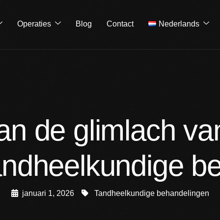
Operaties
Blog
Contact
Nederlands
van de glimlach va
andheelkundige b
januari 1, 2026
Tandheelkundige behandelingen