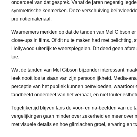
onderdeel van dat gesprek. Vanaf de jaren negentig legde
symmetrische kenmerken. Deze verschuiving beïnvloedde h
promotiemateriaal.
Waarnemers merkten op dat de tanden van Mel Gibson er in
close-ups in films. Of dit nu te maken had met belichting, 
Hollywood-uiterlijk te weerspiegelen. Dit deed geen afbre
toe.
Wat de tanden van Mel Gibson bijzonder interessant maakt, 
leek nooit los te staan van zijn persoonlijkheid. Media-an
perceptie van het publiek kunnen beïnvloeden, waardoor een
tandbeeld onderdeel van het verhaal, en niet louter esthet
Tegelijkertijd blijven fans de voor- en na-beelden van d
vergelijkingen gaan minder over zekerheid en meer over 
met visuele details en hoe glimlachen groei, ervaring en 