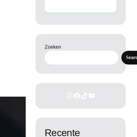
Zoeken
Sear
Recente