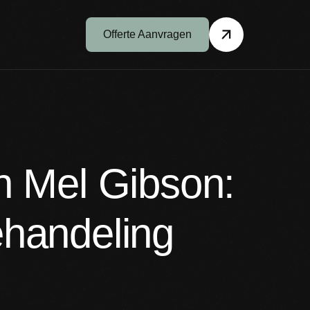
Offerte Aanvragen
n Mel Gibson:
ehandeling