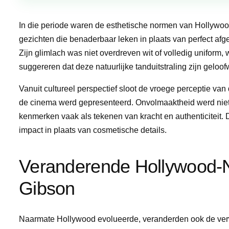
In die periode waren de esthetische normen van Hollywoo
gezichten die benaderbaar leken in plaats van perfect afg
Zijn glimlach was niet overdreven wit of volledig uniform
suggereren dat deze natuurlijke tanduitstraling zijn geloo
Vanuit cultureel perspectief sloot de vroege perceptie van
de cinema werd gepresenteerd. Onvolmaaktheid werd niet 
kenmerken vaak als tekenen van kracht en authenticiteit.
impact in plaats van cosmetische details.
Veranderende Hollywood-
Gibson
Naarmate Hollywood evolueerde, veranderden ook de verwa