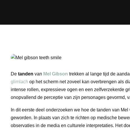
De
tanden
van
Mel Gibson
trekken al lange tijd de aanda
glimlach
op het scherm net zoveel kan overbrengen als di
intense rollen, expressieve ogen en een zelfverzekerde grij
onopvallend de perceptie van zijn personages gevormd, va
In dit eerste deel onderzoeken we hoe de tanden van Mel 
geworden. In plaats van zich te richten op medische beweri
observaties in de media en culturele interpretaties. Het d