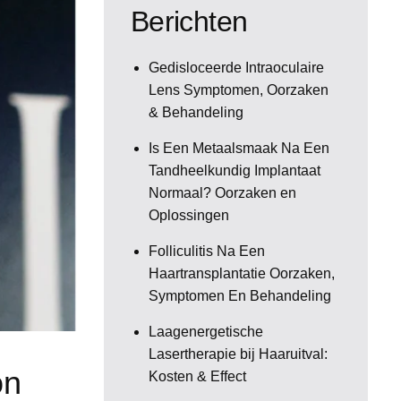
Berichten
Gedisloceerde Intraoculaire
Lens Symptomen, Oorzaken
& Behandeling
Is Een Metaalsmaak Na Een
Tandheelkundig Implantaat
Normaal? Oorzaken en
Oplossingen
Folliculitis Na Een
Haartransplantatie Oorzaken,
Symptomen En Behandeling
Laagenergetische
Lasertherapie bij Haaruitval:
on
Kosten & Effect