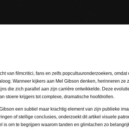
cht van filmcritici, fans en zelfs popcultuuronderzoekers, omdat
aloog. Wanneer kijkers aan Mel Gibson denken, herinneren ze 
ns die zich parallel aan zijn carrière ontwikkelde. Deze evoluti
n stoere krijgers tot complexe, dramatische hoofdrollen.
Gibson een subtiel maar krachtig element van zijn publieke ima
ngen of stellige conclusies, onderzoekt dit artikel visuele patr
oel is om te begrijpen waarom tanden en glimlachen zo belangrijk