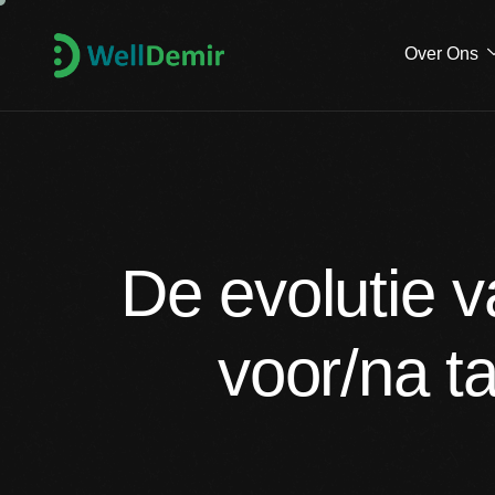
Over Ons
De evolutie 
voor/na t