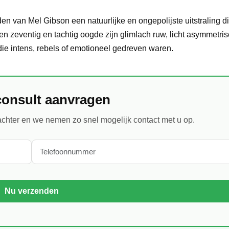
en van Mel Gibson een natuurlijke en ongepolijste uitstraling di
jaren zeventig en tachtig oogde zijn glimlach ruw, licht asymmetri
die intens, rebels of emotioneel gedreven waren.
consult aanvragen
chter en we nemen zo snel mogelijk contact met u op.