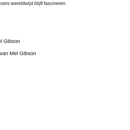
rs wereldwijd blijft fascineren.
l Gibson
van Mel Gibson