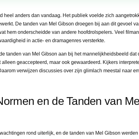
d heel anders dan vandaag. Het publiek voelde zich aangetrokk
ewerkt. De tanden van Mel Gibson droegen bij aan dit gevoel va
, wat hem onderscheidde van andere hoofdrolspelers. Veel filman
fwaardigheid in actie- en dramagenres versterkte.
 de tanden van Mel Gibson aan bij het mannelijkheidsbeeld dat d
alleen geaccepteerd, maar ook gewaardeerd. Kijkers interpret
 Daarom verwijzen discussies over zijn glimlach meestal naar e
Normen en de Tanden van Me
chtingen rond uiterlijk, en de tanden van Mel Gibson werden 