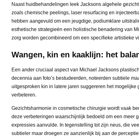
Naast huidbehandelingen leek Jacksons algehele gezichtsh
zoals chemische peelings, laser resurfacing en injecteer
hebben aangevuld om een jeugdige, podiumklare uitstrali
esthetische strategieën een holistische benadering van Mic
zorg worden gecombineerd om een specifieke artistieke vis
Wangen, kin en kaaklijn: het bal
Een ander cruciaal aspect van Michael Jacksons plastische
decennia aan foto’s bestudeerden, noteerden subtiele ma
uitgesproken kin in latere jaren suggereren het mogelijke
verbeteren.
Gezichtsharmonie in cosmetische chirurgie wordt vaak be
deze verbeteringen waarschijnlijk bedoeld om een meer ge
expressies aanvulde. In tegenstelling tot zijn neus, die 
subtieler maar droegen ze aanzienlijk bij aan de percepti