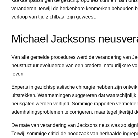
kaakaanpassingen de gezichtproporties kunnen harmoniser
veranderen, terwijl de herkenbare kenmerken behouden bl
verloop van tijd zichtbaar zijn geweest.
Michael Jacksons neusver
Van alle gemelde procedures werd de verandering van Jack
neustructuur evolueerde van een bredere, natuurlijkere vorm
leven.
Experts in gezichtsplastische chirurgie hebben zijn ontwik
uitstrekken. Waarnemingen suggereren dat waarschijnlijk 
neusgaten werden verfijnd. Sommige rapporten vermelde
ademhalingsproblemen te corrigeren, maar tegelijkertijd 
De mate van verandering van Jacksons neus was zo signific
Terwijl sommige critici de noodzaak van herhaalde ingrep