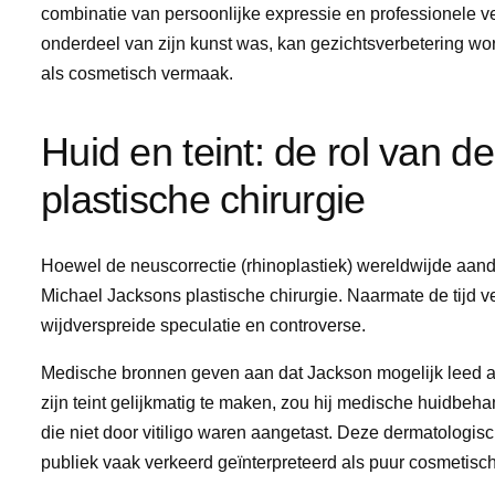
combinatie van persoonlijke expressie en professionele ve
onderdeel van zijn kunst was, kan gezichtsverbetering wor
als cosmetisch vermaak.
Huid en teint: de rol van d
plastische chirurgie
Hoewel de neuscorrectie (rhinoplastiek) wereldwijde aand
Michael Jacksons plastische chirurgie. Naarmate de tijd ver
wijdverspreide speculatie en controverse.
Medische bronnen geven aan dat Jackson mogelijk leed 
zijn teint gelijkmatig te maken, zou hij medische huidbe
die niet door vitiligo waren aangetast. Deze dermatologi
publiek vaak verkeerd geïnterpreteerd als puur cosmetisch