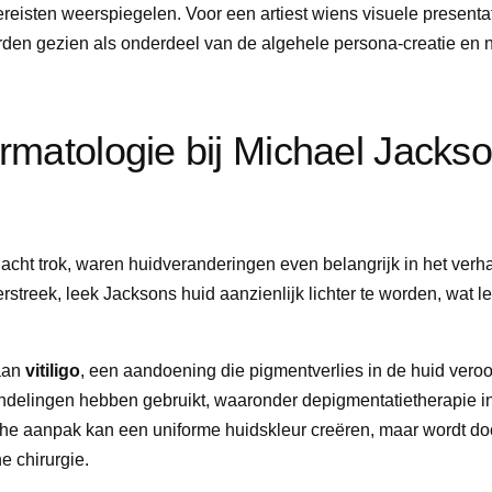
reisten weerspiegelen. Voor een artiest wiens visuele presentat
den gezien als onderdeel van de algehele persona-creatie en ni
ermatologie bij Michael Jacks
acht trok, waren huidveranderingen even belangrijk in het verh
streek, leek Jacksons huid aanzienlijk lichter te worden, wat le
aan
vitiligo
, een aandoening die pigmentverlies in de huid vero
handelingen hebben gebruikt, waaronder depigmentatietherapie 
sche aanpak kan een uniforme huidskleur creëren, maar wordt do
e chirurgie.