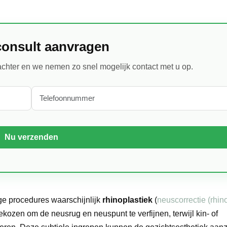
consult aanvragen
chter en we nemen zo snel mogelijk contact met u op.
ge procedures waarschijnlijk
rhinoplastiek
(
neuscorrectie (rhin
kozen om de neusrug en neuspunt te verfijnen, terwijl kin- of