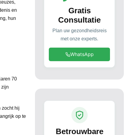
keuzes,
Gratis
edenis en
Consultatie
ing, hun
Plan uw gezondheidsreis
met onze experts.
e
WhatsApp
jaren 70
zijn
 zocht hij
angrijk op te
Betrouwbare