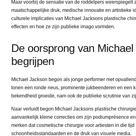
Maar voorbij de sensatie van de roddelpers weerspiegelt 
maatschappelijke druk, medische innovatie en artistieke id
culturele implicaties van Michael Jacksons plastische chir
effecten en hoe ze zijn publieke imago vormden.
De oorsprong van Michael 
begrijpen
Michael Jackson begon als jonge performer met opvallende,
tonen een ronde neus, prominente jukbeenderen en een ke
bekendheid groeide, nam ook de publieke scrutinie van zijn 
Naar verluidt begon Michael Jacksons plastische chirurgie
aanvankelijk kleine correcties om zijn podiumprésence en 
merken dat cosmetische chirurgie voor artiesten in die tij
schoonheidsstandaarden en de druk van visuele media.