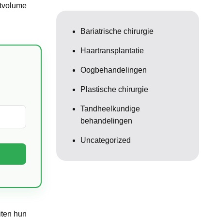
stvolume
Bariatrische chirurgie
Haartransplantatie
Oogbehandelingen
Plastische chirurgie
Tandheelkundige
behandelingen
Uncategorized
iten hun