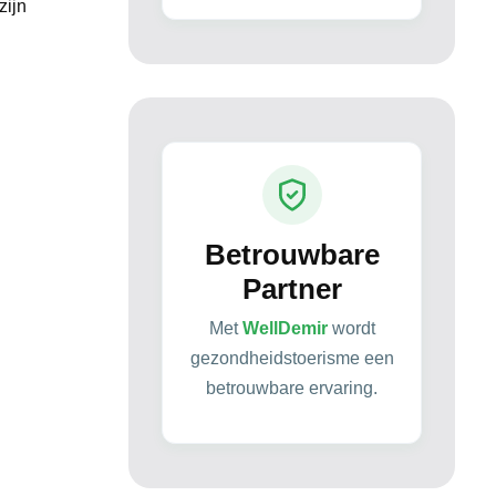
zijn
Betrouwbare
Partner
Met
WellDemir
wordt
gezondheidstoerisme een
betrouwbare ervaring.