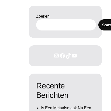
Zoeken
Sear
Recente
Berichten
Is Een Metaalsmaak Na Een