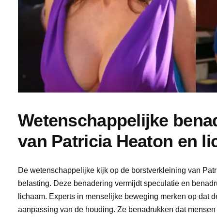
Wetenschappelijke benad
van Patricia Heaton en 
De wetenschappelijke kijk op de borstverkleining van Patr
belasting. Deze benadering vermijdt speculatie en benad
lichaam. Experts in menselijke beweging merken op dat de
aanpassing van de houding. Ze benadrukken dat mensen ve