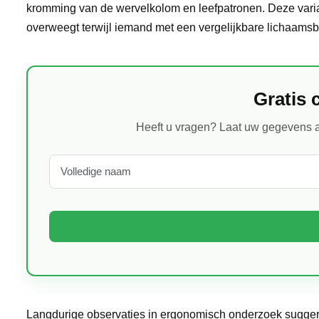
kromming van de wervelkolom en leefpatronen. Deze vari
overweegt terwijl iemand met een vergelijkbare lichaamsb
Gratis 
Heeft u vragen? Laat uw gegevens a
Langdurige observaties in ergonomisch onderzoek sugger