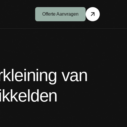
Offerte Aanvragen
kleining van
ikkelden