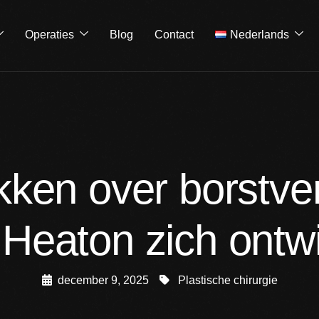
Operaties
Blog
Contact
Nederlands
ken over borstver
a Heaton zich ontw
december 9, 2025
Plastische chirurgie