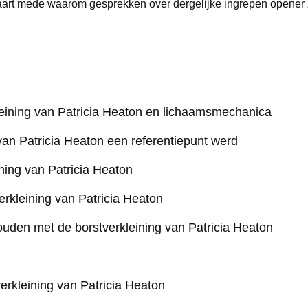
rklaart mede waarom gesprekken over dergelijke ingrepen opener 
eining van Patricia Heaton en lichaamsmechanica
van Patricia Heaton een referentiepunt werd
ning van Patricia Heaton
rkleining van Patricia Heaton
ouden met de borstverkleining van Patricia Heaton
verkleining van Patricia Heaton