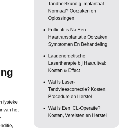
Tandheelkundig Implantaat
Normaal? Oorzaken en
Oplossingen
Folliculitis Na Een
Haartransplantatie Oorzaken,
Symptomen En Behandeling
Laagenergetische
Lasertherapie bij Haaruitval:
ing
Kosten & Effect
Wat Is Laser-
Tandvleescorrectie? Kosten,
Procedure en Herstel
n fysieke
Wat Is Een ICL-Operatie?
r van het
Kosten, Vereisten en Herstel
e
nditie,