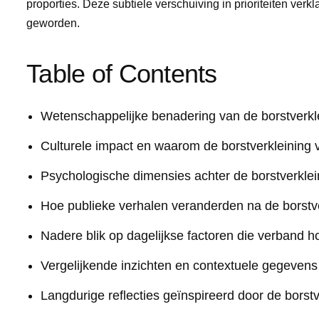
proporties. Deze subtiele verschuiving in prioriteiten ve
geworden.
Table of Contents
Wetenschappelijke benadering van de borstverkl
Culturele impact en waarom de borstverkleining 
Psychologische dimensies achter de borstverklei
Hoe publieke verhalen veranderden na de borstve
Nadere blik op dagelijkse factoren die verband h
Vergelijkende inzichten en contextuele gegevens
Langdurige reflecties geïnspireerd door de borst