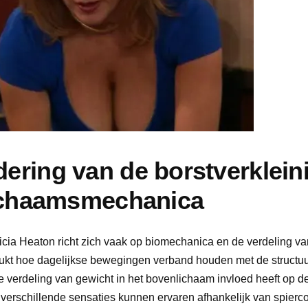
ering van de borstverklein
lichaamsmechanica
icia Heaton richt zich vaak op biomechanica en de verdeling va
rukt hoe dagelijkse bewegingen verband houden met de structuu
 verdeling van gewicht in het bovenlichaam invloed heeft op d
rschillende sensaties kunnen ervaren afhankelijk van spierco