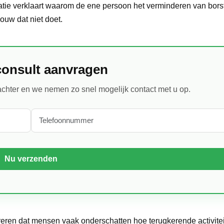
atie verklaart waarom de ene persoon het verminderen van bor
ouw dat niet doet.
consult aanvragen
chter en we nemen zo snel mogelijk contact met u op.
eren dat mensen vaak onderschatten hoe terugkerende activite