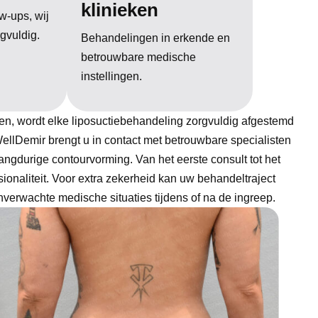
klinieken
ow-ups, wij
gvuldig.
Behandelingen in erkende en
betrouwbare medische
instellingen.
ken, wordt elke liposuctiebehandeling zorgvuldig afgestemd
ellDemir brengt u in contact met betrouwbare specialisten
ngdurige contourvorming. Van het eerste consult tot het
sionaliteit. Voor extra zekerheid kan uw behandeltraject
nverwachte medische situaties tijdens of na de ingreep.