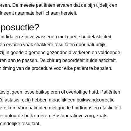
en. De meeste patiënten ervaren dat de pijn tijdelijk en
fneemt naarmate het lichaam herstelt.
iposuctie?
 kandidaten zijn volwassenen met goede huidelasticiteit,
n ervaren vaak strakkere resultaten door natuurlijk
ts zij in goede algemene gezondheid verkeren en voldoende
n aan te passen. De chirurg beoordeelt huidelasticiteit,
timing van de procedure voor elke patiënt te bepalen.
tevigt geen losse buikspieren of overtollige huid. Patiënten
(diastasis recti) hebben mogelijk een buikwandcorrectie
bereiken. Voor patiënten met goede huidtonus en elasticiteit
 gecontourde buik creëren. Postoperatieve zorg, zoals
eindelijke resultaat.