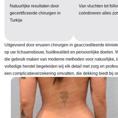
Natuurlijke resultaten door
Van vluchten tot foll
gecertificeerde chirurgen in
coördineren alles zor
Turkije
Uitgevoerd door ervaren chirurgen in geaccrediteerde klinie
op uw lichaamsbouw, huidkwaliteit en persoonlijke doelen. W
die gebruik maken van moderne methoden voor natuurlijke, la
volledige herstel begeleiden wij elk detail met zorg en profes
een complicatieverzekering omvatten, die dekking biedt bij o