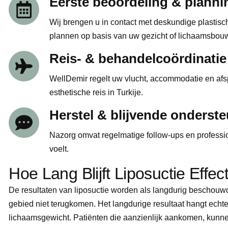
Eerste beoordeling & planni
Wij brengen u in contact met deskundige plastis
plannen op basis van uw gezicht of lichaamsbou
Reis- & behandelcoördinatie
WellDemir regelt uw vlucht, accommodatie en afspr
esthetische reis in Turkije.
Herstel & blijvende onderst
Nazorg omvat regelmatige follow-ups en professio
voelt.
Hoe Lang Blijft Liposuctie Effect
De resultaten van liposuctie worden als langdurig beschouw
gebied niet terugkomen. Het langdurige resultaat hangt echte
lichaamsgewicht. Patiënten die aanzienlijk aankomen, kunnen