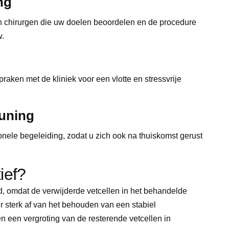
ng
ch chirurgen die uw doelen beoordelen en de procedure
w.
aken met de kliniek voor een vlotte en stressvrije
euning
nele begeleiding, zodat u zich ook na thuiskomst gerust
ief?
d, omdat de verwijderde vetcellen in het behandelde
r sterk af van het behouden van een stabiel
 een vergroting van de resterende vetcellen in