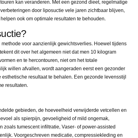
touren kan veranderen. Met een gezond dieet, regelmatige
beteringen door liposuctie vele jaren zichtbaar blijven,
g helpen ook om optimale resultaten te behouden.
suctie?
 methode voor aanzienlijk gewichtsverlies. Hoewel tijdens
tekent dit over het algemeen niet dat men 10 kilogram
vormen en te hercontouren, niet om het totale
lijk willen afvallen, wordt aangeraden eerst een gezonder
 esthetische resultaat te behalen. Een gezonde levensstijl
e resultaten.
handelde gebieden, de hoeveelheid verwijderde vetcellen en
evoel als spierpijn, gevoeligheid of mild ongemak,
 zoals tumescent infiltratie, Vaser- of power-assisted
ienlijk. Voorgeschreven medicatie, compressiekleding en