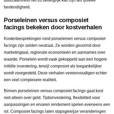
duurzaamheid net zo belangrijk kan zijn als fysieke
bestendigheid.
Porseleinen versus composiet
facings bekeken door kostverhalen
Kostenbesprekingen rond porseleinen versus composiet
facings zijn zelden neutraal. Ze worden gevormd door
marketingtaal, regionale economieën en aannames over
waarde. Porselein wordt vaak gekoppeld aan een hogere
initiële investering, terwijl composiet als toegankelijker
wordt voorgesteld. Deze verhalen vereenvoudigen echter
een veel complexere realiteit.
Binnen porseleinen versus composiet facings gaat kost
niet alleen over geld. Tijdsinvestering, flexibiliteit voor
aanpassingen en ervaren rendement spelen eveneens een
rol. Composiet facings laten stapsgewijze veranderingen