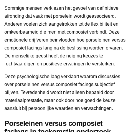
Sommige mensen verkiezen het gevoel van definitieve
afronding dat vaak met porselein wordt geassocieerd.
Anderen voelen zich aangetrokken tot de flexibiliteit en
omkeerbaarheid die men met composiet verbindt. Deze
emotionele drijfveren beïnvloeden hoe porseleinen versus
composiet facings lang na de beslissing worden ervaren.
De menselijke geest heeft de neiging keuzes te
rechtvaardigen en positieve ervaringen te versterken.
Deze psychologische laag verklaart waarom discussies
over porseleinen versus composiet facings subjectief
blijven. Tevredenheid wordt niet alleen bepaald door
materiaalprestatie, maar ook door hoe goed de keuze
aansluit bij persoonlijke waarden en verwachtingen.
Porseleinen versus composiet
facings in toekomstig onderzoek