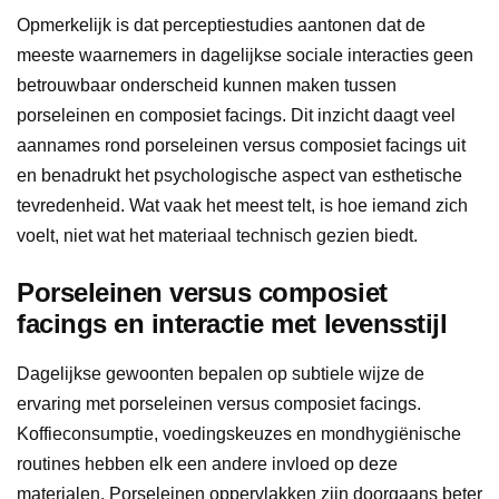
Opmerkelijk is dat perceptiestudies aantonen dat de
meeste waarnemers in dagelijkse sociale interacties geen
betrouwbaar onderscheid kunnen maken tussen
porseleinen en composiet facings. Dit inzicht daagt veel
aannames rond porseleinen versus composiet facings uit
en benadrukt het psychologische aspect van esthetische
tevredenheid. Wat vaak het meest telt, is hoe iemand zich
voelt, niet wat het materiaal technisch gezien biedt.
Porseleinen versus composiet
facings en interactie met levensstijl
Dagelijkse gewoonten bepalen op subtiele wijze de
ervaring met porseleinen versus composiet facings.
Koffieconsumptie, voedingskeuzes en mondhygiënische
routines hebben elk een andere invloed op deze
materialen. Porseleinen oppervlakken zijn doorgaans beter