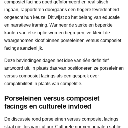
composiet facings goed geïnformeerd en realistisch
ingaan, rapporteren doorgaans een hogere tevredenheid
ongeacht hun keuze. Dit wijst op het belang van educatie
en narratieve framing. Wanneer de sterke en beperkte
kanten van elke optie worden begrepen, verkleint de
waargenomen kloof binnen porseleinen versus composiet
facings aanzienlijk.
Deze bevindingen dagen het idee van één definitief
antwoord uit. In plaats daarvan positioneren ze porseleinen
versus composiet facings als een gesprek over
compatibiliteit in plaats van competitie.
Porseleinen versus composiet
facings en culturele invloed
De discussie rond porseleinen versus composiet facings
staat niet los van cultuur. Culturele normen bepalen subtiel