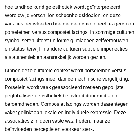
hoe tandheelkundige esthetiek wordt geïnterpreteerd.
Wereldwijd verschillen schoonheidsidealen, en deze
variaties beïnvloeden hoe mensen emotioneel reageren op
porseleinen versus composiet facings. In sommige culturen
symboliseren uiterst uniforme glimlachen zelfvertrouwen
en status, terwijl in andere culturen subtiele imperfecties
als authentiek en aantrekkelijk worden gezien.
Binnen deze culturele context wordt porseleinen versus
composiet facings meer dan een technische vergelijking.
Porselein wordt vaak geassocieerd met een gepolijste,
geglobaliseerde esthetiek beïnvloed door media en
beroemdheden. Composiet facings worden daarentegen
vaker gelinkt aan lokale en individuele expressie. Deze
associaties zijn geen vaste waarheden, maar ze
beïnvloeden perceptie en voorkeur sterk.