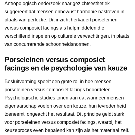
Antropologisch onderzoek naar gezichtsesthetiek
suggereert dat mensen onbewust harmonie nastreven in
plaats van perfectie. Dit inzicht herkadert porseleinen
versus composiet facings als hulpmiddelen die
verschillend inspelen op culturele verwachtingen, in plaats
van concurrerende schoonheidsnormen.
Porseleinen versus composiet
facings en de psychologie van keuze
Besluitvorming speelt een grote rol in hoe mensen
porseleinen versus composiet facings beoordelen.
Psychologische studies tonen aan dat wanneer mensen
eigenaarschap voelen over een keuze, hun tevredenheid
toeneemt, ongeacht het resultaat. Dit principe geldt sterk
voor porseleinen versus composiet facings, waarbij het
keuzeproces even bepalend kan zijn als het materiaal zelf.