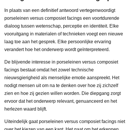
In plaats van een definitief antwoord vertegenwoordigt
porseleinen versus composiet facings een voortdurende
dialoog tussen wetenschap, perceptie en identiteit. Elke
vooruitgang in materialen of technieken voegt een nieuwe
laag toe aan het gesprek. Elke persoonlijke ervaring
verandert hoe het onderwerp wordt geïnterpreteerd.
De blijvende interesse in porseleinen versus composiet
facings bestaat omdat het zowel technische
nieuwsgierigheid als menselijke emotie aanspreekt. Het
nodigt mensen uit om na te denken over hoe zij zichzelf
zien en hoe zij gezien willen worden. Die diepgang zorgt
ervoor dat het onderwerp relevant, genuanceerd en het
herlezen waard blijft.
Uiteindelijk gaat porseleinen versus composiet facings niet
over het kiezen van een kant. Het gaat om het erkennen