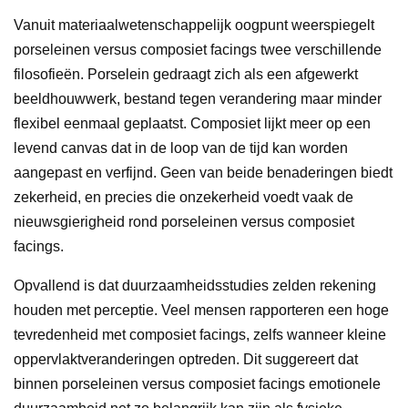
Vanuit materiaalwetenschappelijk oogpunt weerspiegelt
porseleinen versus composiet facings twee verschillende
filosofieën. Porselein gedraagt zich als een afgewerkt
beeldhouwwerk, bestand tegen verandering maar minder
flexibel eenmaal geplaatst. Composiet lijkt meer op een
levend canvas dat in de loop van de tijd kan worden
aangepast en verfijnd. Geen van beide benaderingen biedt
zekerheid, en precies die onzekerheid voedt vaak de
nieuwsgierigheid rond porseleinen versus composiet
facings.
Opvallend is dat duurzaamheidsstudies zelden rekening
houden met perceptie. Veel mensen rapporteren een hoge
tevredenheid met composiet facings, zelfs wanneer kleine
oppervlaktveranderingen optreden. Dit suggereert dat
binnen porseleinen versus composiet facings emotionele