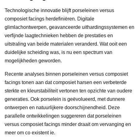
Technologische innovatie blijft porseleinen versus
composiet facings herdefiniëren. Digitale
glimlachontwerpen, geavanceerde uithardingssystemen en
verfijnde laagtechnieken hebben de prestaties en
uitstraling van beide materialen veranderd. Wat ooit een
duidelijke scheiding was, is nu een spectrum van
mogelijkheden geworden.
Recente analyses binnen porseleinen versus composiet
facings tonen aan dat composiet harsen een verbeterde
sterkte en kleurstabiliteit vertonen ten opzichte van oudere
generaties. Ook porselein is geëvolueerd, met dunnere
ontwerpen en natuurlijkere doorschijnendheid. Deze
parallelle ontwikkelingen suggereren dat porseleinen
versus composiet facings minder draait om vervanging en
meer om co existent ie.