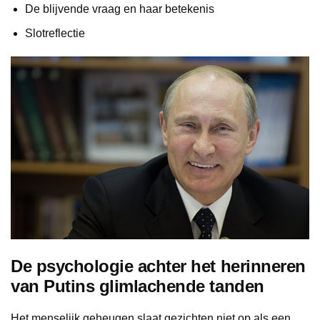
De blijvende vraag en haar betekenis
Slotreflectie
De psychologie achter het herinneren
van Putins glimlachende tanden
Het menselijk geheugen slaat gezichten niet op als een