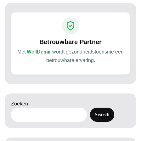
Betrouwbare Partner
Met
WellDemir
wordt gezondheidstoerisme een
betrouwbare ervaring.
Zoeken
Search