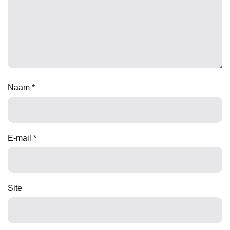
Naam
*
E-mail
*
Site