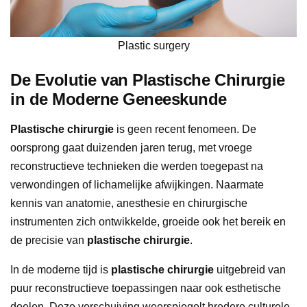
Plastic surgery
De Evolutie van Plastische Chirurgie
in de Moderne Geneeskunde
Plastische chirurgie
is geen recent fenomeen. De
oorsprong gaat duizenden jaren terug, met vroege
reconstructieve technieken die werden toegepast na
verwondingen of lichamelijke afwijkingen. Naarmate
kennis van anatomie, anesthesie en chirurgische
instrumenten zich ontwikkelde, groeide ook het bereik en
de precisie van
plastische chirurgie
.
In de moderne tijd is
plastische chirurgie
uitgebreid van
puur reconstructieve toepassingen naar ook esthetische
doelen. Deze verschuiving weerspiegelt bredere culturele