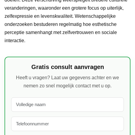
veranderingen, waaronder een grotere focus op uiterlijk,
zelfexpressie en levenskwaliteit. Wetenschappelijke
onderzoeken bestuderen regelmatig hoe esthetische
perceptie samenhangt met zelfvertrouwen en sociale
interactie.
Gratis consult aanvragen
Heeft u vragen? Laat uw gegevens achter en we
nemen zo snel mogelijk contact met u op.