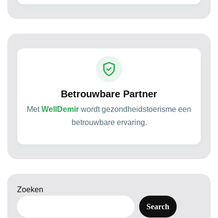
Betrouwbare Partner
Met
WellDemir
wordt gezondheidstoerisme een
betrouwbare ervaring.
Zoeken
Search