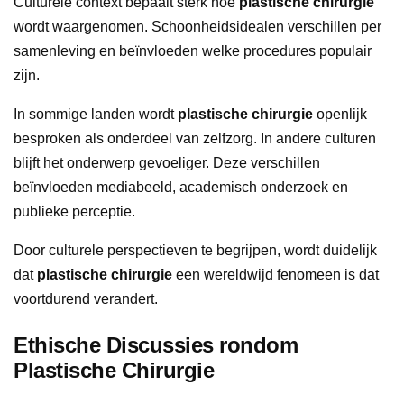
Culturele context bepaalt sterk hoe
plastische chirurgie
wordt waargenomen. Schoonheidsidealen verschillen per
samenleving en beïnvloeden welke procedures populair
zijn.
In sommige landen wordt
plastische chirurgie
openlijk
besproken als onderdeel van zelfzorg. In andere culturen
blijft het onderwerp gevoeliger. Deze verschillen
beïnvloeden mediabeeld, academisch onderzoek en
publieke perceptie.
Door culturele perspectieven te begrijpen, wordt duidelijk
dat
plastische chirurgie
een wereldwijd fenomeen is dat
voortdurend verandert.
Ethische Discussies rondom
Plastische Chirurgie