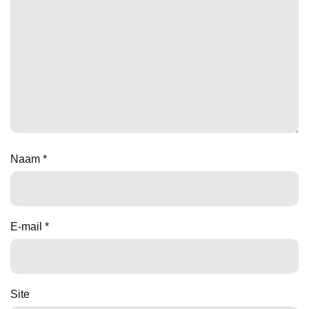
Naam
*
E-mail
*
Site