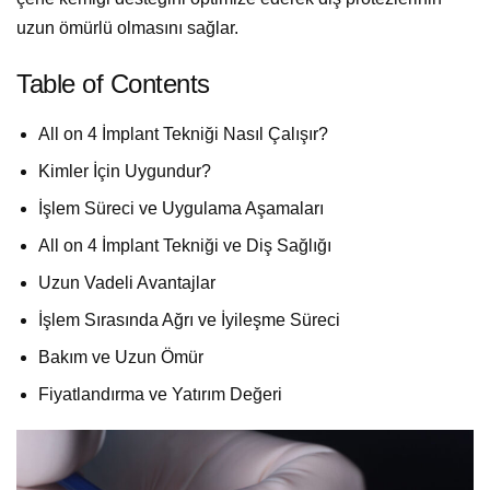
uzun ömürlü olmasını sağlar.
Table of Contents
All on 4 İmplant Tekniği Nasıl Çalışır?
Kimler İçin Uygundur?
İşlem Süreci ve Uygulama Aşamaları
All on 4 İmplant Tekniği ve Diş Sağlığı
Uzun Vadeli Avantajlar
İşlem Sırasında Ağrı ve İyileşme Süreci
Bakım ve Uzun Ömür
Fiyatlandırma ve Yatırım Değeri