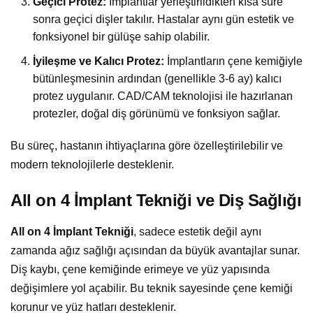
Geçici Protez:
İmplantlar yerleştirildikten kısa süre
sonra geçici dişler takılır. Hastalar aynı gün estetik ve
fonksiyonel bir gülüşe sahip olabilir.
İyileşme ve Kalıcı Protez:
İmplantların çene kemiğiyle
bütünleşmesinin ardından (genellikle 3-6 ay) kalıcı
protez uygulanır. CAD/CAM teknolojisi ile hazırlanan
protezler, doğal diş görünümü ve fonksiyon sağlar.
Bu süreç, hastanın ihtiyaçlarına göre özelleştirilebilir ve
modern teknolojilerle desteklenir.
All on 4 İmplant Tekniği ve Diş Sağlığı
All on 4 İmplant Tekniği
, sadece estetik değil aynı
zamanda ağız sağlığı açısından da büyük avantajlar sunar.
Diş kaybı, çene kemiğinde erimeye ve yüz yapısında
değişimlere yol açabilir. Bu teknik sayesinde çene kemiği
korunur ve yüz hatları desteklenir.