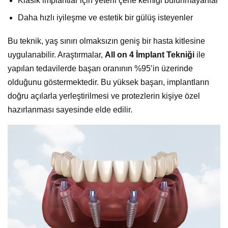
Klasik implantlar için yeterli çene kemiği bulunmayanlar
Daha hızlı iyileşme ve estetik bir gülüş isteyenler
Bu teknik, yaş sınırı olmaksızın geniş bir hasta kitlesine
uygulanabilir. Araştırmalar,
All on 4 İmplant Tekniği
ile
yapılan tedavilerde başarı oranının %95’in üzerinde
olduğunu göstermektedir. Bu yüksek başarı, implantların
doğru açılarla yerleştirilmesi ve protezlerin kişiye özel
hazırlanması sayesinde elde edilir.