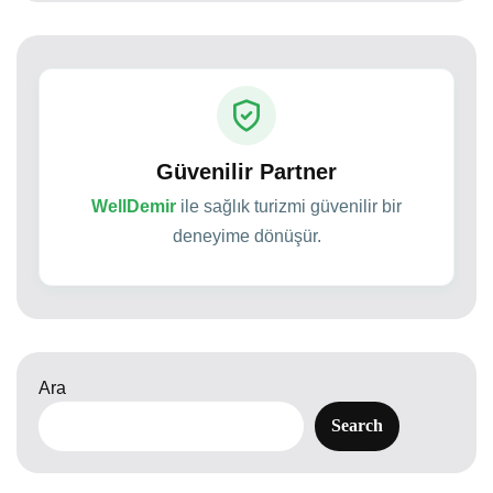
Güvenilir Partner
WellDemir
ile sağlık turizmi güvenilir bir
deneyime dönüşür.
Ara
Search