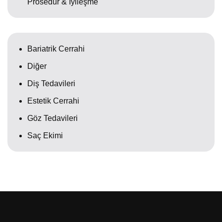
Prosedür & İyileşme
Bariatrik Cerrahi
Diğer
Diş Tedavileri
Estetik Cerrahi
Göz Tedavileri
Saç Ekimi