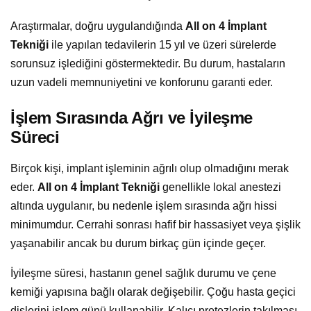
Araştırmalar, doğru uygulandığında
All on 4 İmplant
Tekniği
ile yapılan tedavilerin 15 yıl ve üzeri sürelerde
sorunsuz işlediğini göstermektedir. Bu durum, hastaların
uzun vadeli memnuniyetini ve konforunu garanti eder.
İşlem Sırasında Ağrı ve İyileşme
Süreci
Birçok kişi, implant işleminin ağrılı olup olmadığını merak
eder.
All on 4 İmplant Tekniği
genellikle lokal anestezi
altında uygulanır, bu nedenle işlem sırasında ağrı hissi
minimumdur. Cerrahi sonrası hafif bir hassasiyet veya şişlik
yaşanabilir ancak bu durum birkaç gün içinde geçer.
İyileşme süresi, hastanın genel sağlık durumu ve çene
kemiği yapısına bağlı olarak değişebilir. Çoğu hasta geçici
dişlerini işlem günü kullanabilir. Kalıcı protezlerin takılması