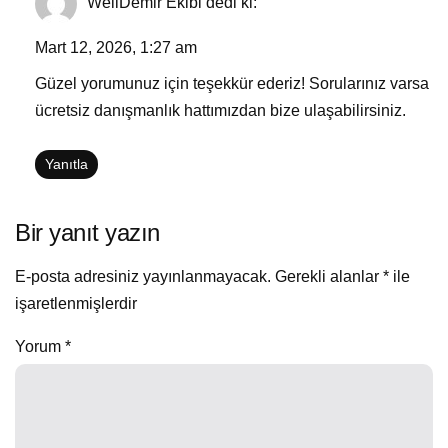
WellDemir Ekibi
dedi ki:
Mart 12, 2026, 1:27 am
Güzel yorumunuz için teşekkür ederiz! Sorularınız varsa
ücretsiz danışmanlık hattımızdan bize ulaşabilirsiniz.
Yanıtla
Bir yanıt yazın
E-posta adresiniz yayınlanmayacak.
Gerekli alanlar
*
ile
işaretlenmişlerdir
Yorum
*