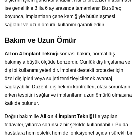
ise genellikle 3 ila 6 ay arasında tamamlanır. Bu süreç
boyunca, implantların çene kemiğiyle bütünleşmesi
sağlanır ve uzun ömürlü kullanım garanti edilir.
Bakım ve Uzun Ömür
All on 4 İmplant Tekniği
sonrası bakım, normal diş
bakımıyla büyük ölçüde benzerdir. Günlük diş fırçalama ve
diş ipi kullanımı yeterlidir. İmplant destekli protezler için
özel diş ipleri veya su jeti temizleyiciler ek avantaj
sağlayabilir. Düzenli diş hekimi kontrolleri, olası sorunların
erken tespitini sağlar ve implantların uzun ömürlü olmasına
katkıda bulunur.
Doğru bakım ile
All on 4 İmplant Tekniği
ile yapılan
tedaviler, yıllarca sorunsuz bir şekilde kullanılabilir. Bu da
hastalara hem estetik hem de fonksiyonel açıdan sürekli bir