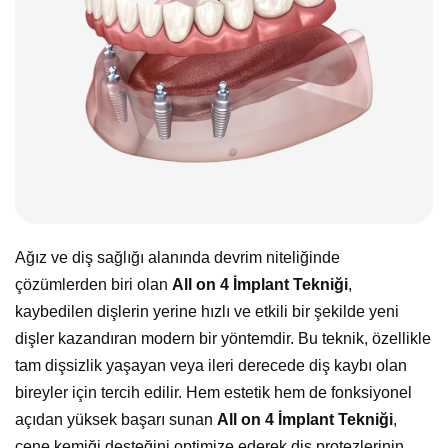
Ağız ve diş sağlığı alanında devrim niteliğinde
çözümlerden biri olan
All on 4 İmplant Tekniği
,
kaybedilen dişlerin yerine hızlı ve etkili bir şekilde yeni
dişler kazandıran modern bir yöntemdir. Bu teknik, özellikle
tam dişsizlik yaşayan veya ileri derecede diş kaybı olan
bireyler için tercih edilir. Hem estetik hem de fonksiyonel
açıdan yüksek başarı sunan
All on 4 İmplant Tekniği
,
çene kemiği desteğini optimize ederek diş protezlerinin