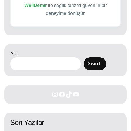
WellDemir
ile sağlık turizmi güvenilir bir
deneyime dönüşür.
Ara
Search
Son Yazılar