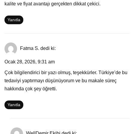
kalite ve fiyat avantajı gerçekten dikkat çekici.
Yanıtla
Fatma S.
dedi ki:
Ocak 28, 2026, 9:31 am
Çok bilgilendirici bir yazı olmuş, teşekkürler. Türkiye’de bu
tedaviyi yaptırmayı düşünüyorum ve bu makale süreç
hakkında çok şey öğretti.
Yanıtla
WellDemir Ekibi
dedi ki: