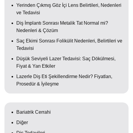
Yerinden Çıkmış Göz İçi Lens Belirtileri, Nedenleri
ve Tedavisi
Diş İmplantı Sonrası Metalik Tat Normal mi?
Nedenleri & Çözüm
Saç Ekimi Sonrası Folikülit Nedenleri, Belirtileri ve
Tedavisi
Düşük Seviyeli Lazer Tedavisi: Saç Dökülmesi,
Fiyat & Yan Etkiler
Lazerle Diş Eti Şekillendirme Nedir? Fiyatları,
Prosedür & İyileşme
Bariatrik Cerrahi
Diğer
Diş Tedavileri