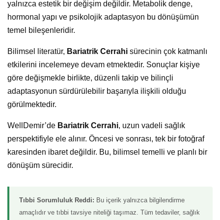
yalnızca estetik bir değişim değildir. Metabolik denge,
hormonal yapı ve psikolojik adaptasyon bu dönüşümün
temel bileşenleridir.
Bilimsel literatür,
Bariatrik Cerrahi
sürecinin çok katmanlı
etkilerini incelemeye devam etmektedir. Sonuçlar kişiye
göre değişmekle birlikte, düzenli takip ve bilinçli
adaptasyonun sürdürülebilir başarıyla ilişkili olduğu
görülmektedir.
WellDemir’de
Bariatrik Cerrahi
, uzun vadeli sağlık
perspektifiyle ele alınır. Öncesi ve sonrası, tek bir fotoğraf
karesinden ibaret değildir. Bu, bilimsel temelli ve planlı bir
dönüşüm sürecidir.
Tıbbi Sorumluluk Reddi:
Bu içerik yalnızca bilgilendirme
amaçlıdır ve tıbbi tavsiye niteliği taşımaz. Tüm tedaviler, sağlık