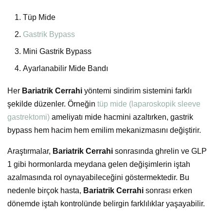
Tüp Mide
Gastrik Bypass
Mini Gastrik Bypass
Ayarlanabilir Mide Bandı
Her
Bariatrik Cerrahi
yöntemi sindirim sistemini farklı
şekilde düzenler. Örneğin
tüp mide (laparoskopik sleeve
gastrektomi)
ameliyatı mide hacmini azaltırken, gastrik
bypass hem hacim hem emilim mekanizmasını değiştirir.
Araştırmalar,
Bariatrik Cerrahi
sonrasında ghrelin ve GLP
1 gibi hormonlarda meydana gelen değişimlerin iştah
azalmasında rol oynayabileceğini göstermektedir. Bu
nedenle birçok hasta,
Bariatrik Cerrahi
sonrası erken
dönemde iştah kontrolünde belirgin farklılıklar yaşayabilir.