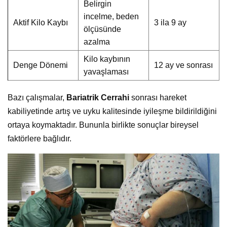
Belirgin
incelme, beden
Aktif Kilo Kaybı
3 ila 9 ay
ölçüsünde
azalma
Kilo kaybının
Denge Dönemi
12 ay ve sonrası
yavaşlaması
Bazı çalışmalar,
Bariatrik Cerrahi
sonrası hareket
kabiliyetinde artış ve uyku kalitesinde iyileşme bildirildiğini
ortaya koymaktadır. Bununla birlikte sonuçlar bireysel
faktörlere bağlıdır.