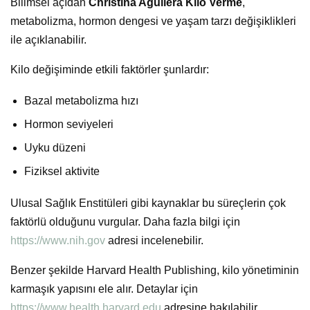
Bilimsel açıdan
Christina Aguilera Kilo Verme
,
metabolizma, hormon dengesi ve yaşam tarzı değişiklikleri
ile açıklanabilir.
Kilo değişiminde etkili faktörler şunlardır:
Bazal metabolizma hızı
Hormon seviyeleri
Uyku düzeni
Fiziksel aktivite
Ulusal Sağlık Enstitüleri gibi kaynaklar bu süreçlerin çok
faktörlü olduğunu vurgular. Daha fazla bilgi için
https://www.nih.gov
adresi incelenebilir.
Benzer şekilde Harvard Health Publishing, kilo yönetiminin
karmaşık yapısını ele alır. Detaylar için
https://www.health.harvard.edu
adresine bakılabilir.