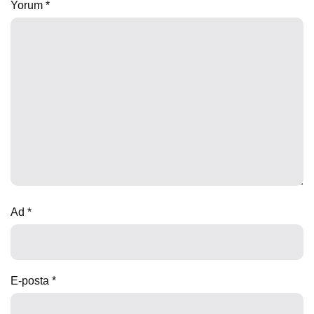
Yorum
*
Ad
*
E-posta
*