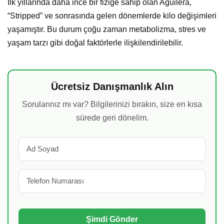
İlk yıllarında daha ince bir fiziğe sahip olan Aguilera,
“Stripped” ve sonrasında gelen dönemlerde kilo değişimleri
yaşamıştır. Bu durum çoğu zaman metabolizma, stres ve
yaşam tarzı gibi doğal faktörlerle ilişkilendirilebilir.
Ücretsiz Danışmanlık Alın
Sorularınız mı var? Bilgilerinizi bırakın, size en kısa
sürede geri dönelim.