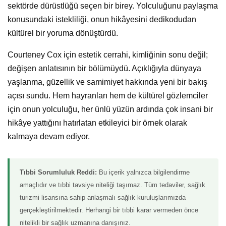
sektörde dürüstlüğü seçen bir birey. Yolculuğunu paylaşma
konusundaki istekliliği, onun hikâyesini dedikodudan
kültürel bir yoruma dönüştürdü.
Courteney Cox için estetik cerrahi, kimliğinin sonu değil;
değişen anlatısının bir bölümüydü. Açıklığıyla dünyaya
yaşlanma, güzellik ve samimiyet hakkında yeni bir bakış
açısı sundu. Hem hayranları hem de kültürel gözlemciler
için onun yolculuğu, her ünlü yüzün ardında çok insani bir
hikâye yattığını hatırlatan etkileyici bir örnek olarak
kalmaya devam ediyor.
Tıbbi Sorumluluk Reddi:
Bu içerik yalnızca bilgilendirme
amaçlıdır ve tıbbi tavsiye niteliği taşımaz. Tüm tedaviler, sağlık
turizmi lisansına sahip anlaşmalı sağlık kuruluşlarımızda
gerçekleştirilmektedir. Herhangi bir tıbbi karar vermeden önce
nitelikli bir sağlık uzmanına danışınız.