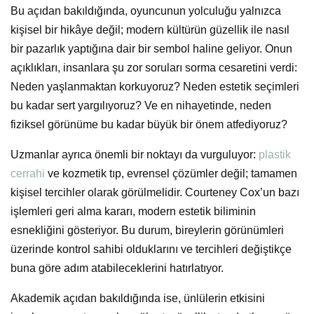
Bu açıdan bakıldığında, oyuncunun yolculuğu yalnızca
kişisel bir hikâye değil; modern kültürün güzellik ile nasıl
bir pazarlık yaptığına dair bir sembol haline geliyor. Onun
açıklıkları, insanlara şu zor soruları sorma cesaretini verdi:
Neden yaşlanmaktan korkuyoruz? Neden estetik seçimleri
bu kadar sert yargılıyoruz? Ve en nihayetinde, neden
fiziksel görünüme bu kadar büyük bir önem atfediyoruz?
Uzmanlar ayrıca önemli bir noktayı da vurguluyor:
plastik
cerrahi
ve kozmetik tıp, evrensel çözümler değil; tamamen
kişisel tercihler olarak görülmelidir. Courteney Cox’un bazı
işlemleri geri alma kararı, modern estetik biliminin
esnekliğini gösteriyor. Bu durum, bireylerin görünümleri
üzerinde kontrol sahibi olduklarını ve tercihleri değiştikçe
buna göre adım atabileceklerini hatırlatıyor.
Akademik açıdan bakıldığında ise, ünlülerin etkisini