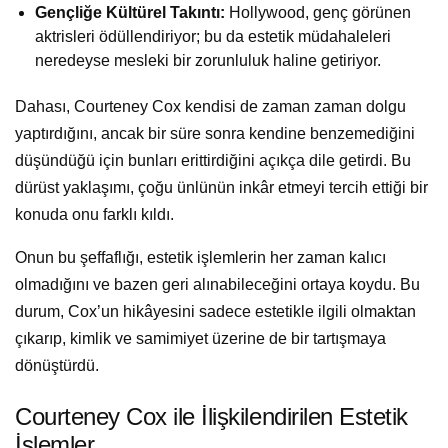
Gençliğe Kültürel Takıntı:
Hollywood, genç görünen
aktrisleri ödüllendiriyor; bu da estetik müdahaleleri
neredeyse mesleki bir zorunluluk haline getiriyor.
Dahası, Courteney Cox kendisi de zaman zaman dolgu
yaptırdığını, ancak bir süre sonra kendine benzemediğini
düşündüğü için bunları erittirdiğini açıkça dile getirdi. Bu
dürüst yaklaşımı, çoğu ünlünün inkâr etmeyi tercih ettiği bir
konuda onu farklı kıldı.
Onun bu şeffaflığı, estetik işlemlerin her zaman kalıcı
olmadığını ve bazen geri alınabileceğini ortaya koydu. Bu
durum, Cox’un hikâyesini sadece estetikle ilgili olmaktan
çıkarıp, kimlik ve samimiyet üzerine de bir tartışmaya
dönüştürdü.
Courteney Cox ile İlişkilendirilen Estetik
İşlemler