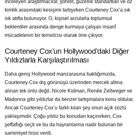
inceleyen araştırmacılar, şöhret, güzellik standartları ve öz
kimlik arasındaki kesişimi tartışırken Courteney Cox’a sık
sık atıfta bulunuyor. O, kişisel arzularla toplumsal
beklentiler arasında denge kurmaya çalışan insanî
mücadelenin bir temsilcisi olarak öne çıkıyor.
Courteney Cox’un Hollywood’daki Diğer
Yıldızlarla Karşılaştırılması
Daha geniş Hollywood manzarasına baktığımızda,
Courteney Cox dış görünüşü üzerinden mercek altına
alınan tek ünlü değil. Nicole Kidman, Renée Zellweger ve
Madonna gibi yıldızlar da benzer tartışmalara konu oldular.
Ancak Courteney Cox’u farklı kılan şey onun açık sözlü
yaklaşımıdır. Çoğu yıldız bu konudan kaçınırken, Cox
şeffaflığı seçti ve bu da hayranlarına nadir bulunan bir
samimiyet hissi verdi.