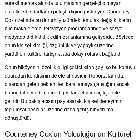
sürekli mercek altında tutulmasının gerçekçi olmayan
güzellik standartlarını pekiştirdiğini gösteriyor. Courteney
Cox özelinde bu durum, yüzündeki en ufak değişikliklerin
bile makalelerde, televizyon programlarında ve sosyal
medyada didik didik edilmesi anlamına geliyordu. Böylece
onun kişisel kimliği, özgünlük ve yapaylık üzerine
yürütülen kültürel tartışmalara dolaylı olarak bağlandı.
Onun hikâyesini özellikle ilgi çekici kılan şey ise bu konuyu
doğrudan kendisinin de ele almasıdır. Röportajlarında,
dışarıdan gelen beklentileri karşılamaya çalıştığını ancak
bunun tatmin edici olmadığını fark ettiğini açıkça dile
getirdi. Bu bakış açısını paylaşarak, kişisel deneyimini
toplumsal baskılar üzerine daha geniş bir yoruma
dönüştürdü.
Courteney Cox’un Yolculuğunun Kültürel