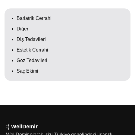
Bariatrik Cerrahi
Diğer
Diş Tedavileri
Estetik Cerrahi
Göz Tedavileri
Saç Ekimi
:) WellDemir
WellDemir olarak, sizi Türkiye genelindeki lisanslı