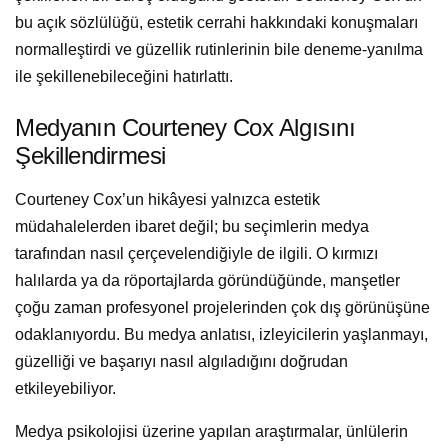
bu açık sözlülüğü, estetik cerrahi hakkındaki konuşmaları
normalleştirdi ve güzellik rutinlerinin bile deneme-yanılma
ile şekillenebileceğini hatırlattı.
Medyanın Courteney Cox Algısını
Şekillendirmesi
Courteney Cox’un hikâyesi yalnızca estetik
müdahalelerden ibaret değil; bu seçimlerin medya
tarafından nasıl çerçevelendiğiyle de ilgili. O kırmızı
halılarda ya da röportajlarda göründüğünde, manşetler
çoğu zaman profesyonel projelerinden çok dış görünüşüne
odaklanıyordu. Bu medya anlatısı, izleyicilerin yaşlanmayı,
güzelliği ve başarıyı nasıl algıladığını doğrudan
etkileyebiliyor.
Medya psikolojisi üzerine yapılan araştırmalar, ünlülerin