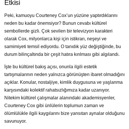
Etkisi
Peki, kamuoyu Courteney Cox’un yüzüne yaptırdıklarını
neden bu kadar önemsiyor? Bunun cevabı kültürel
sembollerde gizli. Çok sevilen bir televizyon karakteri
olarak Cox, milyonlarca kişi için istikrarı, neşeyi ve
samimiyeti temsil ediyordu. O tanıdık yüz değiştiğinde, bu
durum bilinçaltında bir çeşit hatıra kırılması gibi algılandı.
İşte bu kültürel bakış açısı, onunla ilgili estetik
tartışmalarının neden yalnızca görünüşten ibaret olmadığını
açıklar. Konular, nostaljiye, kimlik duygusuna ve yaşlanma
karşısındaki kolektif rahatsızlığımıza kadar uzanıyor.
Nitekim kültürel çalışmalar alanındaki akademisyenler,
Courteney Cox gibi ünlülerin toplumun zaman ve
ölümlülükle ilgili kaygılarını bize yansıtan aynalar olduğunu
savunuyor.