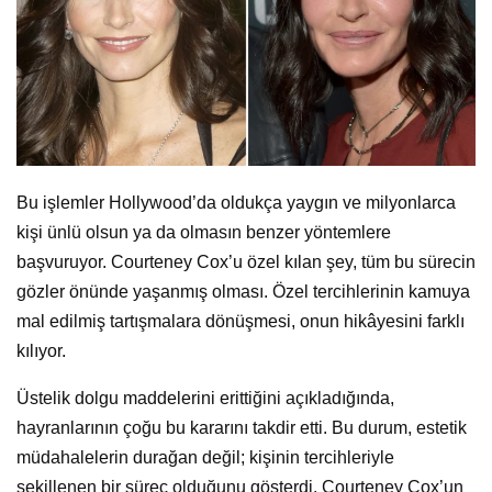
Bu işlemler Hollywood’da oldukça yaygın ve milyonlarca
kişi ünlü olsun ya da olmasın benzer yöntemlere
başvuruyor. Courteney Cox’u özel kılan şey, tüm bu sürecin
gözler önünde yaşanmış olması. Özel tercihlerinin kamuya
mal edilmiş tartışmalara dönüşmesi, onun hikâyesini farklı
kılıyor.
Üstelik dolgu maddelerini erittiğini açıkladığında,
hayranlarının çoğu bu kararını takdir etti. Bu durum, estetik
müdahalelerin durağan değil; kişinin tercihleriyle
şekillenen bir süreç olduğunu gösterdi. Courteney Cox’un