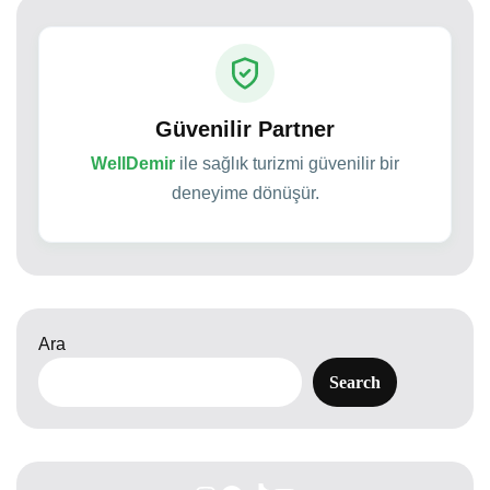
Güvenilir Partner
WellDemir
ile sağlık turizmi güvenilir bir
deneyime dönüşür.
Ara
Search