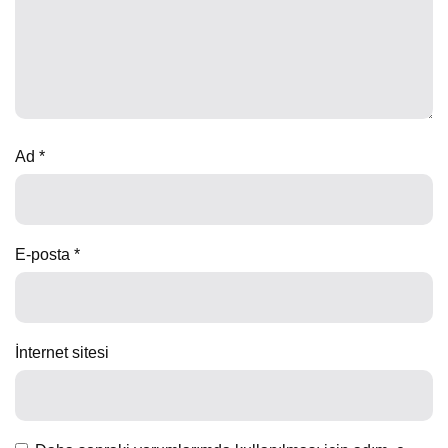
Ad
*
E-posta
*
İnternet sitesi