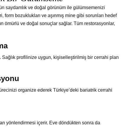
tün saydamlık ve doğal görünüm ile gülümsemenizi
ri, form bozuklukları ve aşınmış mine gibi sorunları hedef
uzun ömürlü ve doğal sonuçlar sağlar. Tüm restorasyonlar,
ma
Sağlık profilinize uygun, kişiselleştirilmiş bir cerrahi plan
syonu
ürecinizi organize ederek Türkiye’deki bariatrik cerrahi
man yönlendirmesi içerir. Eve döndükten sonra da