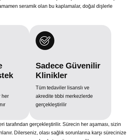
 tamamen seramik olan bu kaplamalar, doğal dişlerle
e
Sadece Güvenilir
stek
Klinikler
Tüm tedaviler lisanslı ve
 her
akredite tıbbi merkezlerde
nır
gerçekleştirilir
ri tarafından gerçekleştirilir. Sürecin her aşaması, sizin
nlanır. Dilerseniz, olası sağlık sorunlarına karşı sürecinize