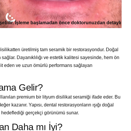
işebilir. İşleme başlamadan önce doktorunuzdan detaylı
silikatten üretilmiş tam seramik bir restorasyondur. Doğal
sağlar. Dayanıklılığı ve estetik kalitesi sayesinde, hem ön
aklit eden ve uzun ömürlü performans sağlayan
ama Gelir?
llanılan premium bir lityum disilikat seramiği ifade eder. Bu
eğer kazanır. Yapısı, dental restorasyonların ışığı doğal
in hedeflediği gerçekçi görünümü sunar.
an Daha mı İyi?