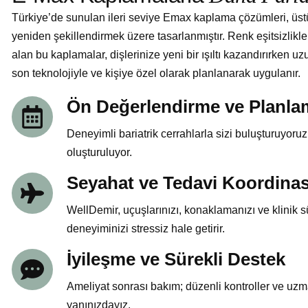
Türkiye’de sunulan ileri seviye Emax kaplama çözümleri, üs
yeniden şekillendirmek üzere tasarlanmıştır. Renk eşitsizlikle
alan bu kaplamalar, dişlerinize yeni bir ışıltı kazandırırken 
son teknolojiyle ve kişiye özel olarak planlanarak uygulanır.
Ön Değerlendirme ve Planla
Deneyimli bariatrik cerrahlarla sizi buluşturuyoruz. 
oluşturuluyor.
Seyahat ve Tedavi Koordina
WellDemir, uçuşlarınızı, konaklamanızı ve klinik s
deneyiminizi stressiz hale getirir.
İyileşme ve Sürekli Destek
Ameliyat sonrası bakım; düzenli kontroller ve uz
yanınızdayız.