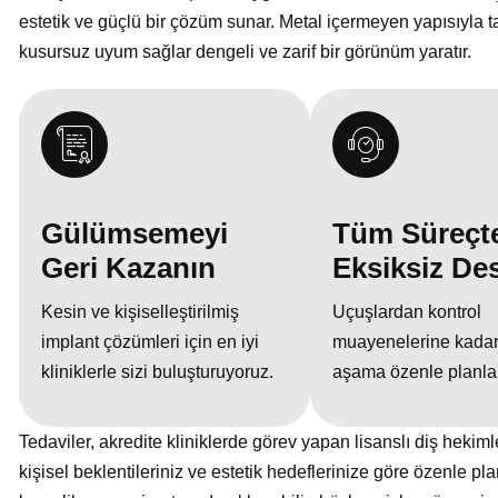
estetik ve güçlü bir çözüm sunar. Metal içermeyen yapısıyla
kusursuz uyum sağlar dengeli ve zarif bir görünüm yaratır.
Gülümsemeyi
Tüm Süreçt
Geri Kazanın
Eksiksiz De
Kesin ve kişiselleştirilmiş
Uçuşlardan kontrol
implant çözümleri için en iyi
muayenelerine kadar
kliniklerle sizi buluşturuyoruz.
aşama özenle planla
Tedaviler, akredite kliniklerde görev yapan lisanslı diş hekimle
kişisel beklentileriniz ve estetik hedeflerinize göre özenle pla