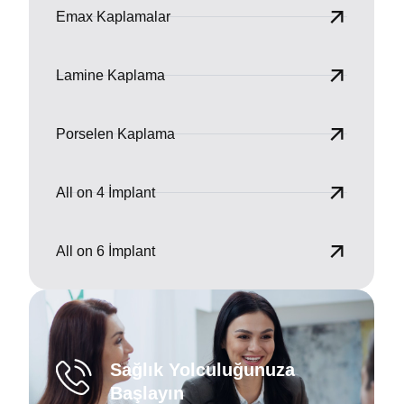
Emax Kaplamalar
Lamine Kaplama
Porselen Kaplama
All on 4 İmplant
All on 6 İmplant
Sağlık Yolculuğunuza
Başlayın