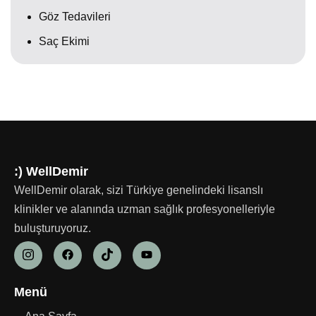
Göz Tedavileri
Saç Ekimi
:) WellDemir
WellDemir olarak, sizi Türkiye genelindeki lisanslı
klinikler ve alanında uzman sağlık profesyonelleriyle
buluşturuyoruz.
Menü