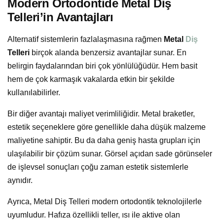
Modern Ortodontide Metal Diş
Telleri’in Avantajları
Alternatif sistemlerin fazlalaşmasına rağmen
Metal
Diş
Telleri
birçok alanda benzersiz avantajlar sunar. En
belirgin faydalarından biri çok yönlülüğüdür. Hem basit
hem de çok karmaşık vakalarda etkin bir şekilde
kullanılabilirler.
Bir diğer avantajı maliyet verimliliğidir. Metal braketler,
estetik seçeneklere göre genellikle daha düşük malzeme
maliyetine sahiptir. Bu da daha geniş hasta grupları için
ulaşılabilir bir çözüm sunar. Görsel açıdan sade görünseler
de işlevsel sonuçları çoğu zaman estetik sistemlerle
aynıdır.
Ayrıca, Metal Diş Telleri modern ortodontik teknolojilerle
uyumludur. Hafıza özellikli teller, ısı ile aktive olan