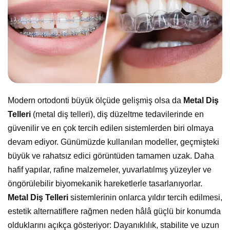
Modern ortodonti büyük ölçüde gelişmiş olsa da
Metal Diş
Telleri
(metal diş telleri), diş düzeltme tedavilerinde en
güvenilir ve en çok tercih edilen sistemlerden biri olmaya
devam ediyor. Günümüzde kullanılan modeller, geçmişteki
büyük ve rahatsız edici görüntüden tamamen uzak. Daha
hafif yapılar, rafine malzemeler, yuvarlatılmış yüzeyler ve
öngörülebilir biyomekanik hareketlerle tasarlanıyorlar.
Metal Diş Telleri
sistemlerinin onlarca yıldır tercih edilmesi,
estetik alternatiflere rağmen neden hâlâ güçlü bir konumda
olduklarını açıkça gösteriyor: Dayanıklılık, stabilite ve uzun