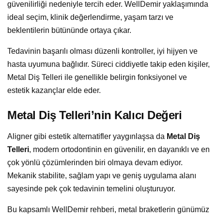
güvenilirliği nedeniyle tercih eder. WellDemir yaklaşımında
ideal seçim, klinik değerlendirme, yaşam tarzı ve
beklentilerin bütününde ortaya çıkar.
Tedavinin başarılı olması düzenli kontroller, iyi hijyen ve
hasta uyumuna bağlıdır. Süreci ciddiyetle takip eden kişiler,
Metal Diş Telleri ile genellikle belirgin fonksiyonel ve
estetik kazançlar elde eder.
Metal Diş Telleri’nin Kalıcı Değeri
Aligner gibi estetik alternatifler yaygınlaşsa da
Metal Diş
Telleri
, modern ortodontinin en güvenilir, en dayanıklı ve en
çok yönlü çözümlerinden biri olmaya devam ediyor.
Mekanik stabilite, sağlam yapı ve geniş uygulama alanı
sayesinde pek çok tedavinin temelini oluşturuyor.
Bu kapsamlı WellDemir rehberi, metal braketlerin günümüz