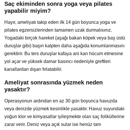
Saç ekiminden sonra yoga veya pilates
yapabilir miyim?
Hayır, ameliyatı takip eden ilk 14 gün boyunca yoga ve
pilates egzersizlerinden tamamen uzak durmalısınız.
Yogadaki birçok hareket (aşağı bakan köpek veya baş üstü
duruşlar gibi) başın kalpten daha aşağıda konumlanmasını
gerektirir. Bu ters duruşlar kafaya ani kan hücum etmesine
yol açar ve yüksek damar basıncı nedeniyle greftleri
kanallardan dışarı fırlatabilir.
Ameliyat sonrasında yüzmek neden
yasaktır?
Operasyonun ardından en az 30 gün boyunca havuzda
veya denizde yüzmek kesinlikle yasaktır. Havuz suyundaki
yoğun klor ve kimyasallar iyileşmekte olan saç foliküllerine
zarar verir. Deniz veya açık sular ise henüz tam