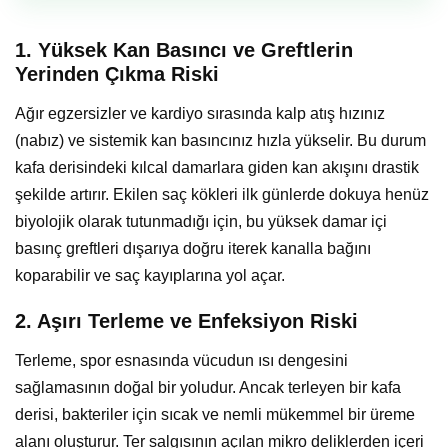
1. Yüksek Kan Basıncı ve Greftlerin
Yerinden Çıkma Riski
Ağır egzersizler ve kardiyo sırasında kalp atış hızınız
(nabız) ve sistemik kan basıncınız hızla yükselir. Bu durum
kafa derisindeki kılcal damarlara giden kan akışını drastik
şekilde artırır. Ekilen saç kökleri ilk günlerde dokuya henüz
biyolojik olarak tutunmadığı için, bu yüksek damar içi
basınç greftleri dışarıya doğru iterek kanalla bağını
koparabilir ve saç kayıplarına yol açar.
2. Aşırı Terleme ve Enfeksiyon Riski
Terleme, spor esnasında vücudun ısı dengesini
sağlamasının doğal bir yoludur. Ancak terleyen bir kafa
derisi, bakteriler için sıcak ve nemli mükemmel bir üreme
alanı oluşturur. Ter salgısının açılan mikro deliklerden içeri