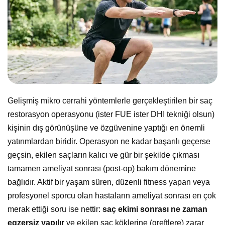
Gelişmiş mikro cerrahi yöntemlerle gerçekleştirilen bir saç
restorasyon operasyonu (ister FUE ister DHI tekniği olsun)
kişinin dış görünüşüne ve özgüvenine yaptığı en önemli
yatırımlardan biridir. Operasyon ne kadar başarılı geçerse
geçsin, ekilen saçların kalıcı ve gür bir şekilde çıkması
tamamen ameliyat sonrası (post-op) bakım dönemine
bağlıdır. Aktif bir yaşam süren, düzenli fitness yapan veya
profesyonel sporcu olan hastaların ameliyat sonrası en çok
merak ettiği soru ise nettir:
saç ekimi sonrası ne zaman
egzersiz yapılır
ve ekilen saç köklerine (greftlere) zarar