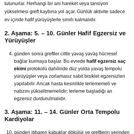
tutunurlar. Herhangi bir ani hareket veya tansiyon
yükselmesi greft kaybına yol açar. Günlük aktivite sadece
ev içinde hafif yürüyüşlerle sınırlı kalmalıdır.
2. Aşama: 5. – 10. Günler Hafif Egzersiz ve
Yürüyüşler
günden sonra greftler ciltle yavaş yavaş hücresel
bağlar kurmaya başlar. Bu evrede
hafif egzersiz saç
ekimi
protokolü dahilinde düz yolda yavaş tempolu
yürüyüşler veya zorlamasız sabit bisiklet egzersizleri
yapılabilir. Ancak hasta kesinlikle terlememeli ve
nabzını yükseltmemelidir; terleme başladığı an
egzersiz durdurulmalıdır.
3. Aşama: 11. – 14. Günler Orta Tempolu
Kardiyolar
günden itibaren kabuklar dökülür ve greftlerin yerinden