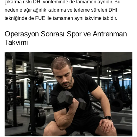
çıkarma riski DHI yönteminde de tamamen aynıdır. Bu
nedenle ağır ağırlık kaldırma ve terleme süreleri DHI
tekniğinde de FUE ile tamamen aynı takvime tabidir.
Operasyon Sonrası Spor ve Antrenman
Takvimi