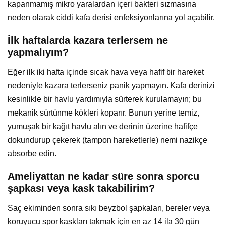
kapanmamış mikro yaralardan içeri bakteri sızmasına
neden olarak ciddi kafa derisi enfeksiyonlarına yol açabilir.
İlk haftalarda kazara terlersem ne
yapmalıyım?
Eğer ilk iki hafta içinde sıcak hava veya hafif bir hareket
nedeniyle kazara terlerseniz panik yapmayın. Kafa derinizi
kesinlikle bir havlu yardımıyla sürterek kurulamayın; bu
mekanik sürtünme kökleri koparır. Bunun yerine temiz,
yumuşak bir kağıt havlu alın ve derinin üzerine hafifçe
dokundurup çekerek (tampon hareketlerle) nemi nazikçe
absorbe edin.
Ameliyattan ne kadar süre sonra sporcu
şapkası veya kask takabilirim?
Saç ekiminden sonra sıkı beyzbol şapkaları, bereler veya
koruyucu spor kaskları takmak için en az 14 ila 30 gün