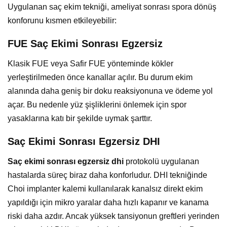
Uygulanan saç ekim tekniği, ameliyat sonrası spora dönüş
konforunu kısmen etkileyebilir:
FUE Saç Ekimi Sonrası Egzersiz
Klasik FUE veya Safir FUE yönteminde kökler
yerleştirilmeden önce kanallar açılır. Bu durum ekim
alanında daha geniş bir doku reaksiyonuna ve ödeme yol
açar. Bu nedenle yüz şişliklerini önlemek için spor
yasaklarına katı bir şekilde uymak şarttır.
Saç Ekimi Sonrası Egzersiz DHI
Saç ekimi sonrası egzersiz dhi
protokolü uygulanan
hastalarda süreç biraz daha konforludur. DHI tekniğinde
Choi implanter kalemi kullanılarak kanalsız direkt ekim
yapıldığı için mikro yaralar daha hızlı kapanır ve kanama
riski daha azdır. Ancak yüksek tansiyonun greftleri yerinden