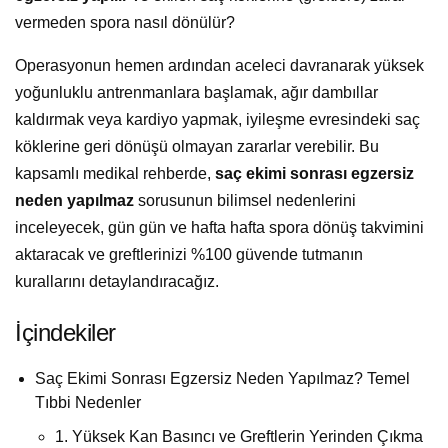
vermeden spora nasıl dönülür?
Operasyonun hemen ardından aceleci davranarak yüksek
yoğunluklu antrenmanlara başlamak, ağır dambıllar
kaldırmak veya kardiyo yapmak, iyileşme evresindeki saç
köklerine geri dönüşü olmayan zararlar verebilir. Bu
kapsamlı medikal rehberde,
saç ekimi sonrası egzersiz
neden yapılmaz
sorusunun bilimsel nedenlerini
inceleyecek, gün gün ve hafta hafta spora dönüş takvimini
aktaracak ve greftlerinizi %100 güvende tutmanın
kurallarını detaylandıracağız.
İçindekiler
Saç Ekimi Sonrası Egzersiz Neden Yapılmaz? Temel
Tıbbi Nedenler
1. Yüksek Kan Basıncı ve Greftlerin Yerinden Çıkma