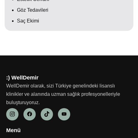
Göz Tedavileri
Saç Ekimi
:) WellDemir
WellDemir olarak, sizi Türkiye genelindeki lisanslı
klinikler ve alanında uzman sağlık profesyonelleriyle
buluşturuyoruz.
Menü