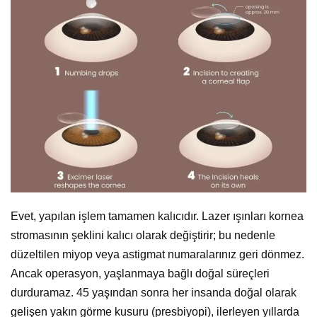
Evet, yapılan işlem tamamen kalıcıdır. Lazer ışınları kornea
stromasının şeklini kalıcı olarak değiştirir; bu nedenle
düzeltilen miyop veya astigmat numaralarınız geri dönmez.
Ancak operasyon, yaşlanmaya bağlı doğal süreçleri
durduramaz. 45 yaşından sonra her insanda doğal olarak
gelişen yakın görme kusuru (presbiyopi), ilerleyen yıllarda