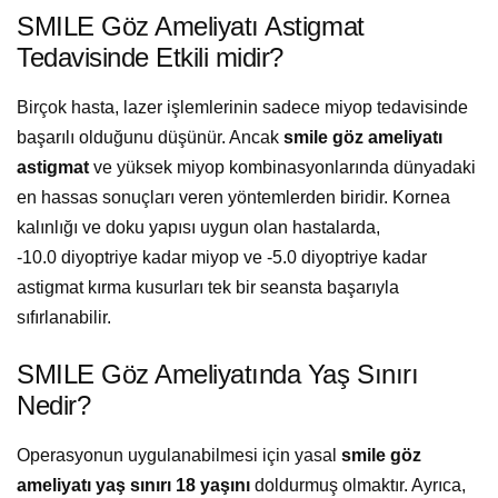
SMILE Göz Ameliyatı Astigmat
Tedavisinde Etkili midir?
Birçok hasta, lazer işlemlerinin sadece miyop tedavisinde
başarılı olduğunu düşünür. Ancak
smile göz ameliyatı
astigmat
ve yüksek miyop kombinasyonlarında dünyadaki
en hassas sonuçları veren yöntemlerden biridir. Kornea
kalınlığı ve doku yapısı uygun olan hastalarda,
-10.0 diyoptriye kadar miyop ve -5.0 diyoptriye kadar
astigmat kırma kusurları tek bir seansta başarıyla
sıfırlanabilir.
SMILE Göz Ameliyatında Yaş Sınırı
Nedir?
Operasyonun uygulanabilmesi için yasal
smile göz
ameliyatı yaş sınırı
18 yaşını
doldurmuş olmaktır. Ayrıca,