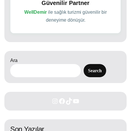
Güvenilir Partner
WellDemir
ile sağlık turizmi güvenilir bir
deneyime dönüşür.
Ara
Search
Son Yazılar