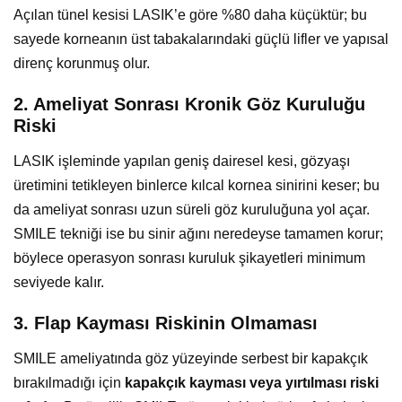
Açılan tünel kesisi LASIK’e göre %80 daha küçüktür; bu
sayede korneanın üst tabakalarındaki güçlü lifler ve yapısal
direnç korunmuş olur.
2. Ameliyat Sonrası Kronik Göz Kuruluğu
Riski
LASIK işleminde yapılan geniş dairesel kesi, gözyaşı
üretimini tetikleyen binlerce kılcal kornea sinirini keser; bu
da ameliyat sonrası uzun süreli göz kuruluğuna yol açar.
SMILE tekniği ise bu sinir ağını neredeyse tamamen korur;
böylece operasyon sonrası kuruluk şikayetleri minimum
seviyede kalır.
3. Flap Kayması Riskinin Olmaması
SMILE ameliyatında göz yüzeyinde serbest bir kapakçık
bırakılmadığı için
kapakçık kayması veya yırtılması riski