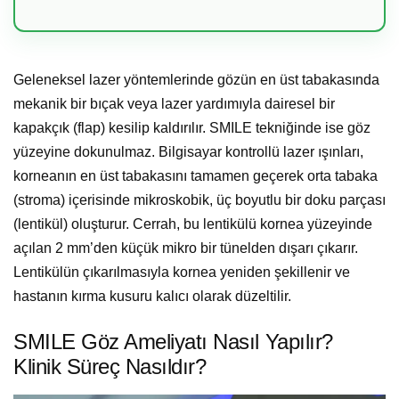
Geleneksel lazer yöntemlerinde gözün en üst tabakasında
mekanik bir bıçak veya lazer yardımıyla dairesel bir
kapakçık (flap) kesilip kaldırılır. SMILE tekniğinde ise göz
yüzeyine dokunulmaz. Bilgisayar kontrollü lazer ışınları,
korneanın en üst tabakasını tamamen geçerek orta tabaka
(stroma) içerisinde mikroskobik, üç boyutlu bir doku parçası
(lentikül) oluşturur. Cerrah, bu lentikülü kornea yüzeyinde
açılan 2 mm’den küçük mikro bir tünelden dışarı çıkarır.
Lentikülün çıkarılmasıyla kornea yeniden şekillenir ve
hastanın kırma kusuru kalıcı olarak düzeltilir.
SMILE Göz Ameliyatı Nasıl Yapılır?
Klinik Süreç Nasıldır?