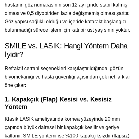
hastanın göz numarasının son 12 ay içinde stabil kalmış
olması ve 0,5 diyoptriden fazla değişmemiş olması şarttır.
Göz yapısı sağlıklı olduğu ve içeride katarakt başlangıcı
bulunmadığı sürece işlem için katı bir üst yaş sınırı yoktur.
SMILE vs. LASIK: Hangi Yöntem Daha
İyidir?
Refraktif cerrahi seçenekleri karşılaştırıldığında, gözün
biyomekaniği ve hasta güvenliği açısından çok net farklar
öne çıkar:
1. Kapakçık (Flap) Kesisi vs. Kesisiz
Yöntem
Klasik LASIK ameliyatında kornea yüzeyinde 20 mm
çapında büyük dairesel bir kapakçık kesilir ve geriye
katlanır. SMILE yöntemi ise %100 kapakçıksızdır (flapsiz).