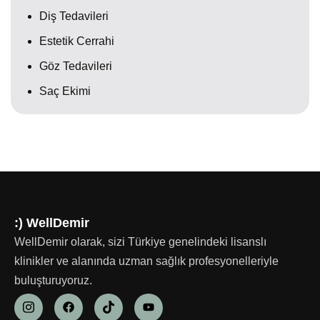
Diş Tedavileri
Estetik Cerrahi
Göz Tedavileri
Saç Ekimi
:) WellDemir
WellDemir olarak, sizi Türkiye genelindeki lisanslı
klinikler ve alanında uzman sağlık profesyonelleriyle
buluşturuyoruz.