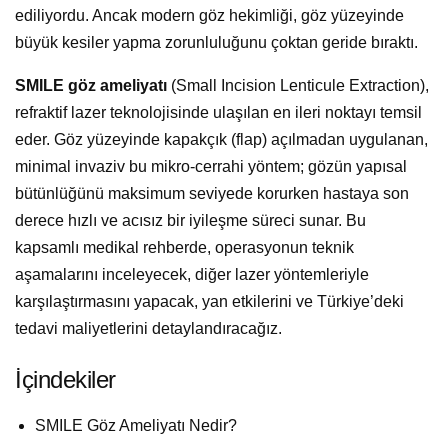
ediliyordu. Ancak modern göz hekimliği, göz yüzeyinde
büyük kesiler yapma zorunluluğunu çoktan geride bıraktı.
SMILE göz ameliyatı
(Small Incision Lenticule Extraction),
refraktif lazer teknolojisinde ulaşılan en ileri noktayı temsil
eder. Göz yüzeyinde kapakçık (flap) açılmadan uygulanan,
minimal invaziv bu mikro-cerrahi yöntem; gözün yapısal
bütünlüğünü maksimum seviyede korurken hastaya son
derece hızlı ve acısız bir iyileşme süreci sunar. Bu
kapsamlı medikal rehberde, operasyonun teknik
aşamalarını inceleyecek, diğer lazer yöntemleriyle
karşılaştırmasını yapacak, yan etkilerini ve Türkiye’deki
tedavi maliyetlerini detaylandıracağız.
İçindekiler
SMILE Göz Ameliyatı Nedir?