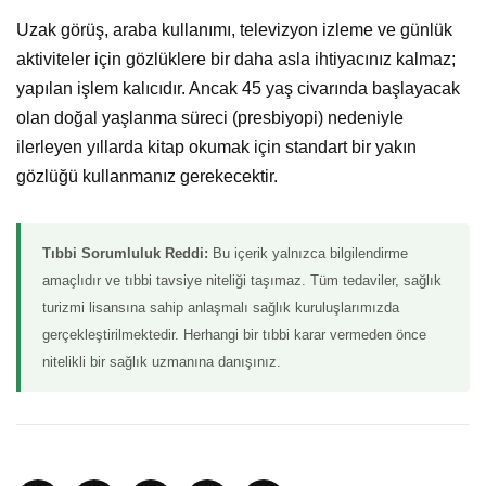
Uzak görüş, araba kullanımı, televizyon izleme ve günlük
aktiviteler için gözlüklere bir daha asla ihtiyacınız kalmaz;
yapılan işlem kalıcıdır. Ancak 45 yaş civarında başlayacak
olan doğal yaşlanma süreci (presbiyopi) nedeniyle
ilerleyen yıllarda kitap okumak için standart bir yakın
gözlüğü kullanmanız gerekecektir.
Tıbbi Sorumluluk Reddi:
Bu içerik yalnızca bilgilendirme
amaçlıdır ve tıbbi tavsiye niteliği taşımaz. Tüm tedaviler, sağlık
turizmi lisansına sahip anlaşmalı sağlık kuruluşlarımızda
gerçekleştirilmektedir. Herhangi bir tıbbi karar vermeden önce
nitelikli bir sağlık uzmanına danışınız.