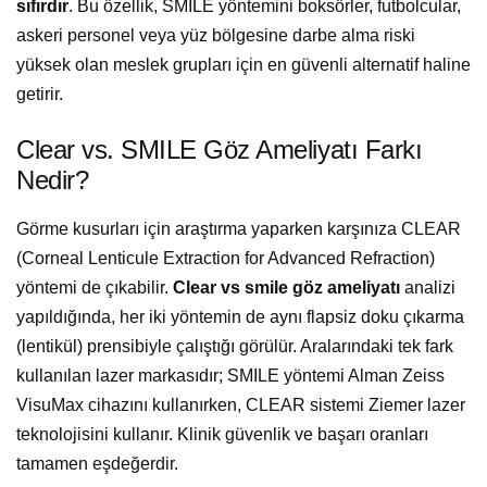
sıfırdır
. Bu özellik, SMILE yöntemini boksörler, futbolcular,
askeri personel veya yüz bölgesine darbe alma riski
yüksek olan meslek grupları için en güvenli alternatif haline
getirir.
Clear vs. SMILE Göz Ameliyatı Farkı
Nedir?
Görme kusurları için araştırma yaparken karşınıza CLEAR
(Corneal Lenticule Extraction for Advanced Refraction)
yöntemi de çıkabilir.
Clear vs smile göz ameliyatı
analizi
yapıldığında, her iki yöntemin de aynı flapsiz doku çıkarma
(lentikül) prensibiyle çalıştığı görülür. Aralarındaki tek fark
kullanılan lazer markasıdır; SMILE yöntemi Alman Zeiss
VisuMax cihazını kullanırken, CLEAR sistemi Ziemer lazer
teknolojisini kullanır. Klinik güvenlik ve başarı oranları
tamamen eşdeğerdir.