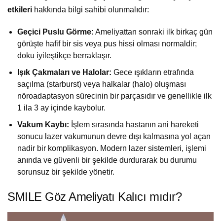
etkileri
hakkında bilgi sahibi olunmalıdır:
Geçici Puslu Görme:
Ameliyattan sonraki ilk birkaç gün
görüşte hafif bir sis veya pus hissi olması normaldir;
doku iyileştikçe berraklaşır.
Işık Çakmaları ve Halolar:
Gece ışıkların etrafında
saçılma (starburst) veya halkalar (halo) oluşması
nöroadaptasyon sürecinin bir parçasıdır ve genellikle ilk
1 ila 3 ay içinde kaybolur.
Vakum Kaybı:
İşlem sırasında hastanın ani hareketi
sonucu lazer vakumunun devre dışı kalmasına yol açan
nadir bir komplikasyon. Modern lazer sistemleri, işlemi
anında ve güvenli bir şekilde durdurarak bu durumu
sorunsuz bir şekilde yönetir.
SMILE Göz Ameliyatı Kalıcı mıdır?