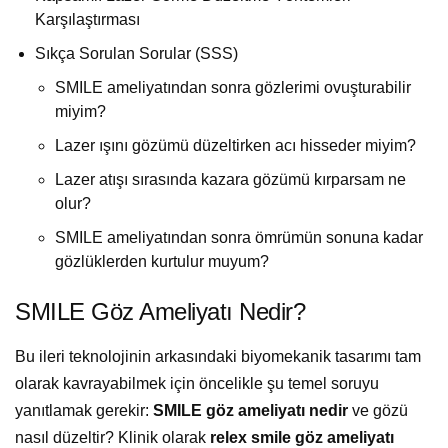
Karşılaştırması
Sıkça Sorulan Sorular (SSS)
SMILE ameliyatından sonra gözlerimi ovuşturabilir
miyim?
Lazer ışını gözümü düzeltirken acı hisseder miyim?
Lazer atışı sırasında kazara gözümü kırparsam ne
olur?
SMILE ameliyatından sonra ömrümün sonuna kadar
gözlüklerden kurtulur muyum?
SMILE Göz Ameliyatı Nedir?
Bu ileri teknolojinin arkasındaki biyomekanik tasarımı tam
olarak kavrayabilmek için öncelikle şu temel soruyu
yanıtlamak gerekir:
SMILE göz ameliyatı nedir
ve gözü
nasıl düzeltir? Klinik olarak
relex smile göz ameliyatı