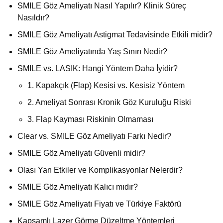
SMILE Göz Ameliyatı Nasıl Yapılır? Klinik Süreç
Nasıldır?
SMILE Göz Ameliyatı Astigmat Tedavisinde Etkili midir?
SMILE Göz Ameliyatında Yaş Sınırı Nedir?
SMILE vs. LASIK: Hangi Yöntem Daha İyidir?
1. Kapakçık (Flap) Kesisi vs. Kesisiz Yöntem
2. Ameliyat Sonrası Kronik Göz Kuruluğu Riski
3. Flap Kayması Riskinin Olmaması
Clear vs. SMILE Göz Ameliyatı Farkı Nedir?
SMILE Göz Ameliyatı Güvenli midir?
Olası Yan Etkiler ve Komplikasyonlar Nelerdir?
SMILE Göz Ameliyatı Kalıcı mıdır?
SMILE Göz Ameliyatı Fiyatı ve Türkiye Faktörü
Kapsamlı Lazer Görme Düzeltme Yöntemleri