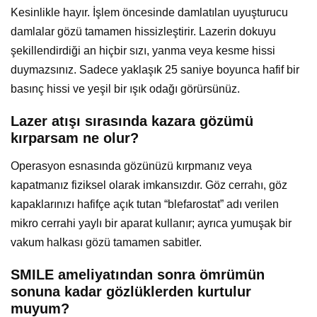
Kesinlikle hayır. İşlem öncesinde damlatılan uyuşturucu
damlalar gözü tamamen hissizleştirir. Lazerin dokuyu
şekillendirdiği an hiçbir sızı, yanma veya kesme hissi
duymazsınız. Sadece yaklaşık 25 saniye boyunca hafif bir
basınç hissi ve yeşil bir ışık odağı görürsünüz.
Lazer atışı sırasında kazara gözümü
kırparsam ne olur?
Operasyon esnasında gözünüzü kırpmanız veya
kapatmanız fiziksel olarak imkansızdır. Göz cerrahı, göz
kapaklarınızı hafifçe açık tutan “blefarostat” adı verilen
mikro cerrahi yaylı bir aparat kullanır; ayrıca yumuşak bir
vakum halkası gözü tamamen sabitler.
SMILE ameliyatından sonra ömrümün
sonuna kadar gözlüklerden kurtulur
muyum?