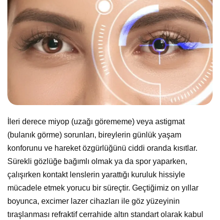
İleri derece miyop (uzağı görememe) veya astigmat
(bulanık görme) sorunları, bireylerin günlük yaşam
konforunu ve hareket özgürlüğünü ciddi oranda kısıtlar.
Sürekli gözlüğe bağımlı olmak ya da spor yaparken,
çalışırken kontakt lenslerin yarattığı kuruluk hissiyle
mücadele etmek yorucu bir süreçtir. Geçtiğimiz on yıllar
boyunca, excimer lazer cihazları ile göz yüzeyinin
tıraşlanması refraktif cerrahide altın standart olarak kabul