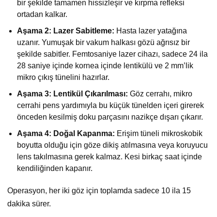
bir şekilde tamamen hissizleşir ve kırpma refleksi
ortadan kalkar.
Aşama 2: Lazer Sabitleme:
Hasta lazer yatağına
uzanır. Yumuşak bir vakum halkası gözü ağrısız bir
şekilde sabitler. Femtosaniye lazer cihazı, sadece 24 ila
28 saniye içinde kornea içinde lentikülü ve 2 mm’lik
mikro çıkış tünelini hazırlar.
Aşama 3: Lentikül Çıkarılması:
Göz cerrahı, mikro
cerrahi pens yardımıyla bu küçük tünelden içeri girerek
önceden kesilmiş doku parçasını nazikçe dışarı çıkarır.
Aşama 4: Doğal Kapanma:
Erişim tüneli mikroskobik
boyutta olduğu için göze dikiş atılmasına veya koruyucu
lens takılmasına gerek kalmaz. Kesi birkaç saat içinde
kendiliğinden kapanır.
Operasyon, her iki göz için toplamda sadece 10 ila 15
dakika sürer.