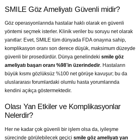
SMILE Göz Ameliyatı Güvenli midir?
Göz operasyonlarında hastalar haklı olarak en güvenli
yöntemi seçmek isterler. Klinik veriler bu soruyu net olarak
yanıtlar: Evet, SMILE tüm dünyada FDA onayına sahip,
komplikasyon oranı son derece düşük, maksimum düzeyde
güvenli bir prosedürdür. Dünya genelindeki
smile göz
ameliyatı başarı oranı
%98’in üzerindedir
. Hastaların
büyük kısmı gözlüksüz %100 net görüşe kavuşur; bu da
uluslararası forumlardaki olumlu hasta yorumlarında
kendini açıkça göstermektedir.
Olası Yan Etkiler ve Komplikasyonlar
Nelerdir?
Her ne kadar çok güvenli bir işlem olsa da, iyileşme
sürecinde görülebilecek geçici
smile göz ameliyatı yan