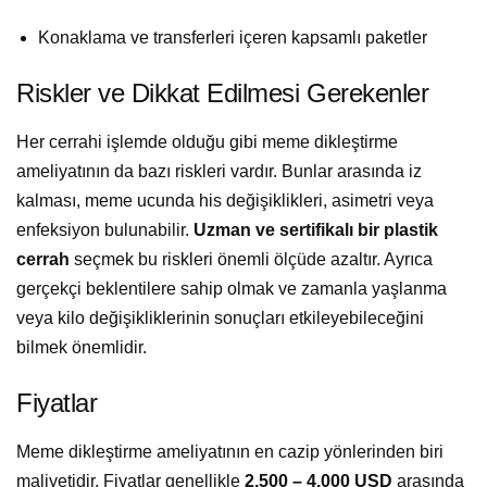
Konaklama ve transferleri içeren kapsamlı paketler
Riskler ve Dikkat Edilmesi Gerekenler
Her cerrahi işlemde olduğu gibi meme dikleştirme
ameliyatının da bazı riskleri vardır. Bunlar arasında iz
kalması, meme ucunda his değişiklikleri, asimetri veya
enfeksiyon bulunabilir.
Uzman ve sertifikalı bir plastik
cerrah
seçmek bu riskleri önemli ölçüde azaltır. Ayrıca
gerçekçi beklentilere sahip olmak ve zamanla yaşlanma
veya kilo değişikliklerinin sonuçları etkileyebileceğini
bilmek önemlidir.
Fiyatlar
Meme dikleştirme ameliyatının en cazip yönlerinden biri
maliyetidir. Fiyatlar genellikle
2.500 – 4.000 USD
arasında