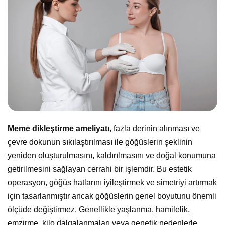
Meme dikleştirme ameliyatı
, fazla derinin alınması ve
çevre dokunun sıkılaştırılması ile göğüslerin şeklinin
yeniden oluşturulmasını, kaldırılmasını ve doğal konumuna
getirilmesini sağlayan cerrahi bir işlemdir. Bu estetik
operasyon, göğüs hatlarını iyileştirmek ve simetriyi artırmak
için tasarlanmıştır ancak göğüslerin genel boyutunu önemli
ölçüde değiştirmez. Genellikle yaşlanma, hamilelik,
emzirme, kilo dalgalanmaları veya genetik nedenlerle