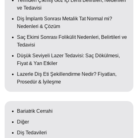
Yerinden Çıkmış Göz İçi Lens Belirtileri, Nedenleri
ve Tedavisi
Diş İmplantı Sonrası Metalik Tat Normal mi?
Nedenleri & Çözüm
Saç Ekimi Sonrası Folikülit Nedenleri, Belirtileri ve
Tedavisi
Düşük Seviyeli Lazer Tedavisi: Saç Dökülmesi,
Fiyat & Yan Etkiler
Lazerle Diş Eti Şekillendirme Nedir? Fiyatları,
Prosedür & İyileşme
Bariatrik Cerrahi
Diğer
Diş Tedavileri