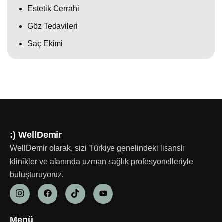
Estetik Cerrahi
Göz Tedavileri
Saç Ekimi
:) WellDemir
WellDemir olarak, sizi Türkiye genelindeki lisanslı
klinikler ve alanında uzman sağlık profesyonelleriyle
buluşturuyoruz.
Menü