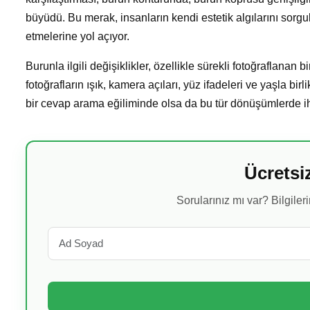
büyüdü. Bu merak, insanların kendi estetik algılarını sorg
etmelerine yol açıyor.
Burunla ilgili değişiklikler, özellikle sürekli fotoğraflanan b
fotoğrafların ışık, kamera açıları, yüz ifadeleri ve yaşla b
bir cevap arama eğiliminde olsa da bu tür dönüşümlerde ih
Ücretsi
Sorularınız mı var? Bilgiler