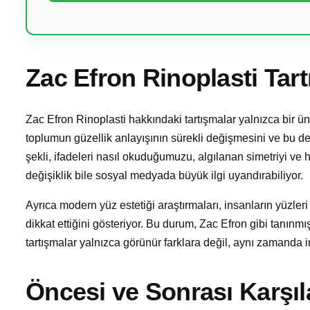
Zac Efron Rinoplasti Tart
Zac Efron Rinoplasti hakkındaki tartışmalar yalnızca bir 
toplumun güzellik anlayışının sürekli değişmesini ve bu de
şekli, ifadeleri nasıl okuduğumuzu, algılanan simetriyi ve ha
değişiklik bile sosyal medyada büyük ilgi uyandırabiliyor.
Ayrıca modern yüz estetiği araştırmaları, insanların yüzleri
dikkat ettiğini gösteriyor. Bu durum, Zac Efron gibi tanınmış
tartışmalar yalnızca görünür farklara değil, aynı zamanda in
Öncesi ve Sonrası Karşıl