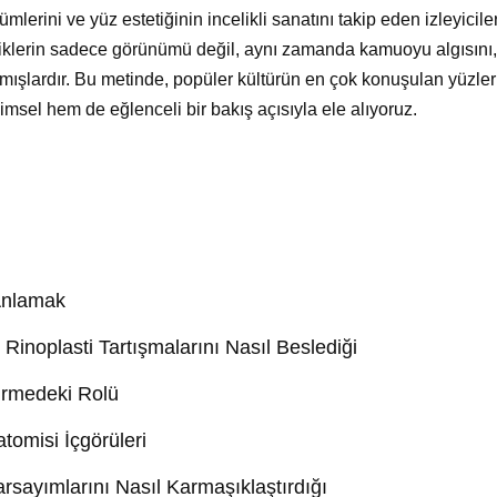
mlerini ve yüz estetiğinin incelikli sanatını takip eden izleyiciler
kliklerin sadece görünümü değil, aynı zamanda kamuoyu algısını
almışlardır. Bu metinde, popüler kültürün en çok konuşulan yüzle
imsel hem de eğlenceli bir bakış açısıyla ele alıyoruz.
 Anlamak
Rinoplasti Tartışmalarını Nasıl Beslediği
dirmedeki Rolü
tomisi İçgörüleri
rsayımlarını Nasıl Karmaşıklaştırdığı