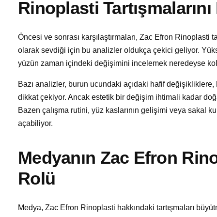
Rinoplasti Tartışmalarını
Öncesi ve sonrası karşılaştırmaları, Zac Efron Rinoplasti t
olarak sevdiği için bu analizler oldukça çekici geliyor. Yü
yüzün zaman içindeki değişimini incelemek neredeyse kolekt
Bazı analizler, burun ucundaki açıdaki hafif değişikliklere,
dikkat çekiyor. Ancak estetik bir değişim ihtimali kadar 
Bazen çalışma rutini, yüz kaslarının gelişimi veya sakal k
açabiliyor.
Medyanın Zac Efron Rinop
Rolü
Medya, Zac Efron Rinoplasti hakkındaki tartışmaları büyüt