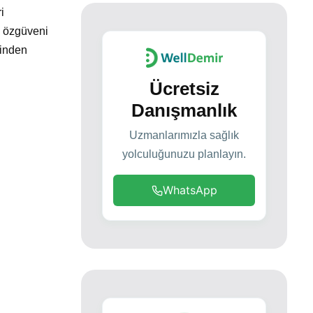
i
, özgüveni
rinden
Ücretsiz
Danışmanlık
Uzmanlarımızla sağlık
yolculuğunuzu planlayın.
WhatsApp