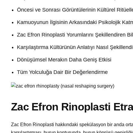
Öncesi ve Sonrası Görüntülerinin Kültürel Ritüelle
Kamuoyunun İlgisinin Arkasındaki Psikolojik Kat
Zac Efron Rinoplasti Yorumlarını Şekillendiren B
Karşılaştırma Kültürünün Anlatıyı Nasıl Şekillendi
Dönüşümsel Merakın Daha Geniş Etkisi
Tüm Yolculuğa Dair Bir Değerlendirme
Zac Efron Rinoplasti Etr
Zac Efron Rinoplasti hakkındaki spekülasyon bir anda ortay
karşılaştırması, burun konturunda, burun köprüsü genişli