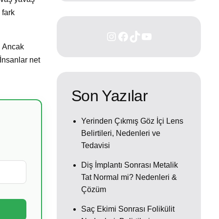
 fark
r. Ancak
 İnsanlar net
Son Yazılar
Yerinden Çıkmış Göz İçi Lens
Belirtileri, Nedenleri ve
Tedavisi
Diş İmplantı Sonrası Metalik
Tat Normal mi? Nedenleri &
Çözüm
Saç Ekimi Sonrası Folikülit