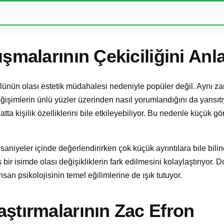
ışmalarının Çekiciliğini An
ünlünün olası estetik müdahalesi nedeniyle popüler değil. Aynı 
ğişimlerin ünlü yüzler üzerinden nasıl yorumlandığını da yansıtı
tta kişilik özelliklerini bile etkileyebiliyor. Bu nedenle küçük gö
 saniyeler içinde değerlendirirken çok küçük ayrıntılara bile bili
 bir isimde olası değişikliklerin fark edilmesini kolaylaştırıyor. D
san psikolojisinin temel eğilimlerine de ışık tutuyor.
aştırmalarının Zac Efron