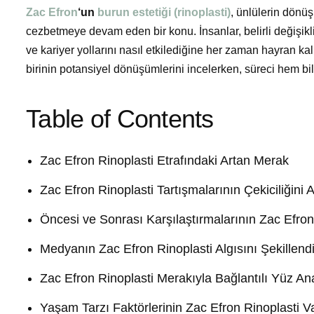
Zac Efron
‘un
burun estetiği (rinoplasti)
, ünlülerin dönüşü
cezbetmeye devam eden bir konu. İnsanlar, belirli değişi
ve kariyer yollarını nasıl etkilediğine her zaman hayran k
birinin potansiyel dönüşümlerini incelerken, süreci hem bil
Table of Contents
Zac Efron Rinoplasti Etrafındaki Artan Merak
Zac Efron Rinoplasti Tartışmalarının Çekiciliğini
Öncesi ve Sonrası Karşılaştırmalarının Zac Efron 
Medyanın Zac Efron Rinoplasti Algısını Şekillen
Zac Efron Rinoplasti Merakıyla Bağlantılı Yüz Ana
Yaşam Tarzı Faktörlerinin Zac Efron Rinoplasti Va