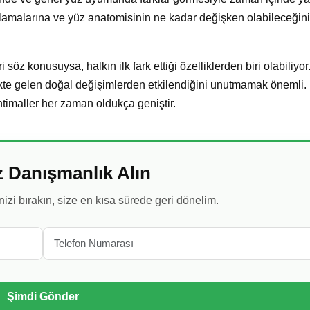
ulamalarına ve yüz anatomisinin ne kadar değişken olabileceğini
iri söz konusuysa, halkın ilk fark ettiği özelliklerden biri olabiliyo
irlikte gelen doğal değişimlerden etkilendiğini unutmamak önemli.
timaller her zaman oldukça geniştir.
z Danışmanlık Alın
inizi bırakın, size en kısa sürede geri dönelim.