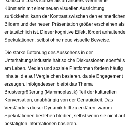
ikonische Looks stärker als an andere. Wenn eine
Künstlerin mit einer neuen visuellen Ausrichtung
zurückkehrt, kann der Kontrast zwischen den erinnerlichen
Bildern und der neuen Präsentation größer erscheinen als
er tatsächlich ist. Dieser kognitive Effekt fördert anhaltende
Spekulationen, selbst ohne neue visuelle Beweise.
Die starke Betonung des Aussehens in der
Unterhaltungsindustrie hält solche Diskussionen ebenfalls
am Leben. Medien und soziale Plattformen fördern häufig
Inhalte, die auf Vergleichen basieren, da sie Engagement
erzeugen. Infolgedessen bleibt das Thema
Brustvergrößerung (Mammoplastik) Teil der kulturellen
Konversation, unabhängig von der Genauigkeit. Das
Verständnis dieser Dynamik hilft zu erklären, warum
Spekulationen bestehen bleiben, selbst wenn sie nicht auf
bestätigten Informationen basieren.