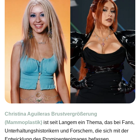
Christina Aguileras
Brustvergrößerung
(Mammoplastik)
ist seit Langem ein Thema, das bei Fans,
Unterhaltungshistorikern und Forschern, die sich mit der
Entwicklung des Prominentenimages befassen,