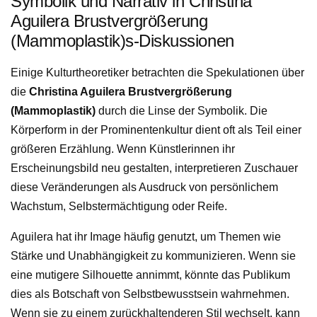
Symbolik und Narrativ in Christina
Aguilera Brustvergrößerung
(Mammoplastik)s-Diskussionen
Einige Kulturtheoretiker betrachten die Spekulationen über
die
Christina Aguilera Brustvergrößerung
(Mammoplastik)
durch die Linse der Symbolik. Die
Körperform in der Prominentenkultur dient oft als Teil einer
größeren Erzählung. Wenn Künstlerinnen ihr
Erscheinungsbild neu gestalten, interpretieren Zuschauer
diese Veränderungen als Ausdruck von persönlichem
Wachstum, Selbstermächtigung oder Reife.
Aguilera hat ihr Image häufig genutzt, um Themen wie
Stärke und Unabhängigkeit zu kommunizieren. Wenn sie
eine mutigere Silhouette annimmt, könnte das Publikum
dies als Botschaft von Selbstbewusstsein wahrnehmen.
Wenn sie zu einem zurückhaltenderen Stil wechselt, kann