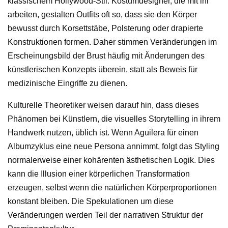
klassischem Hollywood-Stil. Kostümdesigner, die mit ihr
arbeiten, gestalten Outfits oft so, dass sie den Körper
bewusst durch Korsettstäbe, Polsterung oder drapierte
Konstruktionen formen. Daher stimmen Veränderungen im
Erscheinungsbild der Brust häufig mit Änderungen des
künstlerischen Konzepts überein, statt als Beweis für
medizinische Eingriffe zu dienen.
Kulturelle Theoretiker weisen darauf hin, dass dieses
Phänomen bei Künstlern, die visuelles Storytelling in ihrem
Handwerk nutzen, üblich ist. Wenn Aguilera für einen
Albumzyklus eine neue Persona annimmt, folgt das Styling
normalerweise einer kohärenten ästhetischen Logik. Dies
kann die Illusion einer körperlichen Transformation
erzeugen, selbst wenn die natürlichen Körperproportionen
konstant bleiben. Die Spekulationen um diese
Veränderungen werden Teil der narrativen Struktur der