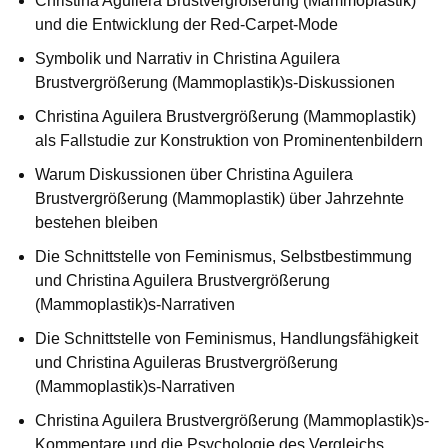
Christina Aguilera Brustvergrößerung (Mammoplastik)
und die Entwicklung der Red-Carpet-Mode
Symbolik und Narrativ in Christina Aguilera
Brustvergrößerung (Mammoplastik)s-Diskussionen
Christina Aguilera Brustvergrößerung (Mammoplastik)
als Fallstudie zur Konstruktion von Prominentenbildern
Warum Diskussionen über Christina Aguilera
Brustvergrößerung (Mammoplastik) über Jahrzehnte
bestehen bleiben
Die Schnittstelle von Feminismus, Selbstbestimmung
und Christina Aguilera Brustvergrößerung
(Mammoplastik)s-Narrativen
Die Schnittstelle von Feminismus, Handlungsfähigkeit
und Christina Aguileras Brustvergrößerung
(Mammoplastik)s-Narrativen
Christina Aguilera Brustvergrößerung (Mammoplastik)s-
Kommentare und die Psychologie des Vergleichs