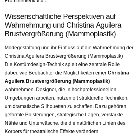
Prominentenkultur.
Wissenschaftliche Perspektiven auf
Wahrnehmung und Christina Aguilera
Brustvergrößerung (Mammoplastik)
Modegestaltung und ihr Einfluss auf die Wahrnehmung der
Christina Aguilera Brustvergrößerung (Mammoplastik)
Die Kostümdesign-Technik spielt eine zentrale Rolle
dabei, wie Beobachter die Möglichkeiten einer
Christina
Aguilera Brustvergrößerung (Mammoplastik)
wahrnehmen. Designer, die in hochprofessionellen
Umgebungen arbeiten, nutzen oft strukturelle Techniken,
um dramatische Silhouetten zu schaffen. Dazu gehören
geformte Polsterungen, strategische Lagen, verstärkte
Nähte und Unterwäsche, die die natürlichen Linien des
Körpers für theatralische Effekte verändern.