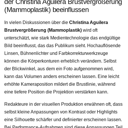
der Christina Aguilera Brustvergrößerung
(Mammoplastik) beeinflussen
In vielen Diskussionen über die
Christina Aguilera
Brustvergrößerung (Mammoplastik)
wird oft
unterschätzt, wie stark Medientechnologie das endgültige
Bild beeinflusst, das das Publikum sieht. Hochauflösende
Linsen, Bühnenlichter und Farbkorrekturwerkzeuge
können die Körperkonturen erheblich verändern. Selbst
der Blickwinkel, aus dem ein Foto aufgenommen wird,
kann das Volumen anders erscheinen lassen. Eine leicht
erhöhte Kameraposition mildert die Brustlinie, während
eine tiefere Position die Projektion verstärken kann.
Redakteure in der visuellen Produktion erwähnen oft, dass
selbst kleine Anpassungen von Kontrast oder Highlights
eine Silhouette schärfer und definierter erscheinen lassen.
Bei Performance-Aufnahmen sind diese Anpassungen Teil