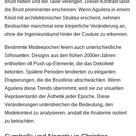
Brust heben und die Taille verengen. Dieser Kontrast lässt
die Brust prominenter erscheinen. Wenn Aguilera in einem
Kleid mit architektonischer Struktur erscheint, nehmen
Beobachter manchmal eine körperliche Veränderung an,
ohne die Ingenieurskunst hinter der Couture zu erkennen.
Bestimmte Modeepochen feiern auch unterschiedliche
Silhouetten. Designs aus den frühen 2000er-Jahren
enthielten oft Push-up-Elemente, die das Dekolleté
betonten. Spätere Perioden tendierten zu eleganten
Drapierungen, die die Brustlinie abschwächten. Wenn
Aguilera diese Trends übernimmt, wird sie zur visuellen
Repräsentantin der Ästhetik jeder Epoche. Diese
Veränderungen unterstreichen die Bedeutung, den
Modekontext zu analysieren, anstatt die Anatomie isoliert
zu betrachten.