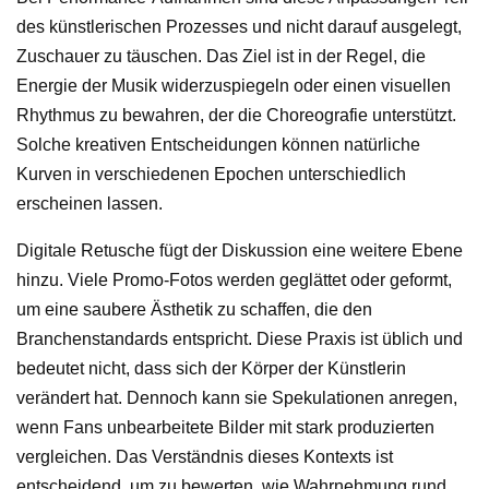
des künstlerischen Prozesses und nicht darauf ausgelegt,
Zuschauer zu täuschen. Das Ziel ist in der Regel, die
Energie der Musik widerzuspiegeln oder einen visuellen
Rhythmus zu bewahren, der die Choreografie unterstützt.
Solche kreativen Entscheidungen können natürliche
Kurven in verschiedenen Epochen unterschiedlich
erscheinen lassen.
Digitale Retusche fügt der Diskussion eine weitere Ebene
hinzu. Viele Promo-Fotos werden geglättet oder geformt,
um eine saubere Ästhetik zu schaffen, die den
Branchenstandards entspricht. Diese Praxis ist üblich und
bedeutet nicht, dass sich der Körper der Künstlerin
verändert hat. Dennoch kann sie Spekulationen anregen,
wenn Fans unbearbeitete Bilder mit stark produzierten
vergleichen. Das Verständnis dieses Kontexts ist
entscheidend, um zu bewerten, wie Wahrnehmung rund