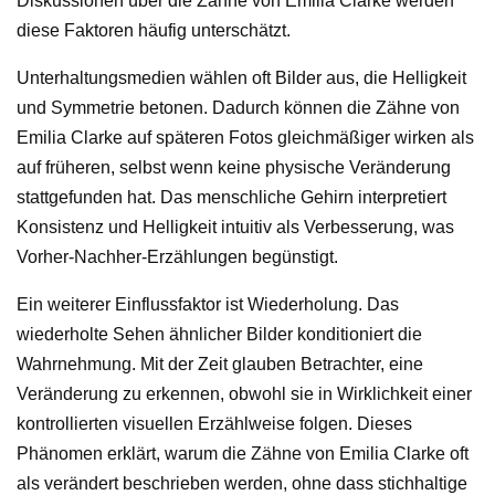
Diskussionen über die Zähne von Emilia Clarke werden
diese Faktoren häufig unterschätzt.
Unterhaltungsmedien wählen oft Bilder aus, die Helligkeit
und Symmetrie betonen. Dadurch können die Zähne von
Emilia Clarke auf späteren Fotos gleichmäßiger wirken als
auf früheren, selbst wenn keine physische Veränderung
stattgefunden hat. Das menschliche Gehirn interpretiert
Konsistenz und Helligkeit intuitiv als Verbesserung, was
Vorher-Nachher-Erzählungen begünstigt.
Ein weiterer Einflussfaktor ist Wiederholung. Das
wiederholte Sehen ähnlicher Bilder konditioniert die
Wahrnehmung. Mit der Zeit glauben Betrachter, eine
Veränderung zu erkennen, obwohl sie in Wirklichkeit einer
kontrollierten visuellen Erzählweise folgen. Dieses
Phänomen erklärt, warum die Zähne von Emilia Clarke oft
als verändert beschrieben werden, ohne dass stichhaltige