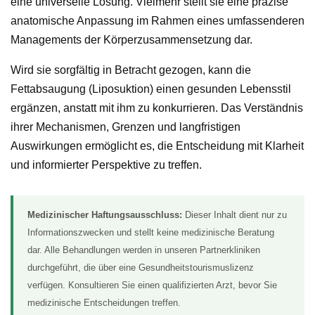
eine universelle Lösung. Vielmehr stellt sie eine präzise
anatomische Anpassung im Rahmen eines umfassenderen
Managements der Körperzusammensetzung dar.
Wird sie sorgfältig in Betracht gezogen, kann die
Fettabsaugung (Liposuktion) einen gesunden Lebensstil
ergänzen, anstatt mit ihm zu konkurrieren. Das Verständnis
ihrer Mechanismen, Grenzen und langfristigen
Auswirkungen ermöglicht es, die Entscheidung mit Klarheit
und informierter Perspektive zu treffen.
Medizinischer Haftungsausschluss:
Dieser Inhalt dient nur zu
Informationszwecken und stellt keine medizinische Beratung
dar. Alle Behandlungen werden in unseren Partnerkliniken
durchgeführt, die über eine Gesundheitstourismuslizenz
verfügen. Konsultieren Sie einen qualifizierten Arzt, bevor Sie
medizinische Entscheidungen treffen.