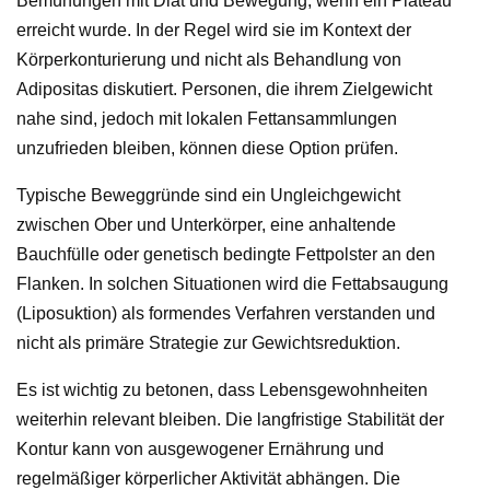
Bemühungen mit Diät und Bewegung, wenn ein Plateau
erreicht wurde. In der Regel wird sie im Kontext der
Körperkonturierung und nicht als Behandlung von
Adipositas diskutiert. Personen, die ihrem Zielgewicht
nahe sind, jedoch mit lokalen Fettansammlungen
unzufrieden bleiben, können diese Option prüfen.
Typische Beweggründe sind ein Ungleichgewicht
zwischen Ober und Unterkörper, eine anhaltende
Bauchfülle oder genetisch bedingte Fettpolster an den
Flanken. In solchen Situationen wird die Fettabsaugung
(Liposuktion) als formendes Verfahren verstanden und
nicht als primäre Strategie zur Gewichtsreduktion.
Es ist wichtig zu betonen, dass Lebensgewohnheiten
weiterhin relevant bleiben. Die langfristige Stabilität der
Kontur kann von ausgewogener Ernährung und
regelmäßiger körperlicher Aktivität abhängen. Die