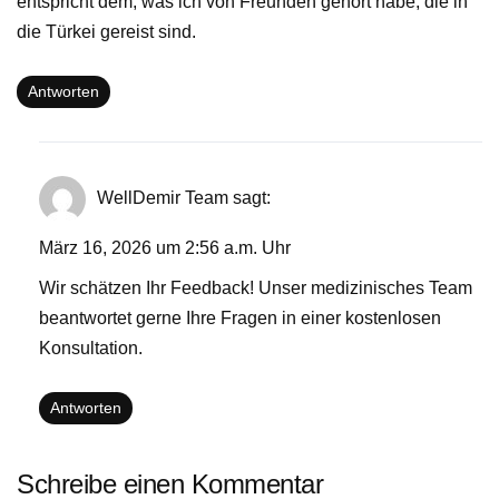
entspricht dem, was ich von Freunden gehört habe, die in
die Türkei gereist sind.
Antworten
WellDemir Team
sagt:
März 16, 2026 um 2:56 a.m. Uhr
Wir schätzen Ihr Feedback! Unser medizinisches Team
beantwortet gerne Ihre Fragen in einer kostenlosen
Konsultation.
Antworten
Schreibe einen Kommentar