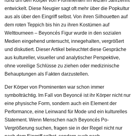
rund um den Körper von Prominenten im letzten Jahrzehnt
entwickelt. Diese Neugier sagt oft mehr über die Popkultur
aus als über den Eingriff selbst. Von ihren Silhouetten auf
dem roten Teppich bis hin zu ihren Kostümen auf
Welttourneen – Beyoncés Figur wurde in den sozialen
Medien eingehend untersucht, innegehalten, vergrößert
und diskutiert. Dieser Artikel beleuchtet diese Gespräche
aus kultureller, visueller und analytischer Perspektive,
ohne voreilige Schlüsse zu ziehen oder medizinische
Behauptungen als Fakten darzustellen.
Der Körper von Prominenten war schon immer
symbolträchtig. Im Fall von Beyoncé ist ihr Körper nicht nur
eine physische Form, sondern auch ein Element der
Performance, eine Leinwand für Mode und ein kulturelles
Statement. Wenn Menschen nach Beyoncés Po-
Vergrößerung suchen, fragen sie in der Regel nicht nur