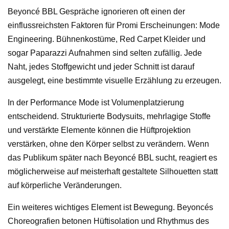
Beyoncé BBL Gespräche ignorieren oft einen der
einflussreichsten Faktoren für Promi Erscheinungen: Mode
Engineering. Bühnenkostüme, Red Carpet Kleider und
sogar Paparazzi Aufnahmen sind selten zufällig. Jede
Naht, jedes Stoffgewicht und jeder Schnitt ist darauf
ausgelegt, eine bestimmte visuelle Erzählung zu erzeugen.
In der Performance Mode ist Volumenplatzierung
entscheidend. Strukturierte Bodysuits, mehrlagige Stoffe
und verstärkte Elemente können die Hüftprojektion
verstärken, ohne den Körper selbst zu verändern. Wenn
das Publikum später nach Beyoncé BBL sucht, reagiert es
möglicherweise auf meisterhaft gestaltete Silhouetten statt
auf körperliche Veränderungen.
Ein weiteres wichtiges Element ist Bewegung. Beyoncés
Choreografien betonen Hüftisolation und Rhythmus des