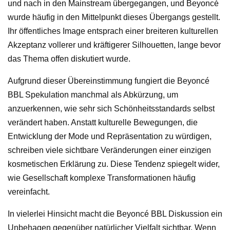
und nach in den Mainstream übergegangen, und Beyoncé
wurde häufig in den Mittelpunkt dieses Übergangs gestellt.
Ihr öffentliches Image entsprach einer breiteren kulturellen
Akzeptanz vollerer und kräftigerer Silhouetten, lange bevor
das Thema offen diskutiert wurde.
Aufgrund dieser Übereinstimmung fungiert die Beyoncé
BBL Spekulation manchmal als Abkürzung, um
anzuerkennen, wie sehr sich Schönheitsstandards selbst
verändert haben. Anstatt kulturelle Bewegungen, die
Entwicklung der Mode und Repräsentation zu würdigen,
schreiben viele sichtbare Veränderungen einer einzigen
kosmetischen Erklärung zu. Diese Tendenz spiegelt wider,
wie Gesellschaft komplexe Transformationen häufig
vereinfacht.
In vielerlei Hinsicht macht die Beyoncé BBL Diskussion ein
Unbehagen gegenüber natürlicher Vielfalt sichtbar. Wenn