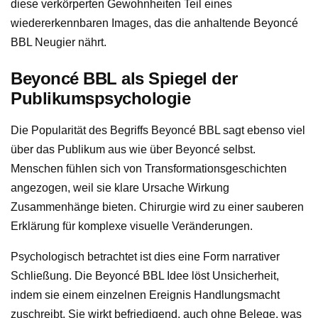
diese verkörperten Gewohnheiten Teil eines
wiedererkennbaren Images, das die anhaltende Beyoncé
BBL Neugier nährt.
Beyoncé BBL als Spiegel der
Publikumspsychologie
Die Popularität des Begriffs Beyoncé BBL sagt ebenso viel
über das Publikum aus wie über Beyoncé selbst.
Menschen fühlen sich von Transformationsgeschichten
angezogen, weil sie klare Ursache Wirkung
Zusammenhänge bieten. Chirurgie wird zu einer sauberen
Erklärung für komplexe visuelle Veränderungen.
Psychologisch betrachtet ist dies eine Form narrativer
Schließung. Die Beyoncé BBL Idee löst Unsicherheit,
indem sie einem einzelnen Ereignis Handlungsmacht
zuschreibt. Sie wirkt befriedigend, auch ohne Belege, was