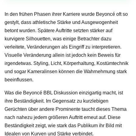
In den frühen Phasen ihrer Karriere wurde Beyoncé oft so
gestylt, dass athletische Stärke und Ausgewogenheit
betont wurden. Spätere Auftritte setzten stärker auf
kurvigere Silhouetten, was einige Betrachter dazu
verleitete, Veränderungen als Eingriff zu interpretieren.
Visuelle Veränderung allein ist jedoch kein Beweis für
irgendetwas. Styling, Licht, Körperhaltung, Kostümtechnik
und sogar Kameralinsen können die Wahrnehmung stark
beeinflussen.
Was die Beyoncé BBL Diskussion einzigartig macht, ist
ihre Beständigkeit. Im Gegensatz zu kurzlebigen
Gerüchten über andere Prominente taucht dieses Thema
nach nahezu jedem größeren Auftritt erneut auf. Diese
Beständigkeit zeigt, wie stark das Publikum ihr Bild mit
Idealen von Kurven und Stärke verbindet.