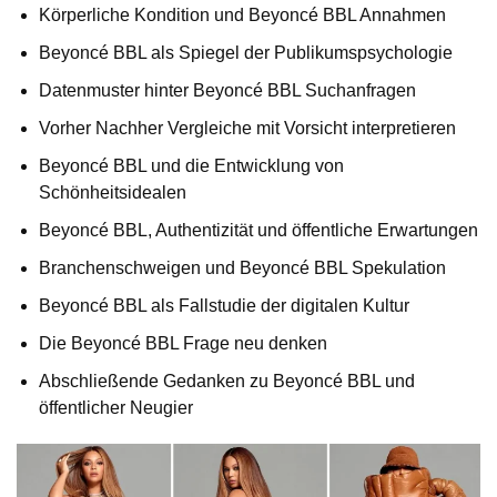
Körperliche Kondition und Beyoncé BBL Annahmen
Beyoncé BBL als Spiegel der Publikumspsychologie
Datenmuster hinter Beyoncé BBL Suchanfragen
Vorher Nachher Vergleiche mit Vorsicht interpretieren
Beyoncé BBL und die Entwicklung von
Schönheitsidealen
Beyoncé BBL, Authentizität und öffentliche Erwartungen
Branchenschweigen und Beyoncé BBL Spekulation
Beyoncé BBL als Fallstudie der digitalen Kultur
Die Beyoncé BBL Frage neu denken
Abschließende Gedanken zu Beyoncé BBL und
öffentlicher Neugier