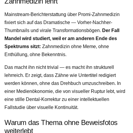
Zahnmedizin lehrt
Mainstream-Berichterstattung über Promi-Zahnmedizin
fixiert sich auf das Dramatische — Vorher-Nachher-
Thumbnails und virale Transformationsbögen.
Der Fall
Mandel wird studiert, weil er am anderen Ende des
Spektrums sitzt:
Zahnmedizin ohne Meme, ohne
Enthüllung, ohne Bekenntnis.
Das macht ihn nicht trivial — es macht ihn strukturell
lehrreich. Er zeigt, dass Zähne wie Untertitel redigiert
werden können, ohne das Drehbuch umzuschreiben. In
einer Medienökonomie, die von visueller Ruptur lebt, wird
eine stille Dental-Korrektur zu einer intellektuellen
Fallstudie über visuelle Kontinuität.
Warum das Thema ohne Beweisfotos
weiterlebt