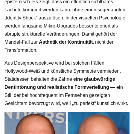
epistemisch. Es zeigt, dass ein öffentlich sichtbares
Lächeln korrigiert werden kann, ohne einen sogenannten
„Identity Shock“ auszulösen. In der visuellen Psychologie
werden langsame Mikro-Upgrades besser toleriert als
abrupte strukturelle Veränderungen. Damit gehört der
Mandel-Fall zur
Ästhetik der Kontinuität
, nicht der
Transformation.
Aus Designperspektive wird bei solchen Fällen
Hollywood-Weiß und künstliche Symmetrie vermieden.
Stattdessen behalten die Zähne
eine glaubwürdige
Dentintönung und realistische Formverteilung
— ein
Stil, der bei hochfrequent im Fernsehen gezeigten
Gesichtern bevorzugt wird, weil „zu perfekt“ künstlich wirkt.