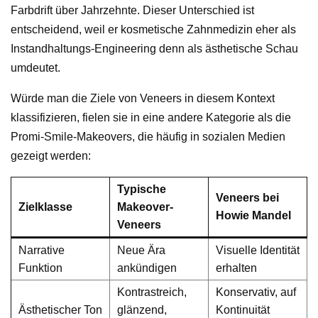
Farbdrift über Jahrzehnte. Dieser Unterschied ist
entscheidend, weil er kosmetische Zahnmedizin eher als
Instandhaltungs-Engineering denn als ästhetische Schau
umdeutet.
Würde man die Ziele von Veneers in diesem Kontext
klassifizieren, fielen sie in eine andere Kategorie als die
Promi-Smile-Makeovers, die häufig in sozialen Medien
gezeigt werden:
Typische
Veneers bei
Zielklasse
Makeover-
Howie Mandel
Veneers
Narrative
Neue Ära
Visuelle Identität
Funktion
ankündigen
erhalten
Kontrastreich,
Konservativ, auf
Ästhetischer Ton
glänzend,
Kontinuität