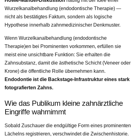
Howie-Mandel-Diskussion
häufig mit der Idee einer
Wurzelkanalbehandlung (endodontische Therapie) —
nicht als bestätigtes Faktum, sondern als logische
Hypothese innerhalb zahnmedizinischer Denkmuster.
Wenn Wurzelkanalbehandlung (endodontische
Therapie)en bei Prominenten vorkommen, erfüllen sie
meist eine unsichtbare Funktion: Sie erhalten die
Zahnsubstanz, damit die ästhetische Schicht (Veneer oder
Krone) die öffentliche Rolle übernehmen kann.
Endodontie ist die Backstage-Infrastruktur eines stark
fotografierten Zahns.
Wie das Publikum kleine zahnärztliche
Eingriffe wahrnimmt
Sobald Zuschauer die endgültige Form eines prominenten
Lächelns registrieren, verschwindet die Zwischenhistorie.