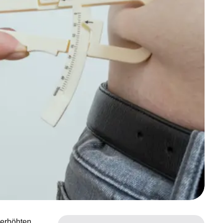
 erhöhten