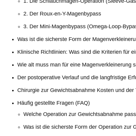
1. Die Schlauchmagen-Operation (Sleeve-Gas
2. Der Roux-en-Y-Magenbypass
3. Der Mini-Magenbypass (Omega-Loop-Bypa
Was ist die sicherste Form der Magenverkleiner
Klinische Richtlinien: Was sind die Kriterien fü
Wie alt muss man für eine Magenverkleinerung s
Der postoperative Verlauf und die langfristige Er
Chirurgie zur Gewichtsabnahme Kosten und der T
Häufig gestellte Fragen (FAQ)
Welche Operation zur Gewichtsabnahme passt
Was ist die sicherste Form der Operation zu