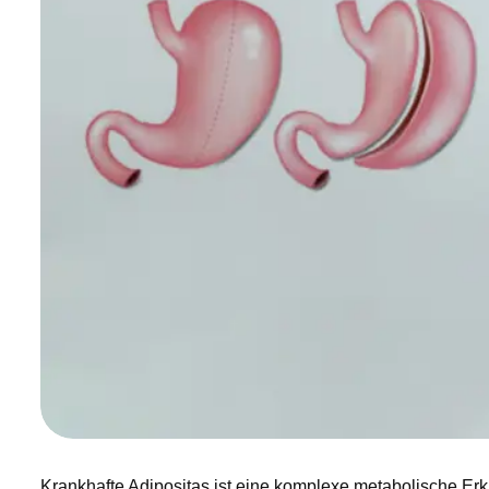
Krankhafte Adipositas ist eine komplexe metabolische Er