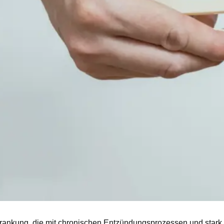
krankung, die mit chronischen Entzündungsprozessen und stark