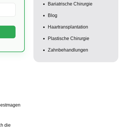
Bariatrische Chirurgie
Blog
Haartransplantation
Plastische Chirurgie
Zahnbehandlungen
 Restmagen
h die