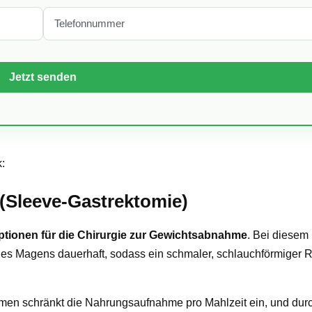
:
(Sleeve-Gastrektomie)
ptionen für die Chirurgie zur Gewichtsabnahme
. Bei diesem
% des Magens dauerhaft, sodass ein schmaler, schlauchförmiger
umen schränkt die Nahrungsaufnahme pro Mahlzeit ein, und durc