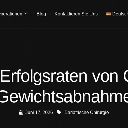
perationen
Blog
Kontaktieren Sie Uns
Deutsc
Erfolgsraten von C
Gewichtsabnahm
Juni 17, 2026
Bariatrische Chirurgie