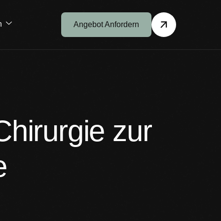
h
Angebot Anfordern
hirurgie zur
e