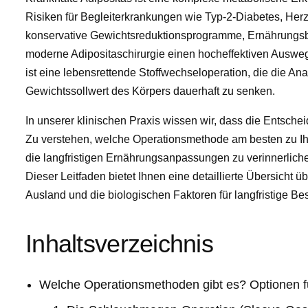
Risiken für Begleiterkrankungen wie Typ-2-Diabetes, Her
konservative Gewichtsreduktionsprogramme, Ernährungsbe
moderne Adipositaschirurgie einen hocheffektiven Auswe
ist eine lebensrettende Stoffwechseloperation, die die An
Gewichtssollwert des Körpers dauerhaft zu senken.
In unserer klinischen Praxis wissen wir, dass die Entschei
Zu verstehen, welche Operationsmethode am besten zu Ihre
die langfristigen Ernährungsanpassungen zu verinnerliche
Dieser Leitfaden bietet Ihnen eine detaillierte Übersicht 
Ausland und die biologischen Faktoren für langfristige Be
Inhaltsverzeichnis
Welche Operationsmethoden gibt es? Optionen f