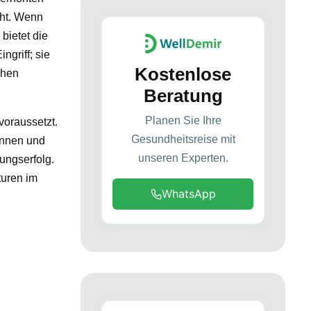
eht. Wenn
bietet die
ngriff; sie
Kostenlose
chen
Beratung
Planen Sie Ihre
voraussetzt.
Gesundheitsreise mit
ennen und
unseren Experten.
ungserfolg.
turen im
WhatsApp