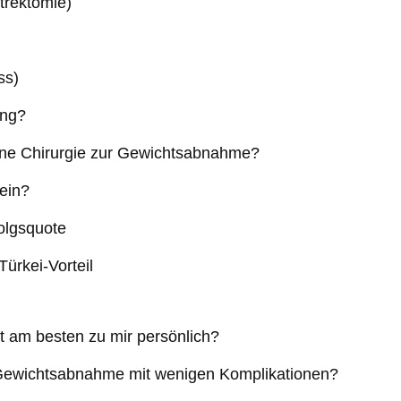
trektomie)
ss)
ung?
r eine Chirurgie zur Gewichtsabnahme?
ein?
folgsquote
ürkei-Vorteil
 am besten zu mir persönlich?
r Gewichtsabnahme mit wenigen Komplikationen?