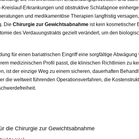
z-Kreislauf-Erkrankungen und obstruktive Schlafapnoe einherg
ratungen und medikamentöse Therapien langfristig versagen, 
g. Die
Chirurgie zur Gewichtsabnahme
ist kein kosmetischer Ei
atomie des Verdauungstrakts gezielt verändert, um den biologis
dung für einen bariatrischen Eingriff eine sorgfältige Abwägung 
m medizinischen Profil passt, die klinischen Richtlinien zu k
n, ist der einzige Weg zu einem sicheren, dauerhaften Behandl
über die weltweit führenden Operationsverfahren, die Kostenstruk
schwerdefreiheit.
ür die Chirurgie zur Gewichtsabnahme