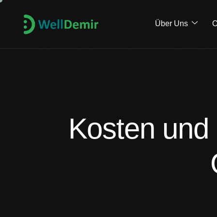
Über Uns
O
Kosten und 