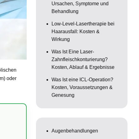
Ursachen, Symptome und
Behandlung
Low-Level-Lasertherapie bei
Haarausfall: Kosten &
Wirkung
Was Ist Eine Laser-
Zahnfleischkonturierung?
Kosten, Ablauf & Ergebnisse
olischen
rm) oder
Was Ist eine ICL-Operation?
Kosten, Voraussetzungen &
Genesung
Augenbehandlungen