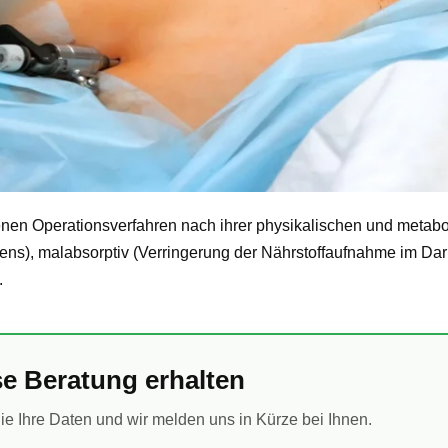
denen Operationsverfahren nach ihrer physikalischen und metab
ens), malabsorptiv (Verringerung der Nährstoffaufnahme im Da
.
e Beratung erhalten
e Ihre Daten und wir melden uns in Kürze bei Ihnen.