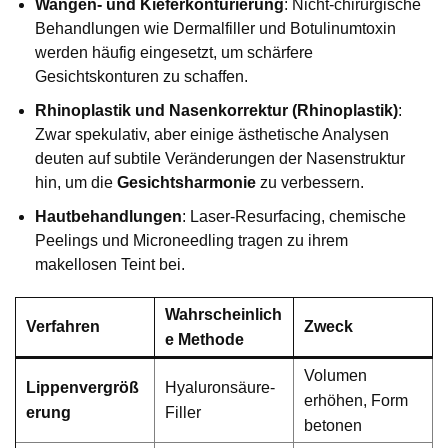
Wangen- und Kieferkonturierung
: Nicht-chirurgische
Behandlungen wie Dermalfiller und Botulinumtoxin
werden häufig eingesetzt, um schärfere
Gesichtskonturen zu schaffen.
Rhinoplastik
und Nasenkorrektur (Rhinoplastik)
:
Zwar spekulativ, aber einige ästhetische Analysen
deuten auf subtile Veränderungen der Nasenstruktur
hin, um die
Gesichtsharmonie
zu verbessern.
Hautbehandlungen
: Laser-Resurfacing, chemische
Peelings und Microneedling tragen zu ihrem
makellosen Teint bei.
Wahrscheinlich
Verfahren
Zweck
e Methode
Volumen
Lippenvergröß
Hyaluronsäure-
erhöhen, Form
erung
Filler
betonen