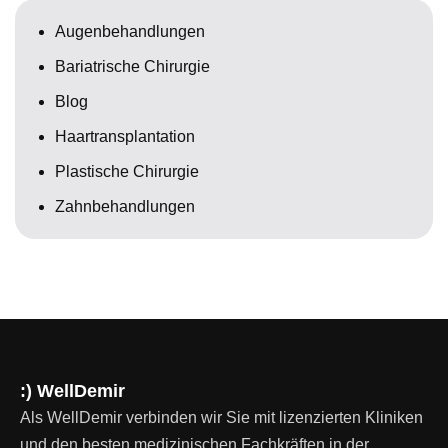
Augenbehandlungen
Bariatrische Chirurgie
Blog
Haartransplantation
Plastische Chirurgie
Zahnbehandlungen
:) WellDemir
Als WellDemir verbinden wir Sie mit lizenzierten Kliniken
und den besten medizinischen Fachkräften in der