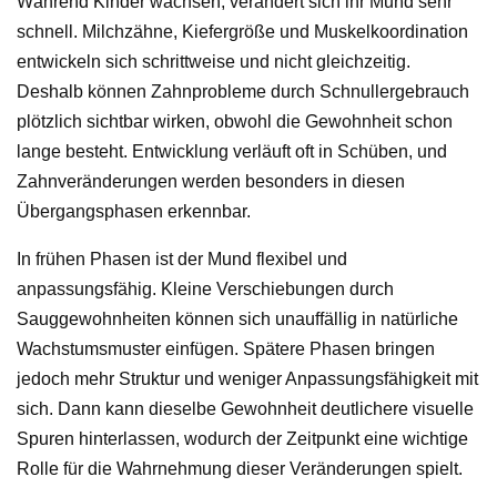
Während Kinder wachsen, verändert sich ihr Mund sehr
schnell. Milchzähne, Kiefergröße und Muskelkoordination
entwickeln sich schrittweise und nicht gleichzeitig.
Deshalb können Zahnprobleme durch Schnullergebrauch
plötzlich sichtbar wirken, obwohl die Gewohnheit schon
lange besteht. Entwicklung verläuft oft in Schüben, und
Zahnveränderungen werden besonders in diesen
Übergangsphasen erkennbar.
In frühen Phasen ist der Mund flexibel und
anpassungsfähig. Kleine Verschiebungen durch
Sauggewohnheiten können sich unauffällig in natürliche
Wachstumsmuster einfügen. Spätere Phasen bringen
jedoch mehr Struktur und weniger Anpassungsfähigkeit mit
sich. Dann kann dieselbe Gewohnheit deutlichere visuelle
Spuren hinterlassen, wodurch der Zeitpunkt eine wichtige
Rolle für die Wahrnehmung dieser Veränderungen spielt.