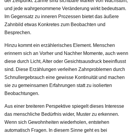
der Zeitpunkt. Zähne sind sichtbare Marker von Wachstum,
und jede wahrgenommene Veränderung wirkt bedeutsam.
Im Gegensatz zu inneren Prozessen bietet das äußere
Zahnbild etwas Konkretes zum Beobachten und
Besprechen.
Hinzu kommt ein erzählerisches Element. Menschen
erinnern sich an Vorher und Nachher Momente, auch wenn
diese durch Licht, Alter oder Gesichtsausdruck beeinflusst
sind. Diese Erzählungen verleihen Zahnproblemen durch
Schnullergebrauch eine gewisse Kontinuität und machen
sie zu gemeinsamen Erfahrungen statt zu isolierten
Beobachtungen.
Aus einer breiteren Perspektive spiegelt dieses Interesse
das menschliche Bedürfnis wider, Muster zu erkennen.
Wenn sich Gewohnheiten wiederholen, entstehen
automatisch Fragen. In diesem Sinne geht es bei