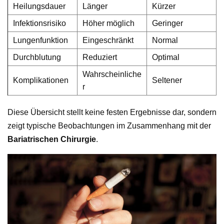
Heilungsdauer
Länger
Kürzer
Infektionsrisiko
Höher möglich
Geringer
Lungenfunktion
Eingeschränkt
Normal
Durchblutung
Reduziert
Optimal
Wahrscheinliche
Komplikationen
Seltener
r
Diese Übersicht stellt keine festen Ergebnisse dar, sondern
zeigt typische Beobachtungen im Zusammenhang mit der
Bariatrischen Chirurgie
.