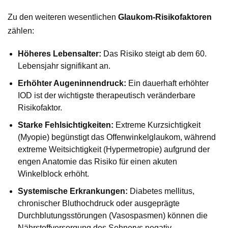
Zu den weiteren wesentlichen
Glaukom-Risikofaktoren
zählen:
Höheres Lebensalter:
Das Risiko steigt ab dem 60.
Lebensjahr signifikant an.
Erhöhter Augeninnendruck:
Ein dauerhaft erhöhter
IOD ist der wichtigste therapeutisch veränderbare
Risikofaktor.
Starke Fehlsichtigkeiten:
Extreme Kurzsichtigkeit
(Myopie) begünstigt das Offenwinkelglaukom, während
extreme Weitsichtigkeit (Hypermetropie) aufgrund der
engen Anatomie das Risiko für einen akuten
Winkelblock erhöht.
Systemische Erkrankungen:
Diabetes mellitus,
chronischer Bluthochdruck oder ausgeprägte
Durchblutungsstörungen (Vasospasmen) können die
Nährstoffversorgung des Sehnervs negativ