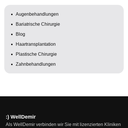
Augenbehandlungen
Bariatrische Chirurgie
Blog
Haartransplantation
Plastische Chirurgie
Zahnbehandlungen
:) WellDemir
Als WellDemir verbinden wir Sie mit lizenzierten Kliniken