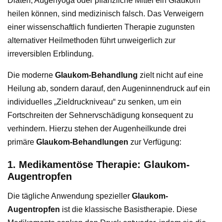
Diäten, Augenyoga oder pflanzliche Mittel ein Glaukom
heilen können, sind medizinisch falsch. Das Verweigern
einer wissenschaftlich fundierten Therapie zugunsten
alternativer Heilmethoden führt unweigerlich zur
irreversiblen Erblindung.
Die moderne
Glaukom-Behandlung
zielt nicht auf eine
Heilung ab, sondern darauf, den Augeninnendruck auf ein
individuelles „Zieldruckniveau“ zu senken, um ein
Fortschreiten der Sehnervschädigung konsequent zu
verhindern. Hierzu stehen der Augenheilkunde drei
primäre
Glaukom-Behandlungen
zur Verfügung:
1. Medikamentöse Therapie: Glaukom-
Augentropfen
Die tägliche Anwendung spezieller
Glaukom-
Augentropfen
ist die klassische Basistherapie. Diese