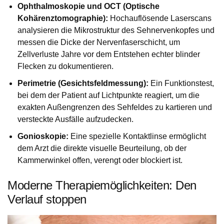
Ophthalmoskopie und OCT (Optische
Kohärenztomographie):
Hochauflösende Laserscans
analysieren die Mikrostruktur des Sehnervenkopfes und
messen die Dicke der Nervenfaserschicht, um
Zellverluste Jahre vor dem Entstehen echter blinder
Flecken zu dokumentieren.
Perimetrie (Gesichtsfeldmessung):
Ein Funktionstest,
bei dem der Patient auf Lichtpunkte reagiert, um die
exakten Außengrenzen des Sehfeldes zu kartieren und
versteckte Ausfälle aufzudecken.
Gonioskopie:
Eine spezielle Kontaktlinse ermöglicht
dem Arzt die direkte visuelle Beurteilung, ob der
Kammerwinkel offen, verengt oder blockiert ist.
Moderne Therapiemöglichkeiten: Den
Verlauf stoppen