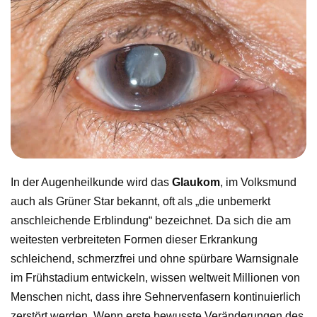
In der Augenheilkunde wird das
Glaukom
, im Volksmund
auch als Grüner Star bekannt, oft als „die unbemerkt
anschleichende Erblindung“ bezeichnet. Da sich die am
weitesten verbreiteten Formen dieser Erkrankung
schleichend, schmerzfrei und ohne spürbare Warnsignale
im Frühstadium entwickeln, wissen weltweit Millionen von
Menschen nicht, dass ihre Sehnervenfasern kontinuierlich
zerstört werden. Wenn erste bewusste Veränderungen des