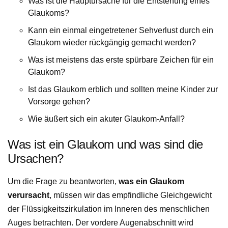
Was ist die Hauptursache für die Entstehung eines
Glaukoms?
Kann ein einmal eingetretener Sehverlust durch ein
Glaukom wieder rückgängig gemacht werden?
Was ist meistens das erste spürbare Zeichen für ein
Glaukom?
Ist das Glaukom erblich und sollten meine Kinder zur
Vorsorge gehen?
Wie äußert sich ein akuter Glaukom-Anfall?
Was ist ein Glaukom und was sind die
Ursachen?
Um die Frage zu beantworten,
was ein Glaukom
verursacht
, müssen wir das empfindliche Gleichgewicht
der Flüssigkeitszirkulation im Inneren des menschlichen
Auges betrachten. Der vordere Augenabschnitt wird