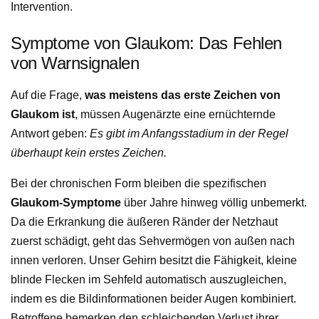
Intervention.
Symptome von Glaukom: Das Fehlen
von Warnsignalen
Auf die Frage,
was meistens das erste Zeichen von
Glaukom ist
, müssen Augenärzte eine ernüchternde
Antwort geben:
Es gibt im Anfangsstadium in der Regel
überhaupt kein erstes Zeichen.
Bei der chronischen Form bleiben die spezifischen
Glaukom-Symptome
über Jahre hinweg völlig unbemerkt.
Da die Erkrankung die äußeren Ränder der Netzhaut
zuerst schädigt, geht das Sehvermögen von außen nach
innen verloren. Unser Gehirn besitzt die Fähigkeit, kleine
blinde Flecken im Sehfeld automatisch auszugleichen,
indem es die Bildinformationen beider Augen kombiniert.
Betroffene bemerken den schleichenden Verlust ihrer