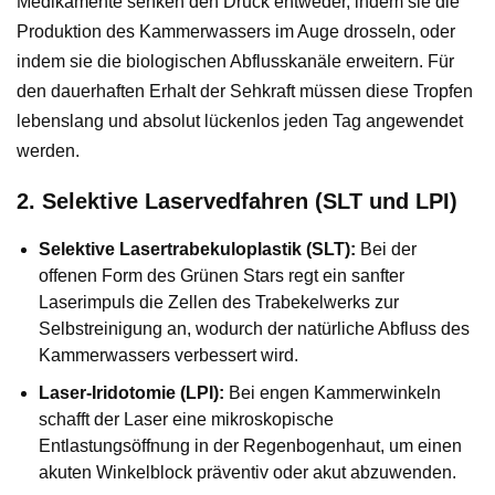
Medikamente senken den Druck entweder, indem sie die
Produktion des Kammerwassers im Auge drosseln, oder
indem sie die biologischen Abflusskanäle erweitern. Für
den dauerhaften Erhalt der Sehkraft müssen diese Tropfen
lebenslang und absolut lückenlos jeden Tag angewendet
werden.
2. Selektive Laservedfahren (SLT und LPI)
Selektive Lasertrabekuloplastik (SLT):
Bei der
offenen Form des Grünen Stars regt ein sanfter
Laserimpuls die Zellen des Trabekelwerks zur
Selbstreinigung an, wodurch der natürliche Abfluss des
Kammerwassers verbessert wird.
Laser-Iridotomie (LPI):
Bei engen Kammerwinkeln
schafft der Laser eine mikroskopische
Entlastungsöffnung in der Regenbogenhaut, um einen
akuten Winkelblock präventiv oder akut abzuwenden.