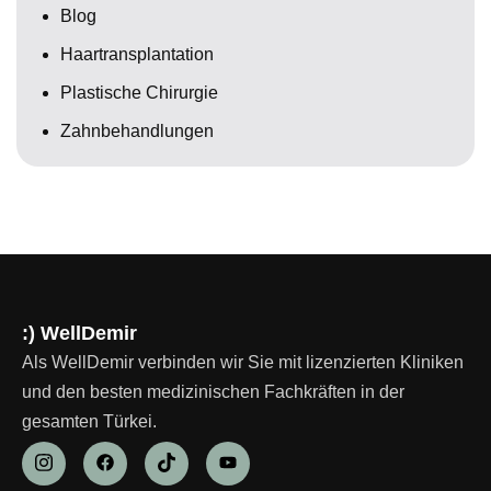
Blog
Haartransplantation
Plastische Chirurgie
Zahnbehandlungen
:) WellDemir
Als WellDemir verbinden wir Sie mit lizenzierten Kliniken
und den besten medizinischen Fachkräften in der
gesamten Türkei.