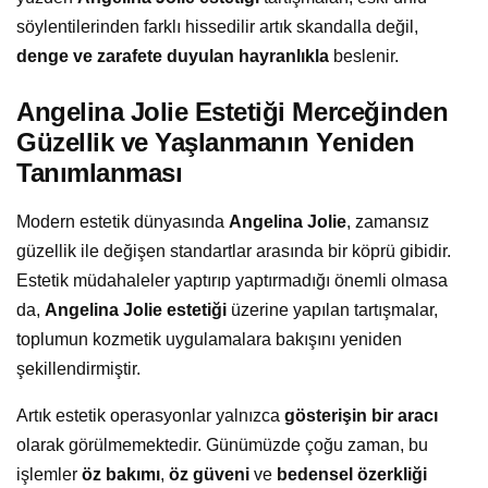
söylentilerinden farklı hissedilir artık skandalla değil,
denge ve zarafete duyulan hayranlıkla
beslenir.
Angelina Jolie Estetiği Merceğinden
Güzellik ve Yaşlanmanın Yeniden
Tanımlanması
Modern estetik dünyasında
Angelina Jolie
, zamansız
güzellik ile değişen standartlar arasında bir köprü gibidir.
Estetik müdahaleler yaptırıp yaptırmadığı önemli olmasa
da,
Angelina Jolie estetiği
üzerine yapılan tartışmalar,
toplumun kozmetik uygulamalara bakışını yeniden
şekillendirmiştir.
Artık estetik operasyonlar yalnızca
gösterişin bir aracı
olarak görülmemektedir. Günümüzde çoğu zaman, bu
işlemler
öz bakımı
,
öz güveni
ve
bedensel özerkliği