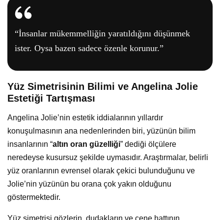
“İnsanlar mükemmelliğin yaratıldığını düşünmek
ister. Oysa bazen sadece özenle korunur.”
Yüz Simetrisinin Bilimi ve Angelina Jolie
Estetiği Tartışması
Angelina Jolie’nin estetik iddialarının yıllardır
konuşulmasının ana nedenlerinden biri, yüzünün bilim
insanlarının “
altın oran güzelliği
” dediği ölçülere
neredeyse kusursuz şekilde uymasıdır. Araştırmalar, belirli
yüz oranlarının evrensel olarak çekici bulunduğunu ve
Jolie’nin yüzünün bu orana çok yakın olduğunu
göstermektedir.
Yüz simetrisi gözlerin, dudakların ve çene hattının