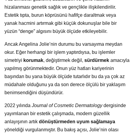
hizalanması genetik sağlık ve gençlikle ilişkilendirilir.
Estetik tıpta, burun köprüsünü hafifçe daraltmak veya
yanak hacmini artırmak gibi küçük dokunuşlar bile bir
yüzün “denge” algısını büyük ölçüde etkileyebilir.
Ancak Angelina Jolie’nin durumu bu varsayıma meydan
okur. Eğer herhangi bir işlem yaptırdıysa, bu işlemler
simetriyi
korumak
, değiştirmek değil,
sürdürmek
amacıyla
yapılmış görünmektedir. Onun yüz hatları kariyerinin
başından bu yana büyük ölçüde tutarlıdır bu da ya çok az
müdahale olduğunu ya da son derece ölçülü bir yaklaşım
benimsendiğini düşündürür.
2022 yılında
Journal of Cosmetic Dermatology
dergisinde
yayımlanan bir estetik çalışmada, modern güzellik
anlayışının artık
dönüştürmeden uyum sağlamaya
yöneldiği vurgulanmıştır. Bu bakış açısı, Jolie’nin olası