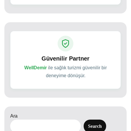
Güvenilir Partner
WellDemir
ile sağlık turizmi güvenilir bir
deneyime dönüşür.
Ara
Search