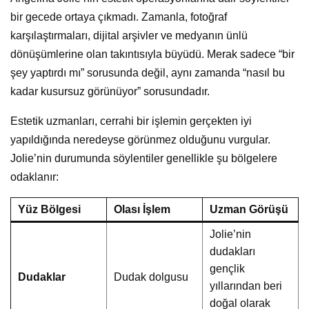
bir gecede ortaya çıkmadı. Zamanla, fotoğraf
karşılaştırmaları, dijital arşivler ve medyanın ünlü
dönüşümlerine olan takıntısıyla büyüdü. Merak sadece “bir
şey yaptırdı mı” sorusunda değil, aynı zamanda “nasıl bu
kadar kusursuz görünüyor” sorusundadır.
Estetik uzmanları, cerrahi bir işlemin gerçekten iyi
yapıldığında neredeyse görünmez olduğunu vurgular.
Jolie’nin durumunda söylentiler genellikle şu bölgelere
odaklanır:
Yüz Bölgesi
Olası İşlem
Uzman Görüşü
Jolie’nin
dudakları
gençlik
Dudaklar
Dudak dolgusu
yıllarından beri
doğal olarak