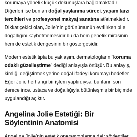
korumaya yönelik küçük dokunuşlara bağlamaktadır.
Diğerleri ise bunları
doğal yaşlanma süreci
,
yaşam tarzı
tercihleri
ve
profesyonel makyaj sanatına
atfetmektedir.
Dikkat çekici olan, Jolie’nin görünümünün evrilirken bile
doğallığını kaybetmemesidir bu da hem genetik mirasının
hem de estetik dengesinin bir göstergesidir.
Modern estetik tıpta bu yaklaşım, dermatologların “
koruma
odaklı güzelleştirme
” dediği anlayışla örtüşür. Bu anlayış,
kimliği değiştirmek yerine doğal ifadeyi korumayı hedefler.
Eğer Jolie herhangi bir işlem yaptırdıysa, bunların son
derece ince, ustaca ve doğallığıyla bütünleşmiş bir biçimde
uygulandığı açıktır.
Angelina Jolie Estetiği: Bir
Söylentinin Anatomisi
Angelina Jolie’nin estetik operasyonlarına dair söylentiler