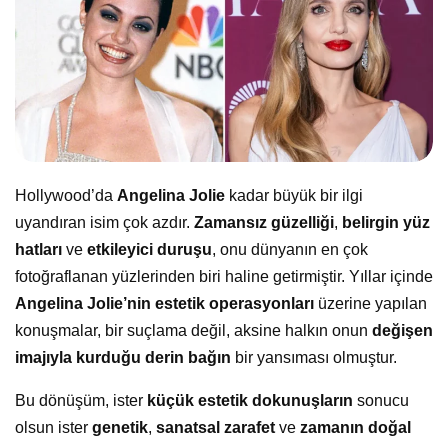
Hollywood’da
Angelina Jolie
kadar büyük bir ilgi
uyandıran isim çok azdır.
Zamansız güzelliği
,
belirgin yüz
hatları
ve
etkileyici duruşu
, onu dünyanın en çok
fotoğraflanan yüzlerinden biri haline getirmiştir. Yıllar içinde
Angelina Jolie’nin estetik operasyonları
üzerine yapılan
konuşmalar, bir suçlama değil, aksine halkın onun
değişen
imajıyla kurduğu derin bağın
bir yansıması olmuştur.
Bu dönüşüm, ister
küçük estetik dokunuşların
sonucu
olsun ister
genetik
,
sanatsal zarafet
ve
zamanın doğal