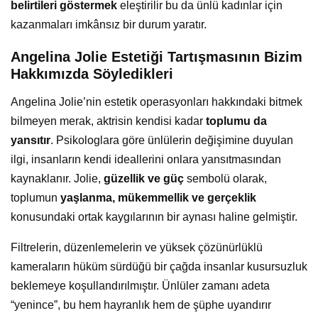
belirtileri göstermek
eleştirilir bu da ünlü kadınlar için
kazanmaları imkânsız bir durum yaratır.
Angelina Jolie Estetiği Tartışmasının Bizim
Hakkımızda Söyledikleri
Angelina Jolie’nin estetik operasyonları hakkındaki bitmek
bilmeyen merak, aktrisin kendisi kadar
toplumu da
yansıtır
. Psikologlara göre ünlülerin değişimine duyulan
ilgi, insanların kendi ideallerini onlara yansıtmasından
kaynaklanır. Jolie,
güzellik ve güç
sembolü olarak,
toplumun
yaşlanma, mükemmellik ve gerçeklik
konusundaki ortak kaygılarının bir aynası haline gelmiştir.
Filtrelerin, düzenlemelerin ve yüksek çözünürlüklü
kameraların hüküm sürdüğü bir çağda insanlar kusursuzluk
beklemeye koşullandırılmıştır. Ünlüler zamanı adeta
“yenince”, bu hem hayranlık hem de şüphe uyandırır