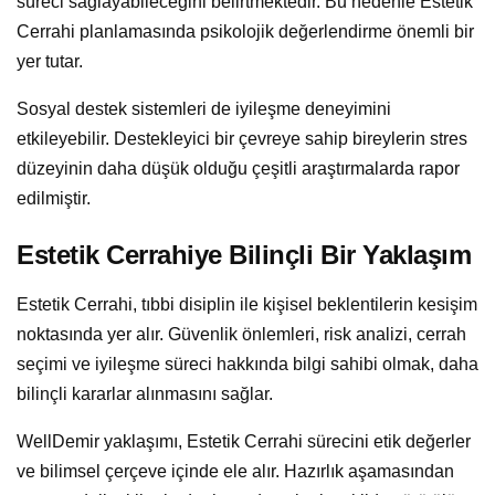
süreci sağlayabileceğini belirtmektedir. Bu nedenle Estetik
Cerrahi planlamasında psikolojik değerlendirme önemli bir
yer tutar.
Sosyal destek sistemleri de iyileşme deneyimini
etkileyebilir. Destekleyici bir çevreye sahip bireylerin stres
düzeyinin daha düşük olduğu çeşitli araştırmalarda rapor
edilmiştir.
Estetik Cerrahiye Bilinçli Bir Yaklaşım
Estetik Cerrahi, tıbbi disiplin ile kişisel beklentilerin kesişim
noktasında yer alır. Güvenlik önlemleri, risk analizi, cerrah
seçimi ve iyileşme süreci hakkında bilgi sahibi olmak, daha
bilinçli kararlar alınmasını sağlar.
WellDemir yaklaşımı, Estetik Cerrahi sürecini etik değerler
ve bilimsel çerçeve içinde ele alır. Hazırlık aşamasından