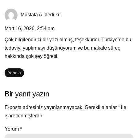
Mustafa A.
dedi ki:
Mart 16, 2026, 2:54 am
Çok bilgilendirici bir yazı olmuş, teşekkürler. Türkiye’de bu
tedaviyi yaptırmayı düşünüyorum ve bu makale süreç
hakkında çok şey öğretti.
Yanıtla
Bir yanıt yazın
E-posta adresiniz yayınlanmayacak.
Gerekli alanlar
*
ile
işaretlenmişlerdir
Yorum
*