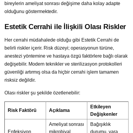
bireylerin ameliyat sonrası değişime daha kolay adapte
olduğunu göstermektedir.
Estetik Cerrahi ile İlişkili Olası Riskler
Her cerrahi müdahalede olduğu gibi Estetik Cerrahi de
belirli riskler içerir. Risk düzeyi; operasyonun türüne,
anestezi yöntemine ve hastaya özgü faktörlere bağlı olarak
değişebilir. Modern teknikler ve sterilizasyon protokolleri
güvenliği artırmış olsa da hiçbir cerrahi işlem tamamen
risksiz değildir.
Olası riskler şu şekilde özetlenebilir:
Etkileyen
Risk Faktörü
Açıklama
Değişkenler
Ameliyat sonrası
Bağışıklık
Enfeksiyon
mikrobiyal
durumu, yara