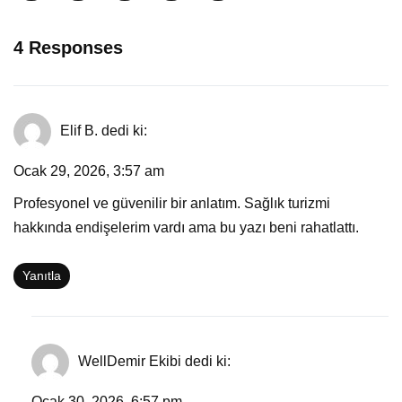
4 Responses
Elif B.
dedi ki:
Ocak 29, 2026, 3:57 am
Profesyonel ve güvenilir bir anlatım. Sağlık turizmi
hakkında endişelerim vardı ama bu yazı beni rahatlattı.
Yanıtla
WellDemir Ekibi
dedi ki:
Ocak 30, 2026, 6:57 pm