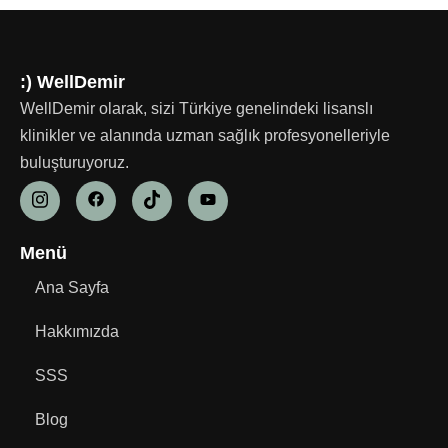
:) WellDemir
WellDemir olarak, sizi Türkiye genelindeki lisanslı
klinikler ve alanında uzman sağlık profesyonelleriyle
buluşturuyoruz.
Menü
Ana Sayfa
Hakkımızda
SSS
Blog