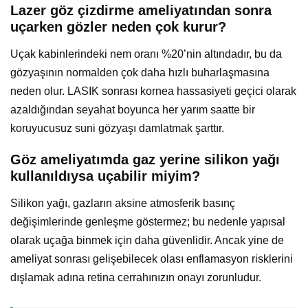
Lazer göz çizdirme ameliyatından sonra
uçarken gözler neden çok kurur?
Uçak kabinlerindeki nem oranı %20’nin altındadır, bu da
gözyaşının normalden çok daha hızlı buharlaşmasına
neden olur. LASIK sonrası kornea hassasiyeti geçici olarak
azaldığından seyahat boyunca her yarım saatte bir
koruyucusuz suni gözyaşı damlatmak şarttır.
Göz ameliyatımda gaz yerine silikon yağı
kullanıldıysa uçabilir miyim?
Silikon yağı, gazların aksine atmosferik basınç
değişimlerinde genleşme göstermez; bu nedenle yapısal
olarak uçağa binmek için daha güvenlidir. Ancak yine de
ameliyat sonrası gelişebilecek olası enflamasyon risklerini
dışlamak adına retina cerrahınızın onayı zorunludur.