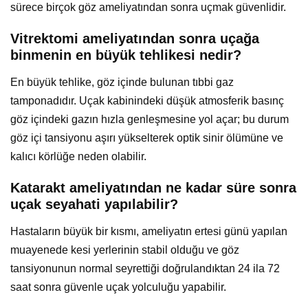
sürece birçok göz ameliyatından sonra uçmak güvenlidir.
Vitrektomi ameliyatından sonra uçağa
binmenin en büyük tehlikesi nedir?
En büyük tehlike, göz içinde bulunan tıbbi gaz
tamponadıdır. Uçak kabinindeki düşük atmosferik basınç
göz içindeki gazın hızla genleşmesine yol açar; bu durum
göz içi tansiyonu aşırı yükselterek optik sinir ölümüne ve
kalıcı körlüğe neden olabilir.
Katarakt ameliyatından ne kadar süre sonra
uçak seyahati yapılabilir?
Hastaların büyük bir kısmı, ameliyatın ertesi günü yapılan
muayenede kesi yerlerinin stabil olduğu ve göz
tansiyonunun normal seyrettiği doğrulandıktan 24 ila 72
saat sonra güvenle uçak yolculuğu yapabilir.