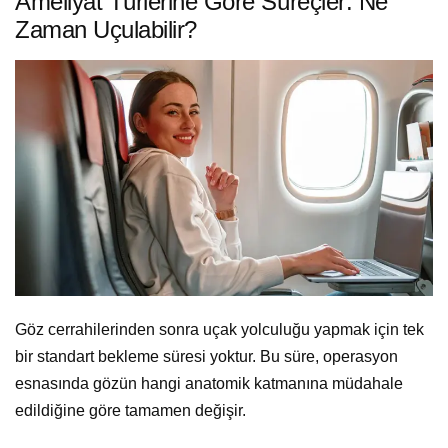
Ameliyat Türlerine Göre Süreçler: Ne
Zaman Uçulabilir?
Göz cerrahilerinden sonra uçak yolculuğu yapmak için tek
bir standart bekleme süresi yoktur. Bu süre, operasyon
esnasında gözün hangi anatomik katmanına müdahale
edildiğine göre tamamen değişir.