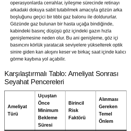
operasyonlarda cerrahlar, iyileşme sürecinde retinayı
arkadaki dokuya sabit tutabilmek amacıyla gözün arka
boşluğunu geçici bir tıbbi gaz balonu ile doldururlar.
Gözünde gaz bulunan bir hasta uçağa bindiğinde,
kabindeki basınç düşüşü göz içindeki gazın hızla
genişlemesine neden olur. Bu ani genişleme, göz içi
basıncını körlük yaratacak seviyelere yükselterek optik
sinire giden kan akışını keser ve birkaç saat içinde kalıcı
görme kaybına yol açabilir.
Karşılaştırmalı Tablo: Ameliyat Sonrası
Seyahat Pencereleri
Uçuştan
Alınması
Önce
Birincil
Ameliyat
Gereken
Minimum
Risk
Türü
Temel
Bekleme
Faktörü
Önlem
Süresi