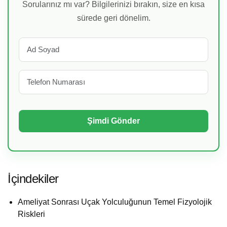
Sorularınız mı var? Bilgilerinizi bırakın, size en kısa
sürede geri dönelim.
İçindekiler
Ameliyat Sonrası Uçak Yolculuğunun Temel Fizyolojik
Riskleri