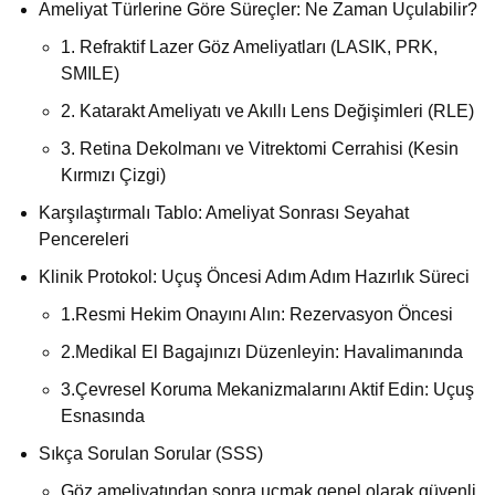
Ameliyat Türlerine Göre Süreçler: Ne Zaman Uçulabilir?
1. Refraktif Lazer Göz Ameliyatları (LASIK, PRK,
SMILE)
2. Katarakt Ameliyatı ve Akıllı Lens Değişimleri (RLE)
3. Retina Dekolmanı ve Vitrektomi Cerrahisi (Kesin
Kırmızı Çizgi)
Karşılaştırmalı Tablo: Ameliyat Sonrası Seyahat
Pencereleri
Klinik Protokol: Uçuş Öncesi Adım Adım Hazırlık Süreci
1.Resmi Hekim Onayını Alın: Rezervasyon Öncesi
2.Medikal El Bagajınızı Düzenleyin: Havalimanında
3.Çevresel Koruma Mekanizmalarını Aktif Edin: Uçuş
Esnasında
Sıkça Sorulan Sorular (SSS)
Göz ameliyatından sonra uçmak genel olarak güvenli