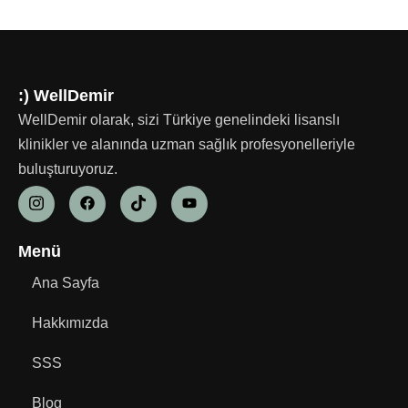
:) WellDemir
WellDemir olarak, sizi Türkiye genelindeki lisanslı
klinikler ve alanında uzman sağlık profesyonelleriyle
buluşturuyoruz.
Menü
Ana Sayfa
Hakkımızda
SSS
Blog