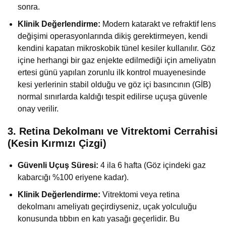
sonra.
Klinik Değerlendirme:
Modern katarakt ve refraktif lens
değişimi operasyonlarında dikiş gerektirmeyen, kendi
kendini kapatan mikroskobik tünel kesiler kullanılır. Göz
içine herhangi bir gaz enjekte edilmediği için ameliyatın
ertesi günü yapılan zorunlu ilk kontrol muayenesinde
kesi yerlerinin stabil olduğu ve göz içi basıncının (GİB)
normal sınırlarda kaldığı tespit edilirse uçuşa güvenle
onay verilir.
3. Retina Dekolmanı ve Vitrektomi Cerrahisi
(Kesin Kırmızı Çizgi)
Güvenli Uçuş Süresi:
4 ila 6 hafta (Göz içindeki gaz
kabarcığı %100 eriyene kadar).
Klinik Değerlendirme:
Vitrektomi veya retina
dekolmanı ameliyatı geçirdiyseniz, uçak yolculuğu
konusunda tıbbın en katı yasağı geçerlidir. Bu