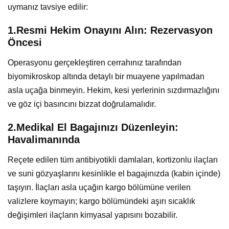
uymanız tavsiye edilir:
1.Resmi Hekim Onayını Alın: Rezervasyon
Öncesi
Operasyonu gerçekleştiren cerrahınız tarafından
biyomikroskop altında detaylı bir muayene yapılmadan
asla uçağa binmeyin. Hekim, kesi yerlerinin sızdırmazlığını
ve göz içi basıncını bizzat doğrulamalıdır.
2.Medikal El Bagajınızı Düzenleyin:
Havalimanında
Reçete edilen tüm antibiyotikli damlaları, kortizonlu ilaçları
ve suni gözyaşlarını kesinlikle el bagajınızda (kabin içinde)
taşıyın. İlaçları asla uçağın kargo bölümüne verilen
valizlere koymayın; kargo bölümündeki aşırı sıcaklık
değişimleri ilaçların kimyasal yapısını bozabilir.