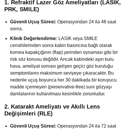
1. Refraktif Lazer Göz Ameliyatları (LASIK,
PRK, SMILE)
Güvenli Uçuş Süresi:
Operasyondan 24 ila 48 saat
sonra.
Klinik Değerlendirme:
LASIK veya SMILE
cerrahilerinden sonra kabin basıncına bağlı olarak
kornea kapakçığının (flap) yerinden oynaması gibi bir
risk söz konusu değildir. Ancak kabindeki aşırı kuru
hava, ameliyat sonrası gelişen geçici göz kuruluğu
semptomlarını maksimum seviyeye çıkaracaktır. Bu
nedenle uçuş boyunca her 30 dakikada bir koruyucu
madde içermeyen (preservative-free) suni gözyaşı
damlalarının kullanılması kesinlikle zorunludur.
2. Katarakt Ameliyatı ve Akıllı Lens
Değişimleri (RLE)
Güvenli Uçuş Süresi:
Operasyondan 24 ila 72 saat