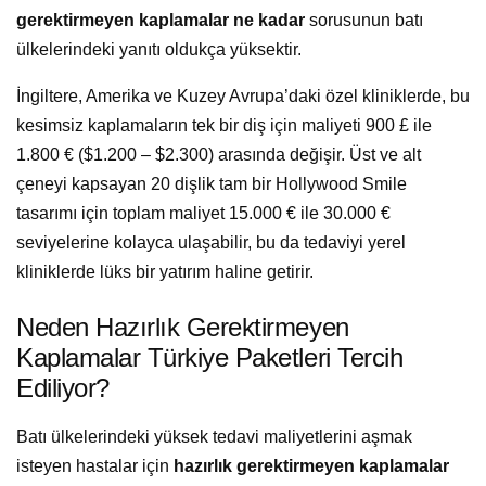
gerektirmeyen kaplamalar ne kadar
sorusunun batı
ülkelerindeki yanıtı oldukça yüksektir.
İngiltere, Amerika ve Kuzey Avrupa’daki özel kliniklerde, bu
kesimsiz kaplamaların tek bir diş için maliyeti 900 £ ile
1.800 € ($1.200 – $2.300) arasında değişir. Üst ve alt
çeneyi kapsayan 20 dişlik tam bir Hollywood Smile
tasarımı için toplam maliyet 15.000 € ile 30.000 €
seviyelerine kolayca ulaşabilir, bu da tedaviyi yerel
kliniklerde lüks bir yatırım haline getirir.
Neden Hazırlık Gerektirmeyen
Kaplamalar Türkiye Paketleri Tercih
Ediliyor?
Batı ülkelerindeki yüksek tedavi maliyetlerini aşmak
isteyen hastalar için
hazırlık gerektirmeyen kaplamalar