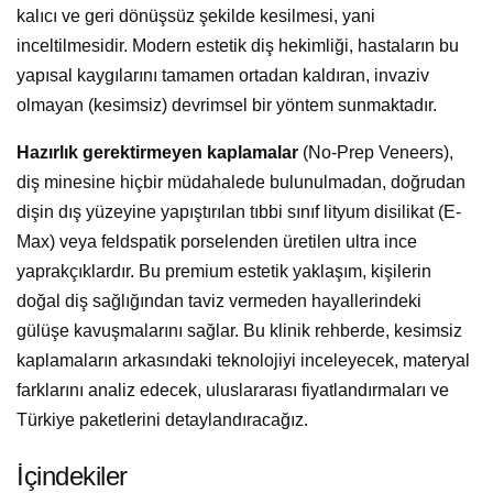
kalıcı ve geri dönüşsüz şekilde kesilmesi, yani
inceltilmesidir. Modern estetik diş hekimliği, hastaların bu
yapısal kaygılarını tamamen ortadan kaldıran, invaziv
olmayan (kesimsiz) devrimsel bir yöntem sunmaktadır.
Hazırlık gerektirmeyen kaplamalar
(No-Prep Veneers),
diş minesine hiçbir müdahalede bulunulmadan, doğrudan
dişin dış yüzeyine yapıştırılan tıbbi sınıf lityum disilikat (E-
Max) veya feldspatik porselenden üretilen ultra ince
yaprakçıklardır. Bu premium estetik yaklaşım, kişilerin
doğal diş sağlığından taviz vermeden hayallerindeki
gülüşe kavuşmalarını sağlar. Bu klinik rehberde, kesimsiz
kaplamaların arkasındaki teknolojiyi inceleyecek, materyal
farklarını analiz edecek, uluslararası fiyatlandırmaları ve
Türkiye paketlerini detaylandıracağız.
İçindekiler