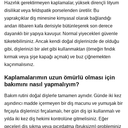
Hazırlık gerektirmeyen kaplamalar, yüksek dirençli lityum
disilikat veya feldspatik porselenden üretilir. Bu
yaprakçıklar diş minesine kimyasal olarak bağlandığı
andan itibaren kafa derisiyle bütünleşerek son derece
dayanıklı bir yapıya kavuşur. Normal yiyecekleri güvenle
tüketebilirsiniz. Ancak kendi doğal dişlerinizde de olduğu
gibi, dişlerinizi bir alet gibi kullanmaktan (örneğin fındık
kırmak veya şişe kapağı açmak) ve buz çiğnemekten
kaçınmalısınız.
Kaplamalarımın uzun ömürlü olması için
bakımını nasıl yapmalıyım?
Bakım rutini doğal dişlerle tamamen aynıdır. Günde iki kez
aşındırıcı madde içermeyen bir diş macunu ve yumuşak bir
fırçayla dişlerinizi fırçalamalı, her gün diş ipi kullanmalı ve
yılda iki kez diş hekimi kontrolüne gitmelisiniz. Eğer
geceleri diş sıkma veya gıcırdatma (bruksizm) probleminiz