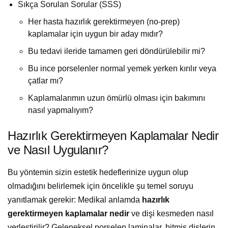
Sıkça Sorulan Sorular (SSS)
Her hasta hazırlık gerektirmeyen (no-prep)
kaplamalar için uygun bir aday mıdır?
Bu tedavi ileride tamamen geri döndürülebilir mi?
Bu ince porselenler normal yemek yerken kırılır veya
çatlar mı?
Kaplamalarımın uzun ömürlü olması için bakımını
nasıl yapmalıyım?
Hazırlık Gerektirmeyen Kaplamalar Nedir
ve Nasıl Uygulanır?
Bu yöntemin sizin estetik hedeflerinize uygun olup
olmadığını belirlemek için öncelikle şu temel soruyu
yanıtlamak gerekir: Medikal anlamda
hazırlık
gerektirmeyen kaplamalar nedir
ve dişi kesmeden nasıl
yerleştirilir? Geleneksel porselen laminalar, bitmiş dişlerin