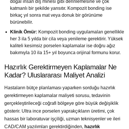
doğal insan diş minesi gibi derinlemesine ve çok
katmanlı bir şekilde yansıtır. Kompozit bonding ise
birkaç yıl sonra mat veya donuk bir görünüme
bürünebilir.
Klinik Ömür:
Kompozit bonding uygulamaları genellikle
her 3 ila 5 yılda bir cila veya yenileme gerektirir. Yüksek
kaliteli kesimsiz porselen kaplamalar ise doğru ağız
bakımıyla 10 ila 15+ yıl boyunca orijinal formunu korur.
Hazırlık Gerektirmeyen Kaplamalar Ne
Kadar? Uluslararası Maliyet Analizi
Hastaların bütçe planlaması yaparken sorduğu hazırlık
gerektirmeyen kaplamalar maliyeti sorusu, tedavinin
gerçekleştirileceği coğrafi bölgeye göre büyük değişiklik
gösterir. Ultra ince porselen yaprakçıkların üretimi, çok
hassas bir laboratuvar işçiliği, uzman teknisyenler ve ileri
CAD/CAM yazılımları gerektirdiğinden,
hazırlık