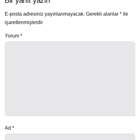
Bir yanıt yazın
E-posta adresiniz yayınlanmayacak.
Gerekli alanlar
*
ile
işaretlenmişlerdir
Yorum
*
Ad
*