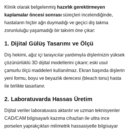
Klinik olarak belgelenmiş
hazırlık gerektirmeyen
kaplamalar öncesi sonrası
süreçleri incelendiğinde,
hastaların hiçbir ağrı duymadığı ve geçici diş takma
zorunluluğu yaşamadığı bir takvim öne çıkar:
1. Dijital Gülüş Tasarımı ve Ölçü
Diş hekimi, ağız içi tarayıcılar yardımıyla dişlerinizin yüksek
çözünürlüklü 3D dijital modellerini çıkarır; eski usul
çamurlu ölçü maddeleri kullanılmaz. Ekran başında dişlerin
yeni formu, boyu ve beyazlık derecesi (bleach tonu) hasta
ile birlikte tasarlanır.
2. Laboratuvarda Hassas Üretim
Dijital veriler laboratuvara aktarılır ve uzman teknisyenler
CAD/CAM bilgisayarlı kazıma cihazları ile ultra ince
porselen yaprakçıkları milimetrik hassasiyetle bilgisayar