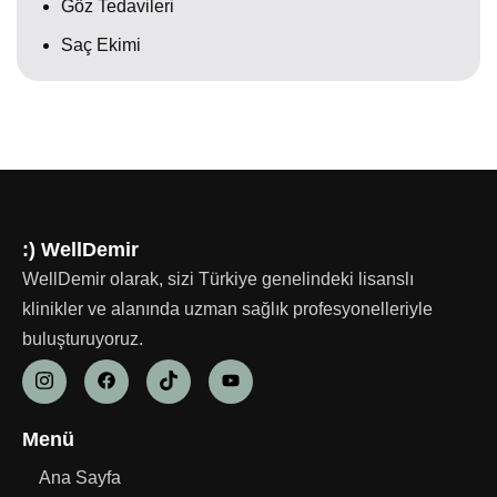
Göz Tedavileri
Saç Ekimi
:) WellDemir
WellDemir olarak, sizi Türkiye genelindeki lisanslı
klinikler ve alanında uzman sağlık profesyonelleriyle
buluşturuyoruz.
Menü
Ana Sayfa