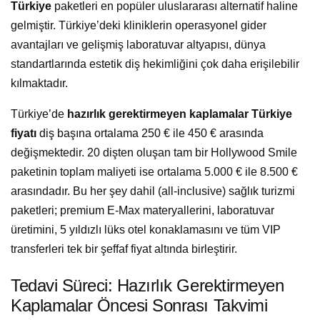
Türkiye
paketleri en popüler uluslararası alternatif haline
gelmiştir. Türkiye’deki kliniklerin operasyonel gider
avantajları ve gelişmiş laboratuvar altyapısı, dünya
standartlarında estetik diş hekimliğini çok daha erişilebilir
kılmaktadır.
Türkiye’de
hazırlık gerektirmeyen kaplamalar Türkiye
fiyatı
diş başına ortalama 250 € ile 450 € arasında
değişmektedir. 20 dişten oluşan tam bir Hollywood Smile
paketinin toplam maliyeti ise ortalama 5.000 € ile 8.500 €
arasındadır. Bu her şey dahil (all-inclusive) sağlık turizmi
paketleri; premium E-Max materyallerini, laboratuvar
üretimini, 5 yıldızlı lüks otel konaklamasını ve tüm VIP
transferleri tek bir şeffaf fiyat altında birleştirir.
Tedavi Süreci: Hazırlık Gerektirmeyen
Kaplamalar Öncesi Sonrası Takvimi