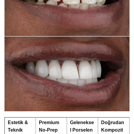
Estetik &
Premium
Gelenekse
Doğrudan
Teknik
No-Prep
l Porselen
Kompozit