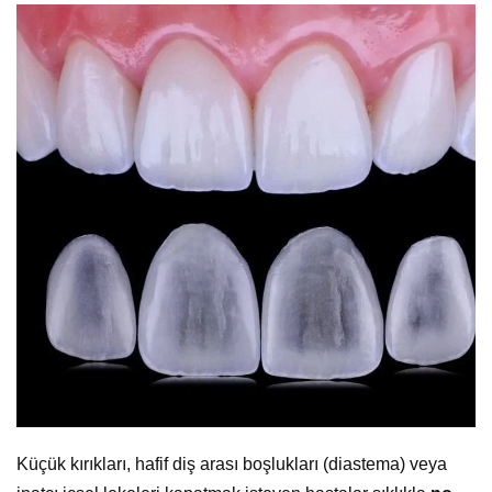
Küçük kırıkları, hafif diş arası boşlukları (diastema) veya