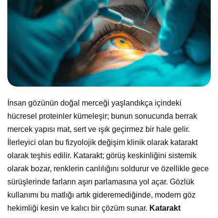
İnsan gözünün doğal merceği yaşlandıkça içindeki
hücresel proteinler kümeleşir; bunun sonucunda berrak
mercek yapısı mat, sert ve ışık geçirmez bir hale gelir.
İlerleyici olan bu fizyolojik değişim klinik olarak katarakt
olarak teşhis edilir. Katarakt; görüş keskinliğini sistemik
olarak bozar, renklerin canlılığını soldurur ve özellikle gece
sürüşlerinde farların aşırı parlamasına yol açar. Gözlük
kullanımı bu matlığı artık gideremediğinde, modern göz
hekimliği kesin ve kalıcı bir çözüm sunar.
Katarakt