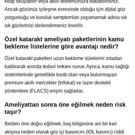
kitap okuyabilir veya akıllı telefonunuza bakabilirsiniz.
Ancak gözünüz iyileşme evresinde olduğu için dijital göz
yorgunluğu ve kuruluk semptomları yaşamamak adına sık
sık gözlerinizi dinlendirmeniz önerilir.
Özel katarakt ameliyatı paketlerinin kamu
bekleme listelerine göre avantajı nedir?
Özel katarakt paketleri uzun bekleme sürelerini ortadan
kaldırarak anında tedavi imkanı sunar. Ayrıca, kamu sağlığı
sistemlerinde genellikle kısıtlı olan veya bulunmayan
premium akıllı mercekler (trifokal) ve lazer destekli
yöntemlere (FLACS) erişim sağlarlar.
Ameliyattan sonra öne eğilmek neden risk
taşır?
Belden öne doğru eğilmek, baş bölgesine ani bir kan
akışına neden olarak göz içi basıncını (IOL basıncı) ciddi