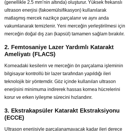
(genellikle 2.5 mm’nin altında) oluşturur. Yüksek frekanslı
ultrason enerjisi (fakoemülsifikasyon) kullanılarak
matlaşmış mercek nazikçe parçalanır ve aynı anda
vakumlanarak temizlenir. Yeni merceğin yerleştirilmesi için
merceğin doğal dış zarı (kapsül) tamamen sağlam bırakılır.
2. Femtosaniye Lazer Yardımlı Katarakt
Ameliyatı (FLACS)
Korneadaki kesilerin ve merceğin ön parçalama işleminin
bilgisayar kontrollü bir lazer tarafından yapıldığı ileri
teknolojik bir yöntemdir. Göz içinde kullanılan ultrason
enerjisini minimuma indirerek hassas kornea hücrelerini
korur ve erken iyileşme sürecini hızlandırır.
3. Ekstrakapsüler Katarakt Ekstraksiyonu
(ECCE)
Ultrason enerjisiyle parçalanamayacak kadar ileri derece