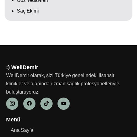
Göz Tedavileri
Saç Ekimi
:) WellDemir
WellDemir olarak, sizi Türkiye genelindeki lisanslı
klinikler ve alanında uzman sağlık profesyonelleriyle
buluşturuyoruz.
Menü
Ana Sayfa