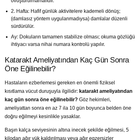
ovuşturulmamalıdır.
2. Hafta: Hafif günlük aktivitelere kademeli dönüş;
(damlasız yöntem uygulanmadıysa) damlalar düzenli
sürdürülür.
Ay: Dokuların tamamen stabilize olması; okuma gözlüğü
ihtiyacı varsa nihai numara kontrolü yapılır.
Katarakt Ameliyatından Kaç Gün Sonra
Öne Eğilinebilir?
Hastaların ezberlemesi gereken en önemli fiziksel
kısıtlama vücut duruşuyla ilgilidir:
katarakt ameliyatından
kaç gün sonra öne eğilinebilir?
Göz hekimleri,
ameliyattan sonra en az 7 ila 10 gün boyunca belden öne
doğru eğilmeyi kesinlikle yasaklar.
Başın kalça seviyesinin altına inecek şekilde eğilmesi, 5
kilodan ağır yük kaldırılması veya ağır egzersizler