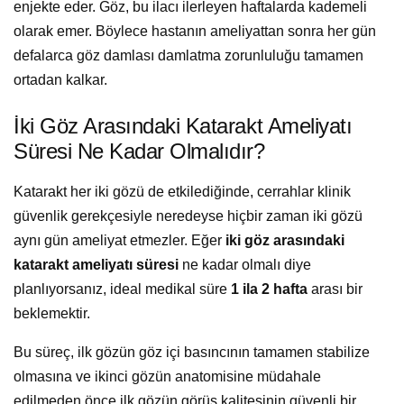
enjekte eder. Göz, bu ilacı ilerleyen haftalarda kademeli
olarak emer. Böylece hastanın ameliyattan sonra her gün
defalarca göz damlası damlatma zorunluluğu tamamen
ortadan kalkar.
İki Göz Arasındaki Katarakt Ameliyatı
Süresi Ne Kadar Olmalıdır?
Katarakt her iki gözü de etkilediğinde, cerrahlar klinik
güvenlik gerekçesiyle neredeyse hiçbir zaman iki gözü
aynı gün ameliyat etmezler. Eğer
iki göz arasındaki
katarakt ameliyatı süresi
ne kadar olmalı diye
planlıyorsanız, ideal medikal süre
1 ila 2 hafta
arası bir
beklemektir.
Bu süreç, ilk gözün göz içi basıncının tamamen stabilize
olmasına ve ikinci gözün anatomisine müdahale
edilmeden önce ilk gözün görüş kalitesinin güvenli bir