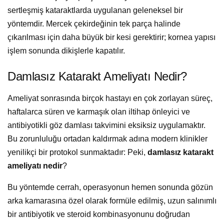
sertleşmiş kataraktlarda uygulanan geleneksel bir
yöntemdir. Mercek çekirdeğinin tek parça halinde
çıkarılması için daha büyük bir kesi gerektirir; kornea yapısı
işlem sonunda dikişlerle kapatılır.
Damlasız Katarakt Ameliyatı Nedir?
Ameliyat sonrasında birçok hastayı en çok zorlayan süreç,
haftalarca süren ve karmaşık olan iltihap önleyici ve
antibiyotikli göz damlası takvimini eksiksiz uygulamaktır.
Bu zorunluluğu ortadan kaldırmak adına modern klinikler
yenilikçi bir protokol sunmaktadır: Peki,
damlasız katarakt
ameliyatı nedir
?
Bu yöntemde cerrah, operasyonun hemen sonunda gözün
arka kamarasına özel olarak formüle edilmiş, uzun salınımlı
bir antibiyotik ve steroid kombinasyonunu doğrudan