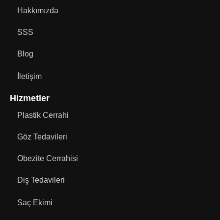
Hakkımızda
SSS
Blog
İletişim
Hizmetler
Plastik Cerrahi
Göz Tedavileri
Obezite Cerrahisi
Diş Tedavileri
Saç Ekimi