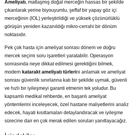
Ameliyatı
, matlaşmış doğal merceğin hassas bir şekilde
çıkarılarak yerine biyouyumlu, şeffaf bir yapay göz içi
merceğinin (IOL) yerleştirildiği ve yüksek çözünürlüklü
görüşün yeniden kazanıldığı mikro-cerrahi bir dönüm
noktasıdır.
Pek çok hasta için ameliyat sonrası dönem ve doğru
mercek seçimi soru işaretleri yaratabilir. Operasyon
sonrasında neye dikkat edilmesi gerektiğini bilmek,
modern
katarakt ameliyatı türleri
ni anlamak ve ameliyat
sonrası güvenlik sınırlarına katı bir şekilde uymak, güvenli
ve hızlı bir iyileşmeyi garanti etmenin tek yoludur. Bu
kapsamlı medikal rehberde, en başarılı ameliyat
yöntemlerini inceleyecek, özel hastane maliyetlerini analiz
edecek, hayati kısıtlamaları detaylandıracak ve iyileşme
sürecine dair en çok merak edilen soruları yanıtlayacağız.