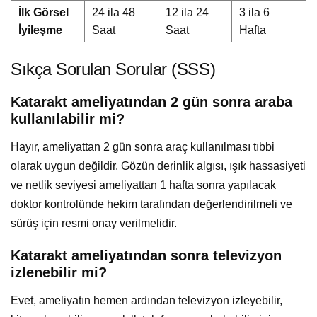
İlk Görsel
24 ila 48
12 ila 24
3 ila 6
İyileşme
Saat
Saat
Hafta
Sıkça Sorulan Sorular (SSS)
Katarakt ameliyatından 2 gün sonra araba
kullanılabilir mi?
Hayır, ameliyattan 2 gün sonra araç kullanılması tıbbi
olarak uygun değildir. Gözün derinlik algısı, ışık hassasiyeti
ve netlik seviyesi ameliyattan 1 hafta sonra yapılacak
doktor kontrolünde hekim tarafından değerlendirilmeli ve
sürüş için resmi onay verilmelidir.
Katarakt ameliyatından sonra televizyon
izlenebilir mi?
Evet, ameliyatın hemen ardından televizyon izleyebilir,