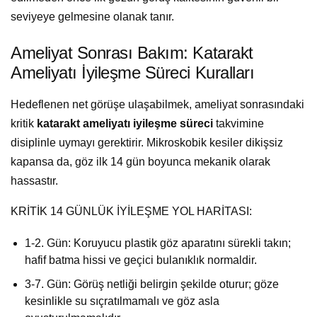
seviyeye gelmesine olanak tanır.
Ameliyat Sonrası Bakım: Katarakt
Ameliyatı İyileşme Süreci Kuralları
Hedeflenen net görüşe ulaşabilmek, ameliyat sonrasındaki
kritik
katarakt ameliyatı iyileşme süreci
takvimine
disiplinle uymayı gerektirir. Mikroskobik kesiler dikişsiz
kapansa da, göz ilk 14 gün boyunca mekanik olarak
hassastır.
KRİTİK 14 GÜNLÜK İYİLEŞME YOL HARİTASI:
1-2. Gün: Koruyucu plastik göz aparatını sürekli takın;
hafif batma hissi ve geçici bulanıklık normaldir.
3-7. Gün: Görüş netliği belirgin şekilde oturur; göze
kesinlikle su sıçratılmamalı ve göz asla