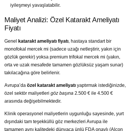
iyileşmeyi yavaşlatabilir.
Maliyet Analizi: Özel Katarakt Ameliyatı
Fiyatı
Genel
katarakt ameliyatı fiyatı
, hastaya standart bir
monofokal mercek mi (sadece uzağı netleştirir, yakın için
gözlük gerekir) yoksa premium trifokal mercek mi (yakın,
orta ve uzak mesafede tamamen gözlüksüz yaşam sunar)
takılacağına göre belirlenir.
Avrupa’da
özel katarakt ameliyatı
yaptırmak istediğinizde,
özel sektör maliyetleri
göz başına
2.500 € ile 4.500 €
arasında değişebilmektedir.
Klinik operasyonel maliyetlerin uygunluğu sayesinde, yurt
dışındaki tam teşekküllü göz merkezleri Avrupa ile
tamamen aynı kalitedeki dünyaca ünlü FDA onaylı (Alcon