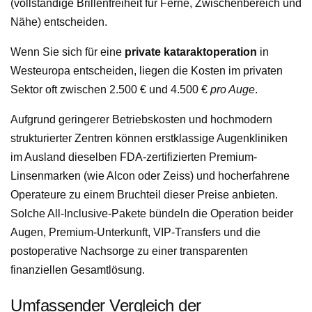
(vollständige Brillenfreiheit für Ferne, Zwischenbereich und
Nähe) entscheiden.
Wenn Sie sich für eine
private kataraktoperation
in
Westeuropa entscheiden, liegen die Kosten im privaten
Sektor oft zwischen 2.500 € und 4.500 €
pro Auge
.
Aufgrund geringerer Betriebskosten und hochmodern
strukturierter Zentren können erstklassige Augenkliniken
im Ausland dieselben FDA-zertifizierten Premium-
Linsenmarken (wie Alcon oder Zeiss) und hocherfahrene
Operateure zu einem Bruchteil dieser Preise anbieten.
Solche All-Inclusive-Pakete bündeln die Operation beider
Augen, Premium-Unterkunft, VIP-Transfers und die
postoperative Nachsorge zu einer transparenten
finanziellen Gesamtlösung.
Umfassender Vergleich der