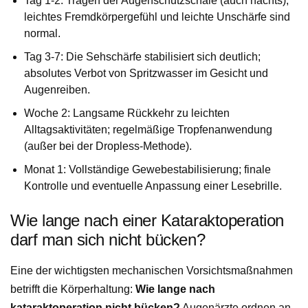
Tag 1-2: Tragen der Augenschutzschale (auch nachts);
leichtes Fremdkörpergefühl und leichte Unschärfe sind
normal.
Tag 3-7: Die Sehschärfe stabilisiert sich deutlich;
absolutes Verbot von Spritzwasser im Gesicht und
Augenreiben.
Woche 2: Langsame Rückkehr zu leichten
Alltagsaktivitäten; regelmäßige Tropfenanwendung
(außer bei der Dropless-Methode).
Monat 1: Vollständige Gewebestabilisierung; finale
Kontrolle und eventuelle Anpassung einer Lesebrille.
Wie lange nach einer Kataraktoperation
darf man sich nicht bücken?
Eine der wichtigsten mechanischen Vorsichtsmaßnahmen
betrifft die Körperhaltung:
Wie lange nach
kataraktoperation nicht bücken?
Augenärzte ordnen an,