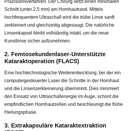
Präzisionsverfahren. Der Chirurg setzt einen minimalen
Schnitt (unter 2,5 mm) am Hornhautrand. Mittels
hochfrequentem Ultraschall wird die trübe Linse sanft
zerkleinert und gleichzeitig abgesaugt. Die natürliche
Linsenkapsel bleibt vollständig intakt, um die neue
Kunstlinse sicher aufzunehmen.
2. Femtosekundenlaser-Unterstützte
Kataraktoperation (FLACS)
Eine hochtechnologische Weiterentwicklung, bei der ein
computergesteuerter Laser die Schnitte in der Hornhaut
und die Linsenzerkleinerung übernimmt. Dies minimiert
den Einsatz von Ultraschallenergie im Auge, schont die
empfindlichen Hornhautzellen und beschleunigt die frühe
Heilungsphase.
3. Extrakapsuläre Kataraktextraktion