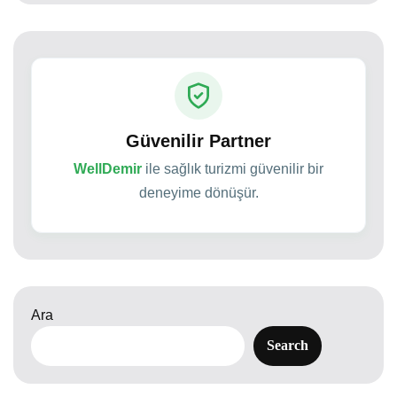
Güvenilir Partner
WellDemir
ile sağlık turizmi güvenilir bir
deneyime dönüşür.
Ara
Search