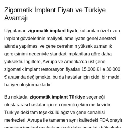
Zigomatik İmplant Fiyatı ve Türkiye
Avantajı
Uygulanan
zigomatik implant fiyatı
, kullanılan özel uzun
implant gövdelerinin maliyeti, ameliyatın genel anestezi
altında yapılması ve çene cerrahının yüksek uzmanlık
gereksinimi nedeniyle standart implantlara göre daha
yüksektir. İngiltere, Avrupa ve Amerika’da üst çene
zigomatik implant restorasyon fiyatları 15.000 £ ile 30.000
€ arasında değişmekte, bu da hastalar için ciddi bir maddi
bariyer oluşturmaktadır.
Bu noktada,
zigomatik implant Türkiye
seçeneği
uluslararası hastalar için en önemli çekim merkezidir.
Türkiye’deki tam teşekküllü ağız ve çene cerrahisi
merkezleri, Avrupa ile tamamen aynı kalitedeki FDA onaylı
premium implant markalarını çok daha avantajlı bütçelerle