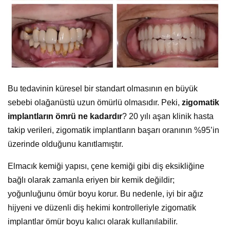
Bu tedavinin küresel bir standart olmasının en büyük
sebebi olağanüstü uzun ömürlü olmasıdır. Peki,
zigomatik
implantların ömrü ne kadardır
? 20 yılı aşan klinik hasta
takip verileri, zigomatik implantların başarı oranının %95’in
üzerinde olduğunu kanıtlamıştır.
Elmacık kemiği yapısı, çene kemiği gibi diş eksikliğine
bağlı olarak zamanla eriyen bir kemik değildir;
yoğunluğunu ömür boyu korur. Bu nedenle, iyi bir ağız
hijyeni ve düzenli diş hekimi kontrolleriyle zigomatik
implantlar ömür boyu kalıcı olarak kullanılabilir.