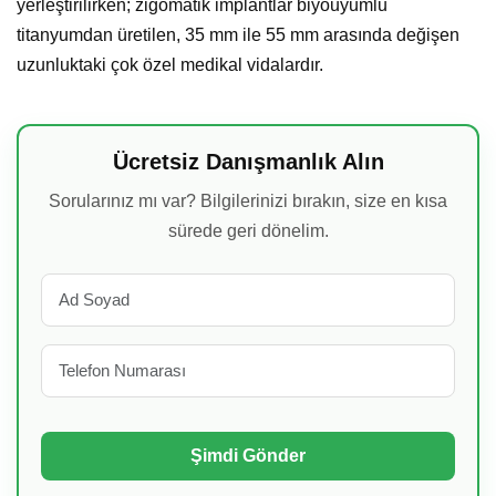
yerleştirilirken; zigomatik implantlar biyouyumlu
titanyumdan üretilen, 35 mm ile 55 mm arasında değişen
uzunluktaki çok özel medikal vidalardır.
Ücretsiz Danışmanlık Alın
Sorularınız mı var? Bilgilerinizi bırakın, size en kısa
sürede geri dönelim.