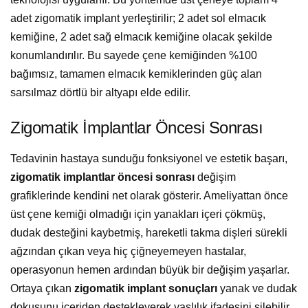
adet zigomatik implant yerleştirilir; 2 adet sol elmacık
kemiğine, 2 adet sağ elmacık kemiğine olacak şekilde
konumlandırılır. Bu sayede çene kemiğinden %100
bağımsız, tamamen elmacık kemiklerinden güç alan
sarsılmaz dörtlü bir altyapı elde edilir.
Zigomatik İmplantlar Öncesi Sonrası
Tedavinin hastaya sunduğu fonksiyonel ve estetik başarı,
zigomatik implantlar öncesi sonrası
değişim
grafiklerinde kendini net olarak gösterir. Ameliyattan önce
üst çene kemiği olmadığı için yanakları içeri çökmüş,
dudak desteğini kaybetmiş, hareketli takma dişleri sürekli
ağzından çıkan veya hiç çiğneyemeyen hastalar,
operasyonun hemen ardından büyük bir değişim yaşarlar.
Ortaya çıkan
zigomatik implant sonuçları
yanak ve dudak
dokusunu içeriden destekleyerek yaşlılık ifadesini silebilir,