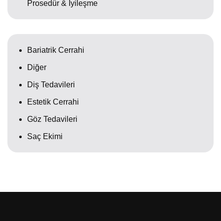
Prosedür & İyileşme
Bariatrik Cerrahi
Diğer
Diş Tedavileri
Estetik Cerrahi
Göz Tedavileri
Saç Ekimi