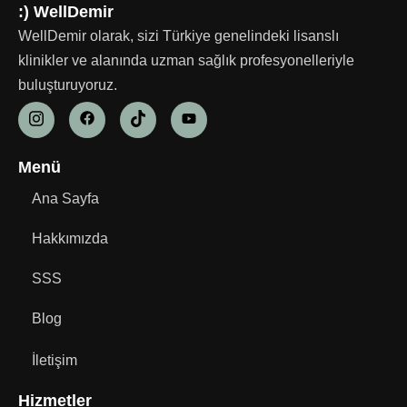
:) WellDemir
WellDemir olarak, sizi Türkiye genelindeki lisanslı
klinikler ve alanında uzman sağlık profesyonelleriyle
buluşturuyoruz.
Menü
Ana Sayfa
Hakkımızda
SSS
Blog
İletişim
Hizmetler