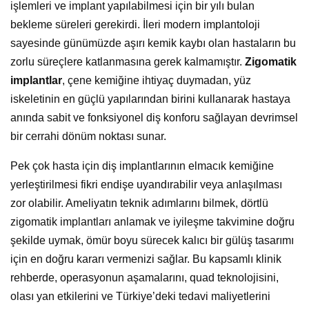
işlemleri ve implant yapılabilmesi için bir yılı bulan
bekleme süreleri gerekirdi. İleri modern implantoloji
sayesinde günümüzde aşırı kemik kaybı olan hastaların bu
zorlu süreçlere katlanmasına gerek kalmamıştır.
Zigomatik
implantlar
, çene kemiğine ihtiyaç duymadan, yüz
iskeletinin en güçlü yapılarından birini kullanarak hastaya
anında sabit ve fonksiyonel diş konforu sağlayan devrimsel
bir cerrahi dönüm noktası sunar.
Pek çok hasta için diş implantlarının elmacık kemiğine
yerleştirilmesi fikri endişe uyandırabilir veya anlaşılması
zor olabilir. Ameliyatın teknik adımlarını bilmek, dörtlü
zigomatik implantları anlamak ve iyileşme takvimine doğru
şekilde uymak, ömür boyu sürecek kalıcı bir gülüş tasarımı
için en doğru kararı vermenizi sağlar. Bu kapsamlı klinik
rehberde, operasyonun aşamalarını, quad teknolojisini,
olası yan etkilerini ve Türkiye’deki tedavi maliyetlerini