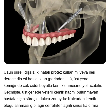
Uzun süreli dişsizlik, hatalı protez kullanımı veya ileri
derece diş eti hastalıkları (periodontitis), üst çene
kemiğinde çok ciddi boyutta kemik erimesine yol açabilir.
Geçmişte, üst çenede yeterli kemik hacmi bulunmayan
hastalar için süreç oldukça zorluydu: Kalçadan kemik
bloğu alınması gibi ağır cerrahiler, ağrılı sinüs kaldırma