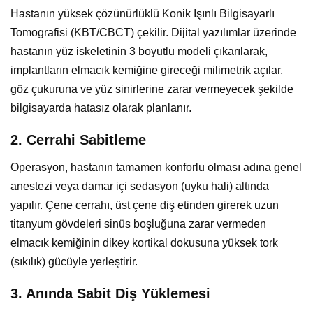
Hastanın yüksek çözünürlüklü Konik Işınlı Bilgisayarlı
Tomografisi (KBT/CBCT) çekilir. Dijital yazılımlar üzerinde
hastanın yüz iskeletinin 3 boyutlu modeli çıkarılarak,
implantların elmacık kemiğine gireceği milimetrik açılar,
göz çukuruna ve yüz sinirlerine zarar vermeyecek şekilde
bilgisayarda hatasız olarak planlanır.
2. Cerrahi Sabitleme
Operasyon, hastanın tamamen konforlu olması adına genel
anestezi veya damar içi sedasyon (uyku hali) altında
yapılır. Çene cerrahı, üst çene diş etinden girerek uzun
titanyum gövdeleri sinüs boşluğuna zarar vermeden
elmacık kemiğinin dikey kortikal dokusuna yüksek tork
(sıkılık) gücüyle yerleştirir.
3. Anında Sabit Diş Yüklemesi