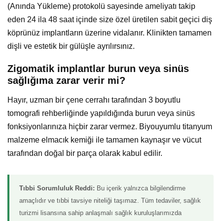
(Anında Yükleme) protokolü sayesinde ameliyatı takip
eden 24 ila 48 saat içinde size özel üretilen sabit geçici diş
köprünüz implantların üzerine vidalanır. Klinikten tamamen
dişli ve estetik bir gülüşle ayrılırsınız.
Zigomatik implantlar burun veya sinüs
sağlığıma zarar verir mi?
Hayır, uzman bir çene cerrahı tarafından 3 boyutlu
tomografi rehberliğinde yapıldığında burun veya sinüs
fonksiyonlarınıza hiçbir zarar vermez. Biyouyumlu titanyum
malzeme elmacık kemiği ile tamamen kaynaşır ve vücut
tarafından doğal bir parça olarak kabul edilir.
Tıbbi Sorumluluk Reddi:
Bu içerik yalnızca bilgilendirme
amaçlıdır ve tıbbi tavsiye niteliği taşımaz. Tüm tedaviler, sağlık
turizmi lisansına sahip anlaşmalı sağlık kuruluşlarımızda