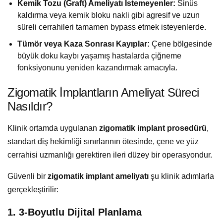
Kemik Tozu (Graft) Ameliyatı İstemeyenler:
Sinüs
kaldırma veya kemik bloku nakli gibi agresif ve uzun
süreli cerrahileri tamamen bypass etmek isteyenlerde.
Tümör veya Kaza Sonrası Kayıplar:
Çene bölgesinde
büyük doku kaybı yaşamış hastalarda çiğneme
fonksiyonunu yeniden kazandırmak amacıyla.
Zigomatik İmplantların Ameliyat Süreci
Nasıldır?
Klinik ortamda uygulanan
zigomatik implant prosedürü
,
standart diş hekimliği sınırlarının ötesinde, çene ve yüz
cerrahisi uzmanlığı gerektiren ileri düzey bir operasyondur.
Güvenli bir
zigomatik implant ameliyatı
şu klinik adımlarla
gerçekleştirilir:
1. 3-Boyutlu Dijital Planlama