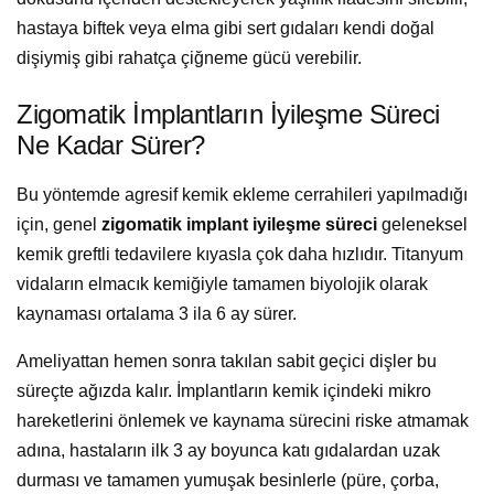
hastaya biftek veya elma gibi sert gıdaları kendi doğal
dişiymiş gibi rahatça çiğneme gücü verebilir.
Zigomatik İmplantların İyileşme Süreci
Ne Kadar Sürer?
Bu yöntemde agresif kemik ekleme cerrahileri yapılmadığı
için, genel
zigomatik implant iyileşme süreci
geleneksel
kemik greftli tedavilere kıyasla çok daha hızlıdır. Titanyum
vidaların elmacık kemiğiyle tamamen biyolojik olarak
kaynaması ortalama 3 ila 6 ay sürer.
Ameliyattan hemen sonra takılan sabit geçici dişler bu
süreçte ağızda kalır. İmplantların kemik içindeki mikro
hareketlerini önlemek ve kaynama sürecini riske atmamak
adına, hastaların ilk 3 ay boyunca katı gıdalardan uzak
durması ve tamamen yumuşak besinlerle (püre, çorba,