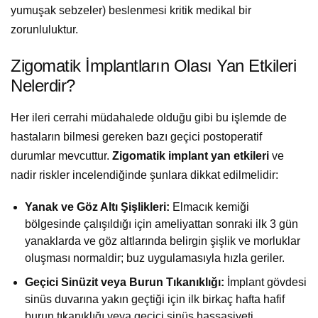
yumuşak sebzeler) beslenmesi kritik medikal bir
zorunluluktur.
Zigomatik İmplantların Olası Yan Etkileri
Nelerdir?
Her ileri cerrahi müdahalede olduğu gibi bu işlemde de
hastaların bilmesi gereken bazı geçici postoperatif
durumlar mevcuttur.
Zigomatik implant yan etkileri
ve
nadir riskler incelendiğinde şunlara dikkat edilmelidir:
Yanak ve Göz Altı Şişlikleri:
Elmacık kemiği
bölgesinde çalışıldığı için ameliyattan sonraki ilk 3 gün
yanaklarda ve göz altlarında belirgin şişlik ve morluklar
oluşması normaldir; buz uygulamasıyla hızla geriler.
Geçici Sinüzit veya Burun Tıkanıklığı:
İmplant gövdesi
sinüs duvarına yakın geçtiği için ilk birkaç hafta hafif
burun tıkanıklığı veya geçici sinüs hassasiyeti