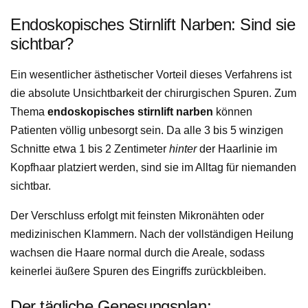
Endoskopisches Stirnlift Narben: Sind sie
sichtbar?
Ein wesentlicher ästhetischer Vorteil dieses Verfahrens ist
die absolute Unsichtbarkeit der chirurgischen Spuren. Zum
Thema
endoskopisches stirnlift narben
können
Patienten völlig unbesorgt sein. Da alle 3 bis 5 winzigen
Schnitte etwa 1 bis 2 Zentimeter
hinter
der Haarlinie im
Kopfhaar platziert werden, sind sie im Alltag für niemanden
sichtbar.
Der Verschluss erfolgt mit feinsten Mikronähten oder
medizinischen Klammern. Nach der vollständigen Heilung
wachsen die Haare normal durch die Areale, sodass
keinerlei äußere Spuren des Eingriffs zurückbleiben.
Der tägliche Genesungsplan: