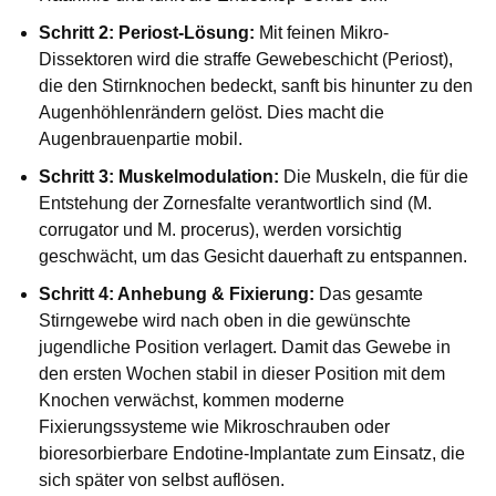
Schritt 2: Periost-Lösung:
Mit feinen Mikro-
Dissektoren wird die straffe Gewebeschicht (Periost),
die den Stirnknochen bedeckt, sanft bis hinunter zu den
Augenhöhlenrändern gelöst. Dies macht die
Augenbrauenpartie mobil.
Schritt 3: Muskelmodulation:
Die Muskeln, die für die
Entstehung der Zornesfalte verantwortlich sind (M.
corrugator und M. procerus), werden vorsichtig
geschwächt, um das Gesicht dauerhaft zu entspannen.
Schritt 4: Anhebung & Fixierung:
Das gesamte
Stirngewebe wird nach oben in die gewünschte
jugendliche Position verlagert. Damit das Gewebe in
den ersten Wochen stabil in dieser Position mit dem
Knochen verwächst, kommen moderne
Fixierungssysteme wie Mikroschrauben oder
bioresorbierbare Endotine-Implantate zum Einsatz, die
sich später von selbst auflösen.