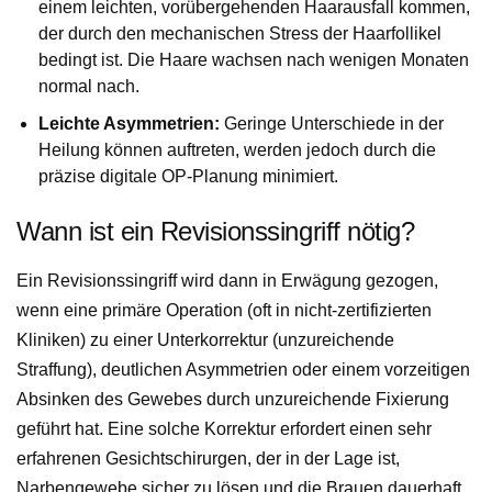
einem leichten, vorübergehenden Haarausfall kommen,
der durch den mechanischen Stress der Haarfollikel
bedingt ist. Die Haare wachsen nach wenigen Monaten
normal nach.
Leichte Asymmetrien:
Geringe Unterschiede in der
Heilung können auftreten, werden jedoch durch die
präzise digitale OP-Planung minimiert.
Wann ist ein Revisionssingriff nötig?
Ein Revisionssingriff wird dann in Erwägung gezogen,
wenn eine primäre Operation (oft in nicht-zertifizierten
Kliniken) zu einer Unterkorrektur (unzureichende
Straffung), deutlichen Asymmetrien oder einem vorzeitigen
Absinken des Gewebes durch unzureichende Fixierung
geführt hat. Eine solche Korrektur erfordert einen sehr
erfahrenen Gesichtschirurgen, der in der Lage ist,
Narbengewebe sicher zu lösen und die Brauen dauerhaft