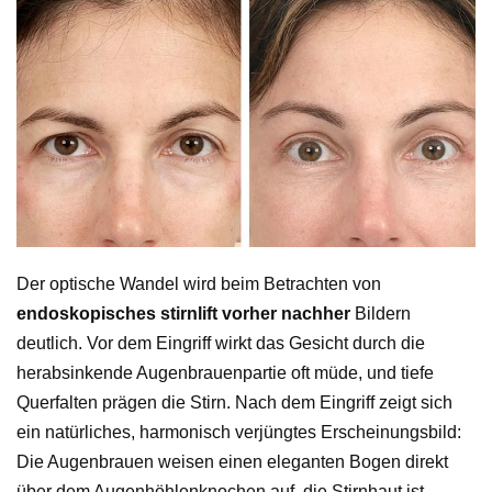
Der optische Wandel wird beim Betrachten von
endoskopisches stirnlift vorher nachher
Bildern
deutlich. Vor dem Eingriff wirkt das Gesicht durch die
herabsinkende Augenbrauenpartie oft müde, und tiefe
Querfalten prägen die Stirn. Nach dem Eingriff zeigt sich
ein natürliches, harmonisch verjüngtes Erscheinungsbild:
Die Augenbrauen weisen einen eleganten Bogen direkt
über dem Augenhöhlenknochen auf, die Stirnhaut ist