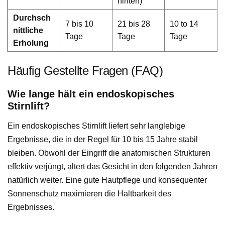
hinten)
Durchsch
7 bis 10
21 bis 28
10 to 14
nittliche
Tage
Tage
Tage
Erholung
Häufig Gestellte Fragen (FAQ)
Wie lange hält ein endoskopisches
Stirnlift?
Ein endoskopisches Stirnlift liefert sehr langlebige
Ergebnisse, die in der Regel für 10 bis 15 Jahre stabil
bleiben. Obwohl der Eingriff die anatomischen Strukturen
effektiv verjüngt, altert das Gesicht in den folgenden Jahren
natürlich weiter. Eine gute Hautpflege und konsequenter
Sonnenschutz maximieren die Haltbarkeit des
Ergebnisses.