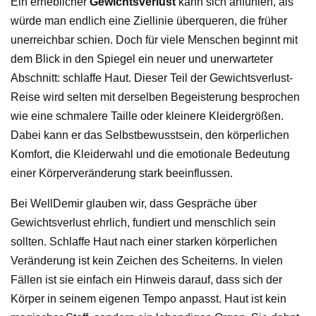
Ein erheblicher
Gewichtsverlust
kann sich anfühlen, als
würde man endlich eine Ziellinie überqueren, die früher
unerreichbar schien. Doch für viele Menschen beginnt mit
dem Blick in den Spiegel ein neuer und unerwarteter
Abschnitt: schlaffe Haut. Dieser Teil der Gewichtsverlust-
Reise wird selten mit derselben Begeisterung besprochen
wie eine schmalere Taille oder kleinere Kleidergrößen.
Dabei kann er das Selbstbewusstsein, den körperlichen
Komfort, die Kleiderwahl und die emotionale Bedeutung
einer Körperveränderung stark beeinflussen.
Bei WellDemir glauben wir, dass Gespräche über
Gewichtsverlust ehrlich, fundiert und menschlich sein
sollten. Schlaffe Haut nach einer starken körperlichen
Veränderung ist kein Zeichen des Scheiterns. In vielen
Fällen ist sie einfach ein Hinweis darauf, dass sich der
Körper in seinem eigenen Tempo anpasst. Haut ist kein