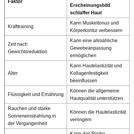
Faktor
Erscheinungsbild
schlaffer Haut
Kann Muskeltonus und
Krafttraining
Körperkontur verbessern
Kann eine allmähliche
Zeit nach
Gewebeanpassung
Gewichtsreduktion
ermöglichen
Kann Hautelastizität und
Alter
Kollagenfestigkeit
beeinflussen
Können die allgemeine
Flüssigkeit und Ernährung
Hautqualität unterstützen
Rauchen und starke
Können die Hautelastizität
Sonneneinstrahlung in
verringern
der Vergangenheit
Kann das Risiko